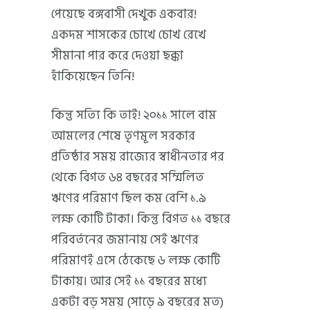
পেয়েছে বঙ্গবাসী দেখুক একবার!
একদম শাসকের চোখে চোখ রেখে
সীমানা পার করে দেওয়া ছক্কা
হাঁকিয়েছেন তিনি!
কিন্তু সত্যি কি তাই! ২০১১ সালে বাম
আমলের শেষে তৃণমূল সরকার
প্রতিষ্ঠার সময় রাজ্যের স্বাধীনতার পর
থেকে বিগত ৬৪ বছরের সম্মিলিত
ঋণের পরিমাণ ছিল কম বেশি ১.৯
লক্ষ কোটি টাকা। কিন্তু বিগত ১১ বছরে
পরিবর্তনের জমানায় সেই ঋণের
পরিমাণই এসে ঠেকেছে ৬ লক্ষ কোটি
টাকায়। আর সেই ১১ বছরের মধ্যে
একটা বড় সময় (সাড়ে ৯ বছরের মত)