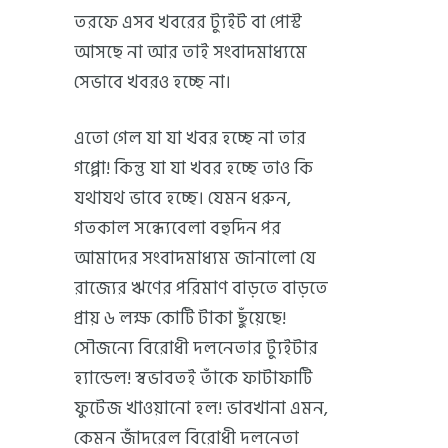
তরফে এসব খবরের ট্যুইট বা পোস্ট
আসছে না আর তাই সংবাদমাধ্যমে
সেভাবে খবরও হচ্ছে না।
এতো গেল যা যা খবর হচ্ছে না তার
গপ্পো! কিন্তু যা যা খবর হচ্ছে তাও কি
যথাযথ ভাবে হচ্ছে। যেমন ধরুন,
গতকাল সন্ধ্যেবেলা বহুদিন পর
আমাদের সংবাদমাধ্যম জানালো যে
রাজ্যের ঋণের পরিমাণ বাড়তে বাড়তে
প্রায় ৬ লক্ষ কোটি টাকা ছুঁয়েছে!
সৌজন্যে বিরোধী দলনেতার ট্যুইটার
হ্যান্ডেল! স্বভাবতই তাঁকে ফাটাফাটি
ফুটেজ খাওয়ানো হল! ভাবখানা এমন,
কেমন জাঁদরেল বিরোধী দলনেতা