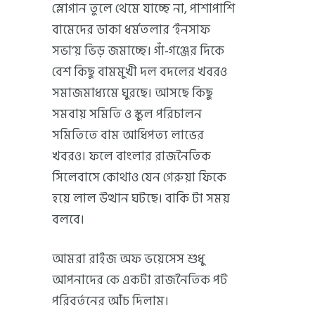
স্লোগান তুলে থেমে যাচ্ছে না, পাশাপাশি
বামেদের ডাকা ধর্মতলার ‘ইনসাফ
সভা’য় ভিড় জমাচ্ছে। গাঁ-গঞ্জের দিকে
বেশ কিছু বামমুখী দল বদলের খবরও
সমাজমাধ্যমে ঘুরছে। আসছে কিছু
সমবায় সমিতি ও স্কুল পরিচালন
সমিতিতে বাম আধিপত্য লাভের
খবরও। ফলে বাংলার রাজনৈতিক
সিলেবাসে কোথাও যেন গেরুয়া ফিকে
হয়ে লাল উত্থান ঘটছে। বাকি টা সময়
বলবে।
আমরা রাইজ অফ ভয়েসেস শুধু
আপনাদের কে একটা রাজনৈতিক পট
পরিবর্তনের আঁচ দিলাম।