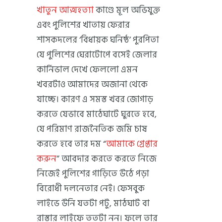
খাতুন আত্মহত্যা
কাণ্ডে মূল অভিযুক্ত
এবং পুলিশের খাতায় ফেরার
শাসকদলের ‘বিধায়ক ঘনিষ্ঠ’ পুরপিতা
যে পুলিশের ঘেরাটোপে বসেই জেলার
কার্নিভাল দেখে ফেললো এমন
খবরটাও আমাদের অজানা থেকে
যাচ্ছে। কারণ এ সমস্ত খবর জোগাড়
করতে যেভাবে মাঠেঘাটে ঘুরতে হবে,
যে পরিমাণ রাজনৈতিক জমি চাষ
করতে হবে তার দম “
আমাকে গ্রেপ্তার
করুন
” আবদার করতে করতে নিজে
নিজেই পুলিশের গাড়িতে উঠে পড়া
বিরোধী দলনেতার নেই। ফেসবুক
লাইভে উনি যতটা পটু, মাঠঘাট বা
রাস্তার লাইফে ততটা নন। ফলে তার