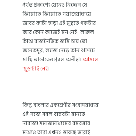
পর্যন্ত প্রকাশ্যে মেনেও নিচ্ছেন যে
ঝিমোতে ঝিমোতে সমাজমাধ্যমে
জাবর কাটা ছাড়া এই মুহুর্তে গরুটার
আর কোন কাজেই মন নেই। লাঙ্গল
কাঁধে রাজনৈতিক জমি চাষ তো
অনেকদূর, ল্যাজ নেড়ে কান ঝাপটে
মাছি তাড়াতেও প্রবল অনীহা।
আসলে
‘মুড’টাই নেই
।
কিন্তু বাংলার একশ্রেণীর সংবাদমাধ্যম
এই সহজ সরল বাস্তবটা মানতে
নারাজ! সমাজমাধ্যমের রমরমার
মধ্যেও তারা এখনও ভাবছে তারাই