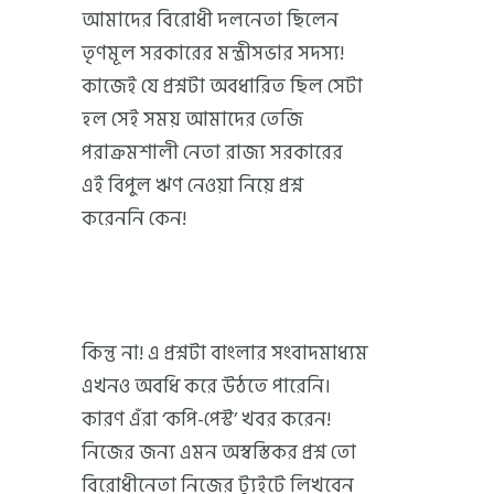
আমাদের বিরোধী দলনেতা ছিলেন
তৃণমূল সরকারের মন্ত্রীসভার সদস্য!
কাজেই যে প্রশ্নটা অবধারিত ছিল সেটা
হল সেই সময় আমাদের তেজি
পরাক্রমশালী নেতা রাজ্য সরকারের
এই বিপুল ঋণ নেওয়া নিয়ে প্রশ্ন
করেননি কেন!
কিন্তু না! এ প্রশ্নটা বাংলার সংবাদমাধ্যম
এখনও অবধি করে উঠতে পারেনি।
কারণ এঁরা ‘কপি-পেস্ট’ খবর করেন!
নিজের জন্য এমন অস্বস্তিকর প্রশ্ন তো
বিরোধীনেতা নিজের ট্যুইটে লিখবেন