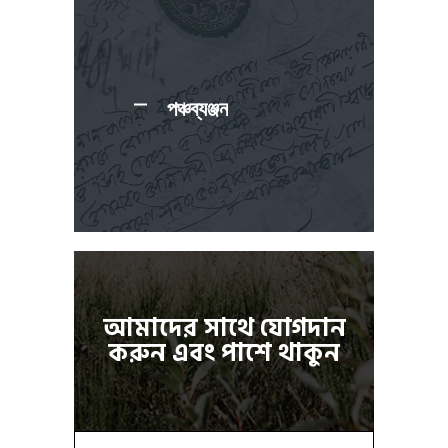
পঞ্চব্যঞ্জন
আমাদের সাথে যোগদান
করুন এবং পাশে থাকুন