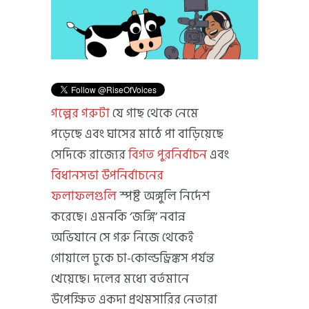
গল্পের গরুটা
যে গাছ থেকে নেমে
পড়েছে এবং ঘাসের মাঠে পা বাড়িয়েছে
সেদিকে রাজ্যের
বিগত পুরনির্বাচন
এবং
বিধানসভা উপনির্বাচনের
ফলাফলগুলি
স্পষ্ট অঙ্গুলি নির্দেশ
করেছে। এমনকি ‘জঙ্গি’ নবান্ন
অভিযানে সে গরু নিজে থেকেই
গোয়ালে ঢুকে চা-কোল্ডড্রিঙ্কস পর্যন্ত
খেয়েছে। দলের মধ্যে বর্তমানে
উপেক্ষিত একদা প্রথমসারির নেতারা