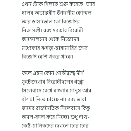
এখন ঢোঁক গিলতে শুরু করেছে। আর
দলের অভ্যন্তরীণ উপদলীয় কোন্দল
আর ডামাডোল তো বিজেপির
নিত্যসঙ্গী। বরং সরকার বিরোধী
আন্দোলনের থেকে নিজেদের
মধ্যেকার ঝগড়া-মারামারির জন্য
বিজেপি বেশি খবরে থাকে।
ফলে এমন কোন গোষ্ঠীদ্বন্দ্বে দীর্ণ
ফুটেজখোর বিরোধীদলের গপ্পো
সিলেবাসে রেখে বাংলার মানুষ আর
বাঁশটা নিতে চাইছে না। বরং তারা
তাদের রাজনৈতিক সিলেবাসে কিছু
অদল-বদল করে নিচ্ছে। শুধু পাত্থ-
কেষ্ট-মানিকদের দেখলে চোর চোর