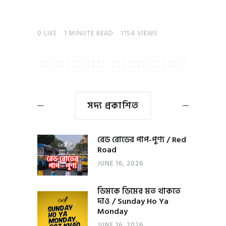
0
LIKE
1 MINUTE READ
1154 VIEWS
সদ্য প্রকাশিত
রেড রোডের পাপ-পুণ্য / Red
Road
JUNE 16, 2026
ডিমকে ডিমের মত থাকতে
দাও / Sunday Ho Ya
Monday
JUNE 16, 2026