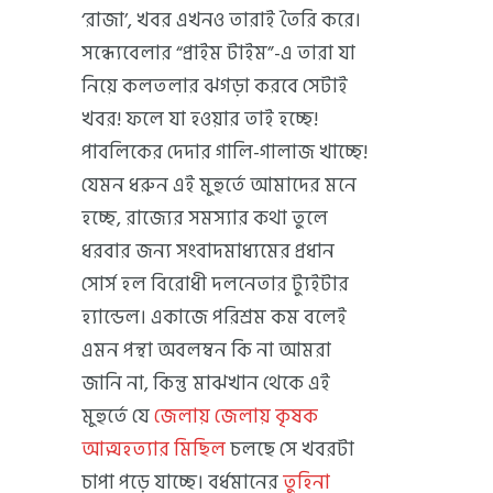
‘রাজা’, খবর এখনও তারাই তৈরি করে।
সন্ধ্যেবেলার “প্রাইম টাইম”-এ তারা যা
নিয়ে কলতলার ঝগড়া করবে সেটাই
খবর! ফলে যা হওয়ার তাই হচ্ছে!
পাবলিকের দেদার গালি-গালাজ খাচ্ছে!
যেমন ধরুন এই মুহুর্তে আমাদের মনে
হচ্ছে, রাজ্যের সমস্যার কথা তুলে
ধরবার জন্য সংবাদমাধ্যমের প্রধান
সোর্স হল বিরোধী দলনেতার ট্যুইটার
হ্যান্ডেল। একাজে পরিশ্রম কম বলেই
এমন পন্থা অবলম্বন কি না আমরা
জানি না, কিন্তু মাঝখান থেকে এই
মুহুর্তে যে
জেলায় জেলায় কৃষক
আত্মহত্যার মিছিল
চলছে সে খবরটা
চাপা পড়ে যাচ্ছে। বর্ধমানের
তুহিনা