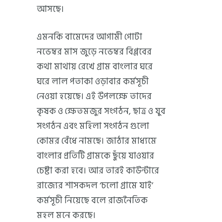
আসছে।
এমনকি বামেদের আগামী গোটা
নভেম্বর মাস জুড়ে নভেম্বর বিপ্লবের
কথা মাথায় রেখে গ্রাম বাংলার ঘরে
ঘরে লাল পতাকা ওড়াবার কর্মসূচী
নেওয়া হয়েছে। এই উপলক্ষে তাদের
কৃষক ও ক্ষেতমজুর সংগঠন, ছাত্র ও যুব
সংগঠন এবং মহিলা সংগঠন গুলো
কোমর বেঁধে নামছে। জাঠার মাধ্যমে
বাংলার প্রতিটি গ্রামকে ছুঁয়ে যাওয়ার
চেষ্টা করা হবে। আর তারই কাউন্টারে
রাজ্যের শাসকদল ‘চলো গ্রামে যাই’
কর্মসূচী নিয়েছে বলে রাজনৈতিক
মহল মনে করছে।