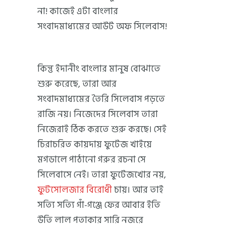
না! কাজেই এটা বাংলার
সংবাদমাধ্যমের আউট অফ সিলেবাস!
কিন্তু ইদানীং বাংলার মানুষ বোঝাতে
শুরু করেছে, তারা আর
সংবাদমাধ্যমের তৈরি সিলেবাস পড়তে
রাজি নয়। নিজেদের সিলেবাস তারা
নিজেরাই ঠিক করতে শুরু করছে। সেই
চিরাচরিত কায়দায় ফুটেজ খাইয়ে
মগডালে পাঠানো গরুর রচনা সে
সিলেবাসে নেই। তারা ফুটেজখোর নয়,
ফুটসোলজার বিরোধী
চায়। আর তাই
সত্যি সত্যি গাঁ-গঞ্জে ফের আবার ইতি
উতি লাল পতাকার সারি নজরে