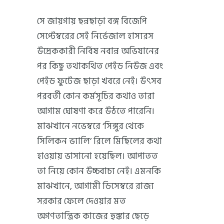
সে জায়গায় ছন্নছাড়া বঙ্গ বিজেপি
সেপ্টেম্বরের সেই নির্ভেজাল হাস্যরস
উদ্রেককারী নির্বিষ নবান্ন অভিযানের
পর কিছু তথাকথিত পেইড নিউজ এবং
পেইড ফুটেজ ছাড়া খবরে নেই। উৎসব
পরবর্তী কোন কর্মসূচির কথাও তারা
আগাম ঘোষণা করে উঠতে পারেনি।
মাঝখানে নভেম্বরে ‘সিঙ্গুর থেকে
সিলিকন ভ্যালি’ রিলে মিছিলের কথা
হাওয়ায় ভাসানো হয়েছিল। আপাতত
তা নিয়ে কোন উচ্চবাচ্য নেই। এমনকি
মাঝখানে, আগামী ডিসেম্বরে রাজ্য
সরকার ফেলে দেওয়ার মত
অগণতান্ত্রিক কাজের হুঙ্কার ছেড়ে