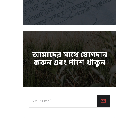
আমাদের সাথে যোগদান
করুন এবং পাশে থাকুন