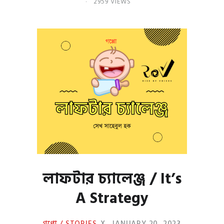
2959 VIEWS
লাফটার চ্যালেঞ্জ / It’s
A Strategy
গপ্পো / STORIES
X
JANUARY 20, 2023