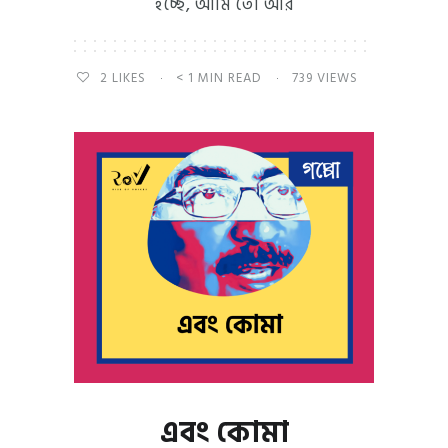
হচ্ছে, আমি তো আর
2
LIKES
< 1 MIN READ
739 VIEWS
এবং কোমা