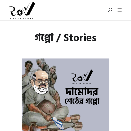
গপ্পো / Stories