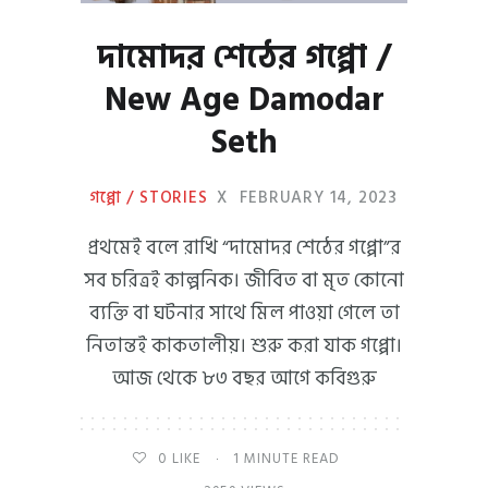
দামোদর শেঠের গপ্পো /
New Age Damodar
Seth
গপ্পো / STORIES
X
FEBRUARY 14, 2023
প্রথমেই বলে রাখি “দামোদর শেঠের গপ্পো”র
সব চরিত্রই কাল্পনিক। জীবিত বা মৃত কোনো
ব্যক্তি বা ঘটনার সাথে মিল পাওয়া গেলে তা
নিতান্তই কাকতালীয়। শুরু করা যাক গপ্পো।
আজ থেকে ৮৩ বছর আগে কবিগুরু
0
LIKE
1 MINUTE READ