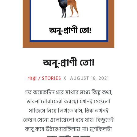
অনু-প্রাণী তো!
গপ্পো / STORIES
X
AUGUST 18, 2021
গত কয়েকদিন ধরে মাথার মধ্যে কিছু কথা,
ভাবনা ঘোরাফেরা করছে। যখনই সেগুলো
সাজিয়ে নিয়ে লিখতে বসি, ঠিক তখনই
কেমন যেনো এলোমেলো হয়ে যায়। কিছুতেই
কাবু করে উঠতেপারছিলাম না। মুশকিলটা