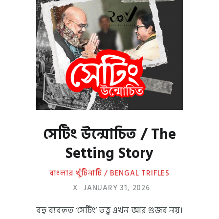
সেটিং উন্মোচিত / The
Setting Story
বাংলার খুঁটিনাটি / BENGAL TRIFLES
X
JANUARY 31, 2026
বহু ব্যবহৃত ‘সেটিং’ তত্ত্ব এখন আর গুজব নয়।