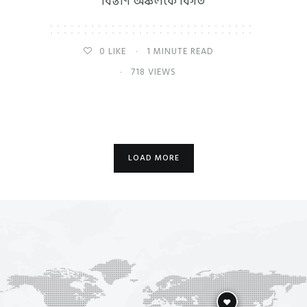
বিস্তীর্ণ অঞ্চলকে বিগত
0
LIKE
1 MINUTE READ
718 VIEWS
LOAD MORE