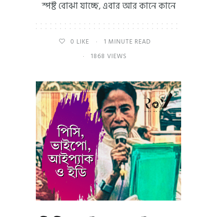
স্পষ্ট বোঝা যাচ্ছে, এবার আর কানে কানে
0
LIKE
1 MINUTE READ
1868 VIEWS