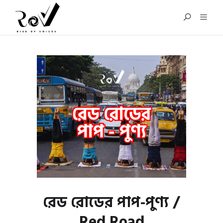
রেড রোডের পাপ-পুণ্য /
Red Road