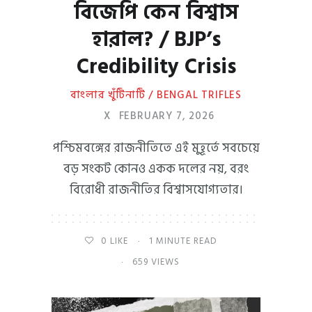
বিজেপি কেন বিশ্বাস
হারাল? / BJP’s
Credibility Crisis
বাংলার খুঁটিনাটি / BENGAL TRIFLES
X
FEBRUARY 7, 2026
পশ্চিমবঙ্গের রাজনীতিতে এই মুহূর্তে সবচেয়ে
বড় সংকট কোনও একক দলের নয়, বরং
বিরোধী রাজনীতির বিশ্বাসযোগ্যতার।
0
LIKE
1 MINUTE READ
659 VIEWS