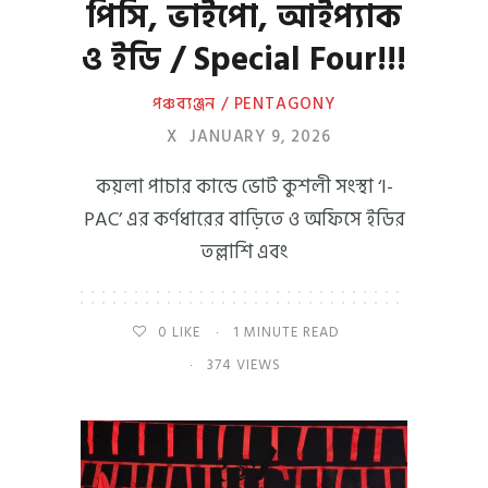
পিসি, ভাইপো, আইপ্যাক
ও ইডি / Special Four!!!
পঞ্চব্যঞ্জন / PENTAGONY
X
JANUARY 9, 2026
কয়লা পাচার কান্ডে ভোট কুশলী সংস্থা ‘I-
PAC’ এর কর্ণধারের বাড়িতে ও অফিসে ইডির
তল্লাশি এবং
0
LIKE
1 MINUTE READ
374 VIEWS