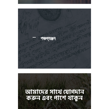
পঞ্চব্যঞ্জন
আমাদের সাথে যোগদান
করুন এবং পাশে থাকুন