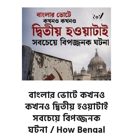
বাংলার ভোটে কখনও
কখনও দ্বিতীয় হওয়াটাই
সবচেয়ে বিপজ্জনক
ঘটনা / How Bengal