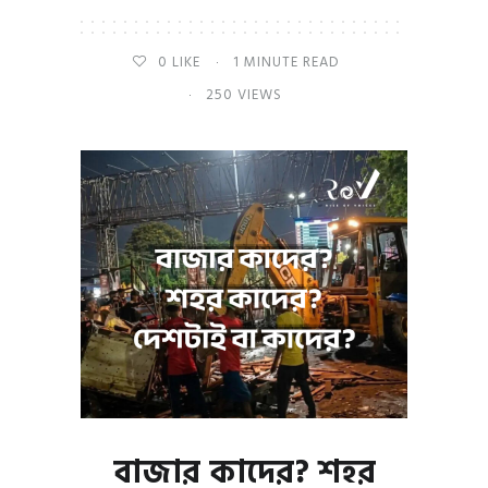
0
LIKE
1 MINUTE READ
250 VIEWS
বাজার কাদের? শহর