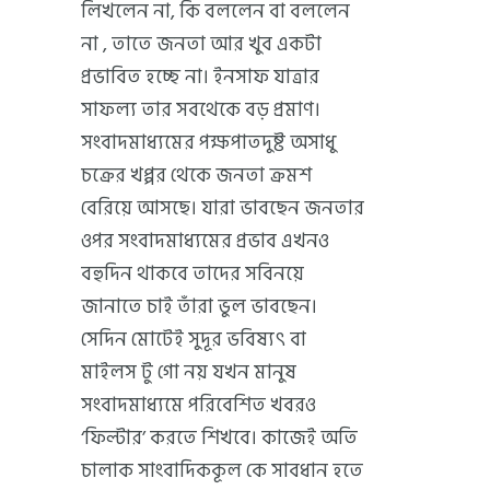
লিখলেন না, কি বললেন বা বললেন
না , তাতে জনতা আর খুব একটা
প্রভাবিত হচ্ছে না। ইনসাফ যাত্রার
সাফল্য তার সবথেকে বড় প্রমাণ।
সংবাদমাধ্যমের পক্ষপাতদুষ্ট অসাধু
চক্রের খপ্পর থেকে জনতা ক্রমশ
বেরিয়ে আসছে। যারা ভাবছেন জনতার
ওপর সংবাদমাধ্যমের প্রভাব এখনও
বহুদিন থাকবে তাদের সবিনয়ে
জানাতে চাই তাঁরা ভুল ভাবছেন।
সেদিন মোটেই সুদূর ভবিষ্যৎ বা
মাইলস টু গো নয় যখন মানুষ
সংবাদমাধ্যমে পরিবেশিত খবরও
‘ফিল্টার’ করতে শিখবে। কাজেই অতি
চালাক সাংবাদিককূল কে সাবধান হতে