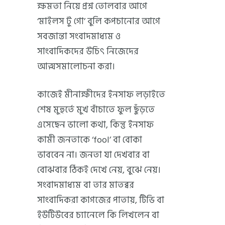
ক্ষমতা নিয়ে প্রশ্ন তোলবার আগে
‘মাইলস টু গো’ বুলি কপচানোর আগে
সবজান্তা সংবাদমাধ্যম ও
সাংবাদিকদের উচিৎ নিজেদের
আত্মসমালোচনা করা।
কাজেই মীনাক্ষীদের ইনসাফ লড়াইতে
শেষ মুহুর্তে মুখ বাঁচাতে ফুল ছুঁড়তে
এসেছেন ভালো কথা, কিন্তু ইনসাফ
কামী জনতাকে ‘fool’ বা বোকা
ভাববেন না। জনতা যা দেখবার বা
বোঝবার ঠিকই দেখে নেয়, বুঝে নেয়।
সংবাদমাধ্যম বা তার মাতব্বর
সাংবাদিকরা কাগজের পাতায়, টিভি বা
ইউটিউবের চ্যানেলে কি লিখলেন বা