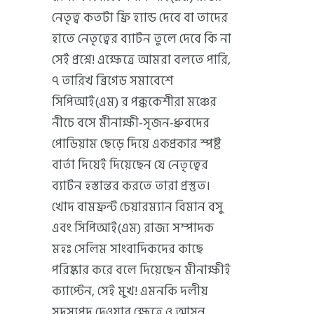
নেতৃত্ব কতটা ফ্রি হ্যান্ড দেবে বা তাদের
হাতে নেতৃত্বের ব্যাটন তুলে দেবে কি না
সেই প্রশ্নে! এক্ষেত্রে আমরা বলতে পারি,
৭ তারিখ ব্রিগেড সমাবেশে
সিপিআই(এম) র পক্ককেশীরা মঞ্চের
নীচে বসে মীনাক্ষী-সৃজন-ধ্রুবদের
পোডিয়াম ছেড়ে দিয়ে একপ্রকার স্পষ্ট
বার্তা দিয়েই দিয়েছেন যে নেতৃত্বের
ব্যাটন হস্তান্তর করতে তারা প্রস্তুত।
খোদ বামফ্রন্ট চেয়ারম্যান বিমান বসু
এবং সিপিআই(এম) রাজ্য সম্পাদক
মহঃ সেলিম সাংবাদিকদের কাছে
পরিষ্কার করে বলে দিয়েছেন মীনাক্ষীই
ক্যাপ্টেন, সেই মুখ! এমনকি দলীয়
সদস্যপদ দেওয়ার ক্ষেত্রে ও আসন্ন