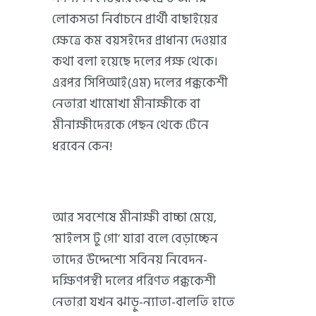
লোকসভা নির্বাচনে প্রার্থী বাছাইয়ের
ক্ষেত্রে কম বয়সইদের প্রাধান্য দেওয়ার
কথা বলা হয়েছে দলের পক্ষ থেকে।
এরপর সিপিআই(এম) দলের পক্ককেশী
নেতারা খামোখা মীনাক্ষীকে বা
মীনাক্ষীদেরকে পেছন থেকে টেনে
ধরবেন কেন!
আর সবশেষে মীনাক্ষী বাচ্চা মেয়ে,
‘মাইলস টু গো’ যারা বলে বেড়াচ্ছেন
তাদের উদ্দেশ্যে সবিনয় নিবেদন-
দক্ষিণপন্থী দলের পরিণত পক্ককেশী
নেতারা যখন ঝাড়ু-ন্যাতা-বালতি হাতে