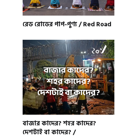
রেড রোডের পাপ-পুণ্য / Red Road
বাজার কাদের? শহর কাদের?
দেশটাই বা কাদের? /