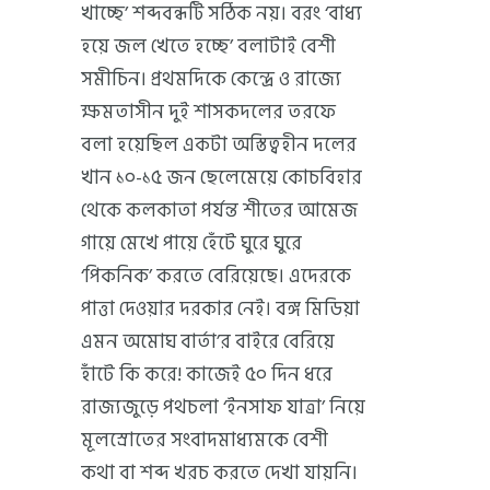
খাচ্ছে’ শব্দবন্ধটি সঠিক নয়। বরং ‘বাধ্য
হয়ে জল খেতে হচ্ছে’ বলাটাই বেশী
সমীচিন। প্রথমদিকে কেন্দ্রে ও রাজ্যে
ক্ষমতাসীন দুই শাসকদলের তরফে
বলা হয়েছিল একটা অস্তিত্বহীন দলের
খান ১০-১৫ জন ছেলেমেয়ে কোচবিহার
থেকে কলকাতা পর্যন্ত শীতের আমেজ
গায়ে মেখে পায়ে হেঁটে ঘুরে ঘুরে
‘পিকনিক’ করতে বেরিয়েছে। এদেরকে
পাত্তা দেওয়ার দরকার নেই। বঙ্গ মিডিয়া
এমন অমোঘ বার্তা’র বাইরে বেরিয়ে
হাঁটে কি করে! কাজেই ৫০ দিন ধরে
রাজ্যজুড়ে পথচলা ‘ইনসাফ যাত্রা’ নিয়ে
মূলস্রোতের সংবাদমাধ্যমকে বেশী
কথা বা শব্দ খরচ করতে দেখা যায়নি।