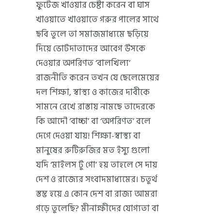
ফুটেজ খাওয়ার চেষ্টা করেন বা ঘাস
খাওয়াতে খাওয়াতে গরুর পালের সাথে
ছবি তুলে তা সমাজমাধ্যমে ছড়িয়ে
দিয়ে ভোটদাতাদের আবেগ উসকে
দেওয়ার অপরিণত ‘বালখিল্য’
রাজনীতি করেন তখন যে ছেলেমেয়ের
দল শিক্ষা, স্বাস্থ্য ও কাজের দাবীকে
সামনে রেখে রাস্তায় নামছে তাদেরকে
কি আদৌ ‘বাচ্চা’ বা ‘অপরিণত’ বলে
দেগে দেওয়া যায়! শিক্ষা-স্বাস্থ্য বা
মানুষের রুটিরুজির মত ইস্যু গুলো
যদি ‘মাইলস টু গো’ হয় তাহলে সে দায়
দেশ ও রাজ্যের সংবাদমাধ্যমের। চতুর্থ
স্তম্ভ হয়ে এ কোন দেশ বা রাজ্য আমরা
গড়ে তুলেছি? মীনাক্ষীদের যোগ্যতা বা