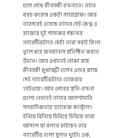
চলে গেছে মীনাক্ষী বন্দনাতে। তাতে
খরচ করেছে একটা প্যারাগ্রাফ। আর
তারপরেই এসেছে তাদের সেই কেন্দ্র ও
রাজ্যের দুই শাসকের পছন্দের
ন্যারেটিভটাতে যেটা তারা সবাই মিলে
তুলে ধরে জনমানসে প্রতিষ্ঠিত করতে
উদ্যত। আর এখানেই বোঝা যায়
মীনাক্ষী মুখার্জ্জী হলেন এদের কাছে
সেই ন্যারেটিভটাতে ঢোকবার
‘গেটওয়ে’। আর ওপরের স্তুতি-বন্দনা
গুলো নেহাতই তাদের অপেশাদারি
সাংবাদিকতার ‘ড্যামেজ কন্ট্রোল’।
ইনিয়ে বিনিয়ে চিবিয়ে চিবিয়ে তারা
আসলে যা বলতে চাইছেন তার
ন্যারেটিভ হলো মূলত দুটো। এক,