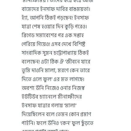
‘মীনাক্ষীময়’। তাদের ছত্রে ছত্রে আজ
বামেদের ইনসাফ দাবির বাঙময়তা।
হ্যাঁ, আপনি ঠিকই পড়ছেন! ইনসাফ
যাত্রা শেষ হওয়ার দিন কুড়ি পরেও।
ব্রিগেড সমাবেশের পর এক সপ্তাহ
পেরিয়ে গিয়েও! এসব দেখে বিশিষ্ট
সাংবাদিক সুমন চট্টোপাধ্যায় ঠিকই
বলেছেন! এটা ঠিক ঐ ‘জীবনে যারে
তুমি দাওনি মালা, মরণে কেন তারে
দিতে এলে ফুল’ এর মত লাগছে।
অবশ্য উনি নিজেও ওনার নিজস্ব
ইউটিউব চ্যানেলে মীনাক্ষীদের
ইনসাফ যাত্রার গলায় ‘মালা’
দিয়েছিলেন বলে তেমন কোন প্রমাণ
পাইনি। ফলে উনিও ‘কেন’ ফুল ছুঁড়তে