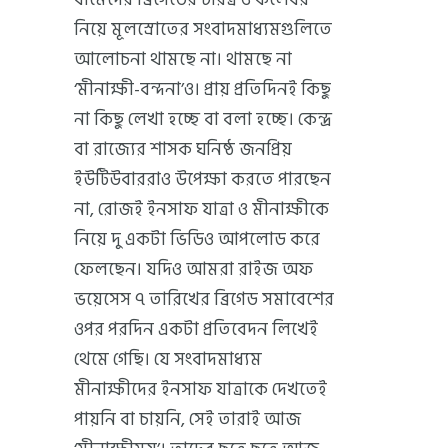
নিয়ে মূলস্রোতের সংবাদমাধ্যমগুলিতে
আলোচনা থামছে না। থামছে না
‘মীনাক্ষী-বন্দনা’ও। প্রায় প্রতিদিনই কিছু
না কিছু লেখা হচ্ছে বা বলা হচ্ছে। কেন্দ্র
বা রাজ্যের শাসক ঘনিষ্ঠ জনপ্রিয়
ইউটিউবাররাও উপেক্ষা করতে পারছেন
না, রোজই ইনসাফ যাত্রা ও মীনাক্ষীকে
নিয়ে দু একটা ভিডিও আপলোড করে
ফেলছেন। যদিও আমরা রাইজ অফ
ভয়েসেস ৭ তারিখের ব্রিগেড সমাবেশের
ওপর পরদিন একটা প্রতিবেদন লিখেই
থেমে গেছি। যে সংবাদমাধ্যম
মীনাক্ষীদের ইনসাফ যাত্রাকে দেখতেই
পায়নি বা চায়নি, সেই তারাই আজ