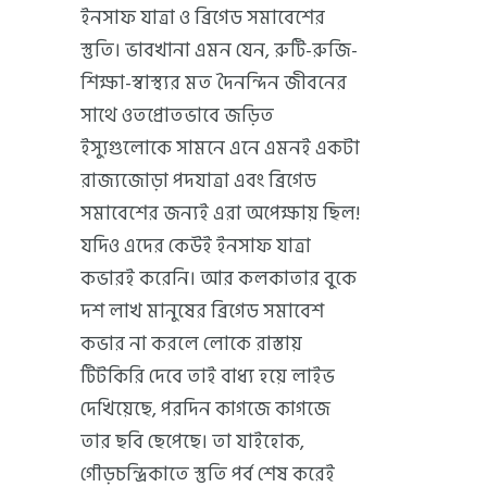
ইনসাফ যাত্রা ও ব্রিগেড সমাবেশের
স্তুতি। ভাবখানা এমন যেন, রুটি-রুজি-
শিক্ষা-স্বাস্থ্যর মত দৈনন্দিন জীবনের
সাথে ওতপ্রোতভাবে জড়িত
ইস্যুগুলোকে সামনে এনে এমনই একটা
রাজ্যজোড়া পদযাত্রা এবং ব্রিগেড
সমাবেশের জন্যই এরা অপেক্ষায় ছিল!
যদিও এদের কেউই ইনসাফ যাত্রা
কভারই করেনি। আর কলকাতার বুকে
দশ লাখ মানুষের ব্রিগেড সমাবেশ
কভার না করলে লোকে রাস্তায়
টিটকিরি দেবে তাই বাধ্য হয়ে লাইভ
দেখিয়েছে, পরদিন কাগজে কাগজে
তার ছবি ছেপেছে। তা যাইহোক,
গৌড়চন্দ্রিকাতে স্তুতি পর্ব শেষ করেই