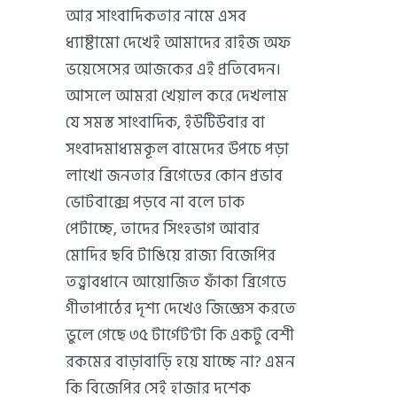
আর সাংবাদিকতার নামে এসব
ধ্যাষ্টামো দেখেই আমাদের রাইজ অফ
ভয়েসেসের আজকের এই প্রতিবেদন।
আসলে আমরা খেয়াল করে দেখলাম
যে সমস্ত সাংবাদিক, ইউটিউবার বা
সংবাদমাধ্যমকূল বামেদের উপচে পড়া
লাখো জনতার ব্রিগেডের কোন প্রভাব
ভোটবাক্সে পড়বে না বলে ঢাক
পেটাচ্ছে, তাদের সিংহভাগ আবার
মোদির ছবি টাঙিয়ে রাজ্য বিজেপির
তত্ত্বাবধানে আয়োজিত ফাঁকা ব্রিগেডে
গীতাপাঠের দৃশ্য দেখেও জিজ্ঞেস করতে
ভুলে গেছে ৩৫ টার্গেট’টা কি একটু বেশী
রকমের বাড়াবাড়ি হয়ে যাচ্ছে না? এমন
কি বিজেপির সেই হাজার দশেক