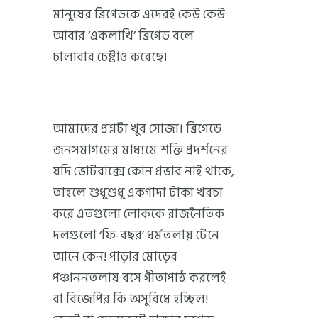
মানুষের ব্রিগেডকে এদেরই কেউ কেউ
আবার ‘একলাখি’ ব্রিগেড বলে
চালাবার চেষ্টাও করেছে।
আমাদের প্রশ্নটা খুব সোজা। ব্রিগেডে
জনসমাগমের মাধ্যমে শক্তি প্রদর্শনের
যদি ভোটবাক্সে কোন প্রভাব নাই থাকে,
তাহলে শুধুশুধু একগাদা টাকা খরচা
করে এতগুলো লোককে রাজনৈতিক
দলগুলো ‘ফি-বছর’ ধর্মতলায় টেনে
আনে কেন! পাড়ার মোড়ের
পঞ্চাননতলায় বসে গীতাপাঠ করলেই
বা বিজেপির কি অসুবিধে হচ্ছিল!