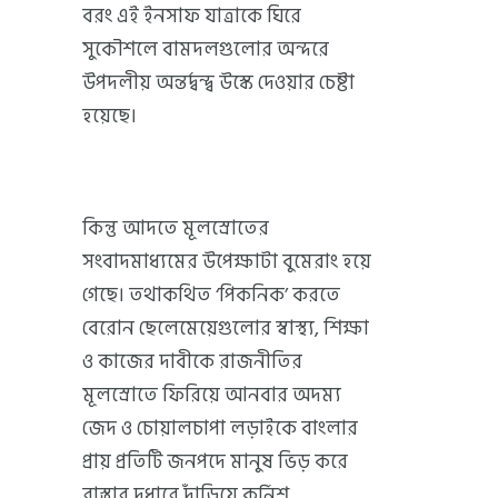
বরং এই ইনসাফ যাত্রাকে ঘিরে
সুকৌশলে বামদলগুলোর অন্দরে
উপদলীয় অন্তর্দ্বন্দ্ব উস্কে দেওয়ার চেষ্টা
হয়েছে।
কিন্তু আদতে মূলস্রোতের
সংবাদমাধ্যমের উপেক্ষাটা বুমেরাং হয়ে
গেছে। তথাকথিত ‘পিকনিক’ করতে
বেরোন ছেলেমেয়েগুলোর স্বাস্থ্য, শিক্ষা
ও কাজের দাবীকে রাজনীতির
মূলস্রোতে ফিরিয়ে আনবার অদম্য
জেদ ও চোয়ালচাপা লড়াইকে বাংলার
প্রায় প্রতিটি জনপদে মানুষ ভিড় করে
রাস্তার দুধারে দাঁড়িয়ে কুর্নিশ