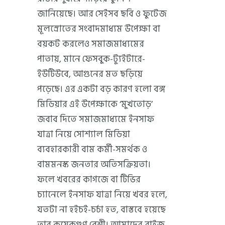
জানিয়েছে। আর সেইসব ছবি ও ফুটেজ
মূলস্রোতের সংবাদমাধ্যম উপেক্ষা বা
বয়কট করলেও সমাজমাধ্যমের
পাতায়, মানে ফেসবুক-ট্যুইটারে-
ইউটিউবে, আগুনের মত ছড়িয়ে
পড়েছে। এর একটা বড় কারণ হলো বঙ্গ
মিডিয়ার এই উপেক্ষাকে ‘মুখতোড়’
জবাব দিতে সমাজমাধ্যমে ইনসাফ
যাত্রা নিয়ে সোশ্যাল মিডিয়া
ব্যবহারকারী বাম কর্মী-সমর্থক ও
বামমনস্ক জনতার অতিসক্রিয়তা।
ফলে খবরের কাগজে বা টিভির
চ্যানেলে ইনসাফ যাত্রা নিয়ে খবর হলে,
যতটা না হইচই-চর্চা হত, বাস্তবে হয়েছে
তার কয়েকগুণ বেশী। আমাদের রাইজ