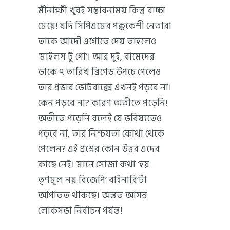
মীনাক্ষী খুবই সম্ভাবনাময় কিন্তু বাচ্চা
মেয়ে! যদি সিপিএমের পক্ককেশী নেতারা
তাকে আদৌ এগোতে দেয় তাহলেও
‘মাইলস টু গো’। আর দুই, বামেদের
ডাকে ৭ তারিখ ব্রিগেড উপচে গেলেও
তার প্রভাব ভোটবাক্সে এখনই পড়বে না।
কেন পড়বে না? কারণ অতীতে পড়েনি!
অতীতে পড়েনি বলেই যে ভবিষ্যতেও
পড়বে না, তার নিশ্চয়তা কোথা থেকে
পেলেন? এই প্রশ্নের কোন উত্তর এদের
কাছে নেই। মানে সোজা কথা ‘হয়
তৃণমূল নয় বিজেপি’ বাইনারি’টা
আপাতত থাকছে। অন্তত আসন্ন
লোকসভা নির্বাচন পর্যন্ত!