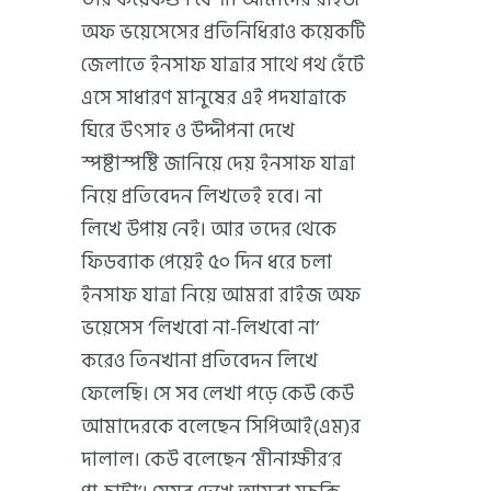
অফ ভয়েসেসের প্রতিনিধিরাও কয়েকটি
জেলাতে ইনসাফ যাত্রার সাথে পথ হেঁটে
এসে সাধারণ মানুষের এই পদযাত্রাকে
ঘিরে উৎসাহ ও উদ্দীপনা দেখে
স্পষ্টাস্পষ্টি জানিয়ে দেয় ইনসাফ যাত্রা
নিয়ে প্রতিবেদন লিখতেই হবে। না
লিখে উপায় নেই। আর তদের থেকে
ফিডব্যাক পেয়েই ৫০ দিন ধরে চলা
ইনসাফ যাত্রা নিয়ে আমরা রাইজ অফ
ভয়েসেস ‘লিখবো না-লিখবো না’
করেও তিনখানা প্রতিবেদন লিখে
ফেলেছি। সে সব লেখা পড়ে কেউ কেউ
আমাদেরকে বলেছেন সিপিআই(এম)র
দালাল। কেউ বলেছেন ‘মীনাক্ষীর’র