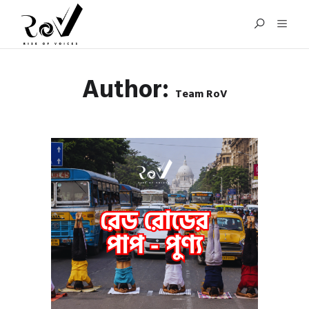
Author:
Team RoV