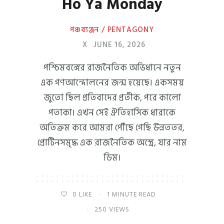
Ho Ya Monday
পঞ্চব্যঞ্জন / PENTAGONY
X
JUNE 16, 2026
পশ্চিমবঙ্গের রাজনৈতিক অভিধানে নতুন
এক গণআন্দোলনের জন্ম হয়েছে। একসময়
জুতো ছিল প্রতিবাদের প্রতীক, পরে কালো
পতাকা। এখন সেই ঐতিহাসিক ধারাকে
অতিক্রম করে আমরা পৌঁছে গেছি উন্নততর,
প্রোটিনসমৃদ্ধ এক রাজনৈতিক অস্ত্রে, যার নাম
ডিম।
0
LIKE
1 MINUTE READ
250 VIEWS