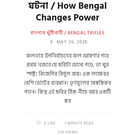
ঘটনা / How Bengal
Changes Power
বাংলার খুঁটিনাটি / BENGAL TRIFLES
X
MAY 26, 2026
ফলতার উপনির্বাচনের ফল ঘোষণার পরে
প্রথম নজরে যে ছবিটা চোখে পড়ে, তা খুব
স্পষ্ট। বিজেপির বিপুল জয়। এক লক্ষেরও
বেশি ভোটের ব্যবধান। তৃণমূলের অস্বস্তিকর
পতন। কিন্তু এই ছবির ঠিক নীচে আর একটি
স্তর
0
LIKE
1 MINUTE READ
218 VIEWS