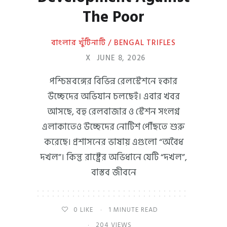
The Poor
বাংলার খুঁটিনাটি / BENGAL TRIFLES
X
JUNE 8, 2026
পশ্চিমবঙ্গের বিভিন্ন রেলস্টেশনে হকার
উচ্ছেদের অভিযান চলছেই। এবার খবর
আসছে, বহু রেলবাজার ও স্টেশন সংলগ্ন
এলাকাতেও উচ্ছেদের নোটিশ পৌঁছতে শুরু
করেছে। প্রশাসনের ভাষায় এগুলো “অবৈধ
দখল”। কিন্তু রাষ্ট্রের অভিধানে যেটি “দখল”,
বাস্তব জীবনে
0
LIKE
1 MINUTE READ
204 VIEWS