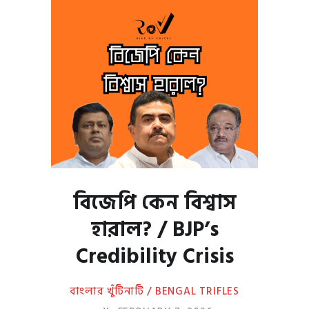
বিজেপি কেন বিশ্বাস
হারাল? / BJP’s
Credibility Crisis
বাংলার খুঁটিনাটি / BENGAL TRIFLES