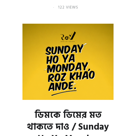
122 VIEWS
ডিমকে ডিমের মত
থাকতে দাও / Sunday