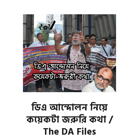
ডিএ আন্দোলন নিয়ে
কয়েকটা জরুরি কথা /
The DA Files