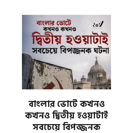
বাংলার ভোটে কখনও
কখনও দ্বিতীয় হওয়াটাই
সবচেয়ে বিপজ্জনক