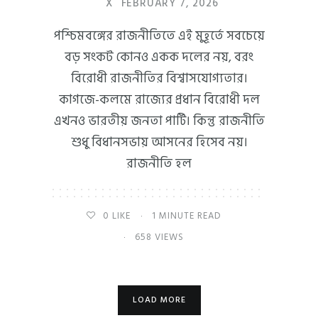
X
FEBRUARY 7, 2026
পশ্চিমবঙ্গের রাজনীতিতে এই মুহূর্তে সবচেয়ে
বড় সংকট কোনও একক দলের নয়, বরং
বিরোধী রাজনীতির বিশ্বাসযোগ্যতার।
কাগজে-কলমে রাজ্যের প্রধান বিরোধী দল
এখনও ভারতীয় জনতা পার্টি। কিন্তু রাজনীতি
শুধু বিধানসভায় আসনের হিসেব নয়।
রাজনীতি হল
0
LIKE
1 MINUTE READ
658 VIEWS
LOAD MORE