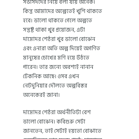
সভাসদদের নিয়ে বলা যায় অনেক।
কিন্তু আমাদের অল্পেতেই খুশি থাকতে
হবে। ভালো থাকতে গেলে অল্পতে
সন্তুষ্ট থাকা খুব প্রয়োজন, এটা
দামোদর শেঠরা খুব ভালো বোঝেন
এবং এনারা অতি অল্প দিয়েই অগণিত
মানুষের চোখের মণি হয়ে উঠতে
পারেন। তার জন্যে অবশ্যই নানান
টেকনিক আছে। ওসব এখন
নেটদুনিয়ার দৌলতে অল্পবিস্তর
অনেকেরই জানা।
দামোদর শেঠরা অর্থনীতিটা বেশ
ভালো বোঝেন। কবিগুরু সেটা
জানতেন, তাই সেটাই হয়তো বোঝাতে