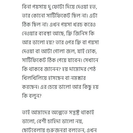
বিনা পয়সায় দু ফোটা দিয়ে দেওয়া হত,
তার কোনো সার্টিফিকেট ছিল না। এটা
ঠিক ছিল না। এখন পয়সা খরচ করেও
নেওয়ার ব্যবস্থা আছে, ফ্রি জিনিস কি
আর ভালো হয়? তার ওপর ফ্রি বা পয়সা
দেওয়া বা আটা গোলা জল, যাই হোক,
সার্টিফিকেট ঠিক পেয়ে যাবেন। সেখানে
কি থাকবে জানেন? হয় দামোদর শেঠ
খিলখিলিয়ে হাসছেন বা নমস্কার
করছেন। এর চেয়ে ভালো আর কিছু হয়
কি বলুন?
তাই আমাদের অল্পেতে সন্তুষ্ট থাকাই
ভালো, বেশী চাহিদা ভালো নয়,
ছোটবেলায় গুরুজনরা বলতেন, এখন