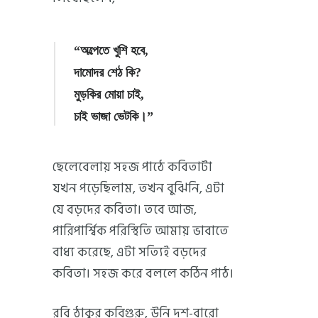
“অল্পেতে খুশি হবে,
দামোদর শেঠ কি?
মুড়কির মোয়া চাই,
চাই ভাজা ভেটকি।”
ছেলেবেলায় সহজ পাঠে কবিতাটা
যখন পড়েছিলাম, তখন বুঝিনি, এটা
যে বড়দের কবিতা। তবে আজ,
পারিপার্শ্বিক পরিস্থিতি আমায় ভাবাতে
বাধ্য করেছে, এটা সত্যিই বড়দের
কবিতা। সহজ করে বললে কঠিন পাঠ।
রবি ঠাকুর কবিগুরু, উনি দশ-বারো