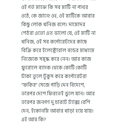
ওই গর্ত মাঝে কি সব মাটি না পাথর
ওঠে, কে জানে! ওহ, ওই মাটিকে আবার
কিছু লোক খনিজ বলে। দামোদর
শেঠরা এতো এত ভালো যে, ওই মাটি না
খনিজ, ওই সব কর্পোরেটদের কাছে
বিক্রি করে ইলেক্টোরাল বন্ডের মাধ্যমে
নিজেকে সমৃদ্ধ করে নেন। আর কাজ
ফুরোলে ব্যাংক থেকে কোটি কোটি
টাকা তুলে টুকুস করে কর্পোরেটরা
“ফকির” সেজে পাড়ি দেন বিদেশে,
তারপর দেশে ফিরতেই ভুলে যান। আর
তারপর জনগণ দু চারটে ট্যাক্স বেশি
দেন, ইকোনমি আবার খাড়া হয়ে যায়।
এই আর কি?