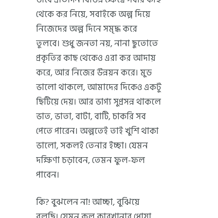
থেকে কর নিয়ে, সবাইকে অল্প দিয়ে
নিজেদের অল্প দিনে সমৃদ্ধ করে
তুলবে। শুধু জনতা নয়, নানা ছুতোতে
প্রকৃতির কাছ থেকেও এরা কর আদায়
করে, আর নিজের উন্নয়ন করে। মুড
ভালো থাকলে, আমাদের দিকেও একটু
ছিটিয়ে দেয়। আর ভাগ্য সুপ্রসন্ন থাকলে
ভাত, ভাতা, বাটা, বাটি, চাকরি সব
পেতে পারেন। অল্পতেই তাই খুশি থাকা
ভালো, সকলই তেনার ইচ্ছা। যেমন
দক্ষিণা চড়াবেন, তেমন ফুল-ফল
পাবেন।
কি? বুঝলেন না! আচ্ছা, বুঝিয়ে
বলছি। যেমন কল কারখানার ধোয়া