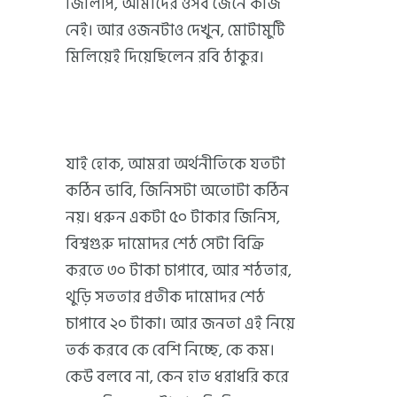
জিলিপি, আমাদের ওসব জেনে কাজ
নেই। আর ওজনটাও দেখুন, মোটামুটি
মিলিয়েই দিয়েছিলেন রবি ঠাকুর।
যাই হোক, আমরা অর্থনীতিকে যতটা
কঠিন ভাবি, জিনিসটা অতোটা কঠিন
নয়। ধরুন একটা ৫০ টাকার জিনিস,
বিশ্বগুরু দামোদর শেঠ সেটা বিক্রি
করতে ৩০ টাকা চাপাবে, আর শঠতার,
থুড়ি সততার প্রতীক দামোদর শেঠ
চাপাবে ২০ টাকা। আর জনতা এই নিয়ে
তর্ক করবে কে বেশি নিচ্ছে, কে কম।
কেউ বলবে না, কেন হাত ধরাধরি করে