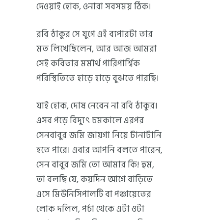
দেওয়াই হোক, ওনারা সবসময় ঠিক।
রবি ঠাকুর সে যুগে এই ব্যপারটা তার
মত লিখেছিলেন, আর আজ আমরা
সেই কবিতার মর্মার্থ পারিপার্শ্বিক
পরিস্থিতিতে হাড়ে হাড়ে বুঝতে পারছি।
যাই হোক, দোষ নেবেন না রবি ঠাকুর।
এসব পড়ে বিদ্যুৎ চমকালে এরপর
সেনবাবুর জমি জায়গা নিয়ে টানাটানি
হতে পারে। এবার আপনি বলতে পারেন,
সেন বাবুর জমি তো আমার কি! হুম,
তা বলছি যে, কয়দিন আগে বাড়িতে
এসে মিউনিসিপালটি বা পঞ্চায়েতের
লোক দলিল, পর্চা থেকে এটা ওটা