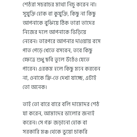
শেঠরা সচরাচর মাথা নিচু করেন না।
সুযুক্তি হোক বা কুযুক্তি, কিছু না কিছু
আপনাকে বুঝিয়ে ঠিক তারা তাদের
নিজের দলে আপনাকে ভিড়িয়ে
নেবেন। তারপরে আপনার দাওয়ায় বসে
পাত পেড়ে খেতে বসবেন, তবে কিছু
ক্ষেত্রে শুধু ছবি তুলে উঠেও যেতে
পারেন। এরকম হলে কিছু মনে করবেন
না, ওনাকে ফ্রি-তে দেখা যাচ্ছে, এটাই
তো অনেক।
তাই তো বারে বারে বলি দামোদর শেঠ
যা করেন, আমাদের ভালোর জন্যই
করেন। সে গরু জড়ানো হোক বা
সরকারি মঞ্চ থেকে ভুয়ো চাকরি