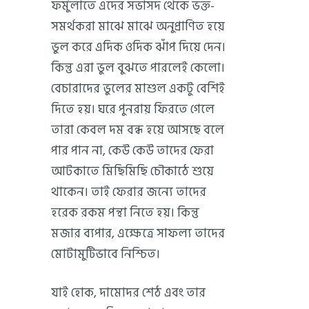
ফর্মুলাতে এদের সভাসদ থেকে ভক্ত-
সমর্থকরা মাঝে মাঝে অনুপ্রাণিত হয়ে
ভুল করে এদিক ওদিক ঝাঁপ দিয়ে দেন।
কিন্তু এরা ভুল বুঝতে পারলেই কেলো।
বেচারাদের ভুলের মাশুল একটু বেশিই
দিতে হয়। ঘরে পুনরায় ফিরতে গেলে
তারা কেবল দম বন্ধ হয়ে আসছে বলে
পার পান না, কেউ কেউ তাদের ফেরা
আটকাতে মিছিমিছি চৌকাঠে শুয়ে
থাকেন। তাই ফেরার জন্যে তাদের
হরেক রকম পন্থা নিতে হয়। কিন্তু
মজার ব্যপার, এক্ষেত্রে সাফল্য তাদের
মোটামুটিভাবে নিশ্চিত।
যাই হোক, দামোদর শেঠ এবং তার