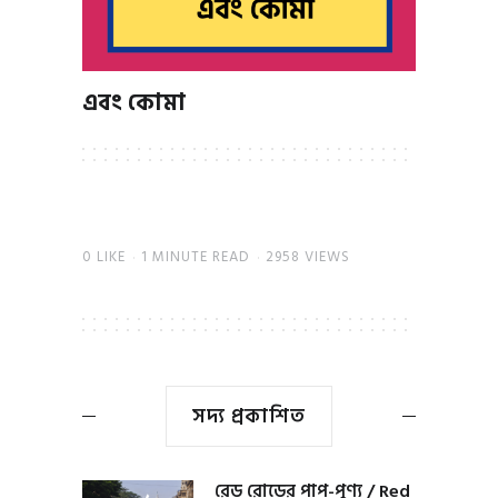
এবং কোমা
0
LIKE
1 MINUTE READ
2958 VIEWS
সদ্য প্রকাশিত
রেড রোডের পাপ-পুণ্য / Red