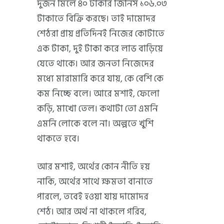
দুজন মিলে ৪০ টাকার জিনিস ১০৬.০৩
টাকাতে বিক্রি করছে। তাই দামোদর
শেঠরা প্রায় প্রতিদিনই নিজের কোটাতে
এক টাকা, দুই টাকা করে লাভ বাড়িয়ে
যেতে থাকে। আর জনতা নিজেদের
মধ্যে মারামারি করে যায়, কে বেশি কে
কম নিচ্ছে বলে। আরে মশাই, ফেলো
কড়ি, মাখো তেল। কথাটা তো এমনি
এমনি লোকে বলে না। অল্পতে খুশি
থাকতে হবে।
আর মশাই, অর্থের কোন নীতি হয়
নাকি, অর্থের সাথে ক্ষমতা বানাতে
পারলে, তবেই হওয়া যায় দামোদর
শেঠ। আর অর্থ না থাকলে গরিব,