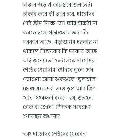
রাস্তায় পড়ে থাকার প্রয়োজন নেই।
চাকরি করে কী আর হবে, দামোদর
শেঠ স্কীম দিচ্ছে তো। আর চাকরী না
করতে হলে, পড়াশুনার আর কি
দরকার আছে। পড়াশুনার দরকার না
থাকলে শিক্ষকের কি দরকার আছে।
তাই জন্যে তো সল্টলেকে দামোদর
শেঠের পেয়াদারা পেদিয়ে তুলে দেয়
পড়াশুনা জানা ঝকঝকে “ভুলভাল”
ছেলেমেয়েদের। এতে ভুল আর কি?
“বাঘ” সংরক্ষণ করতে হয়, জঙ্গলে
হোক বা জেলে। শিক্ষক সংরক্ষণ
শুনেছেন কখনো?
বরং দামোদর শেঠদের যেকোন