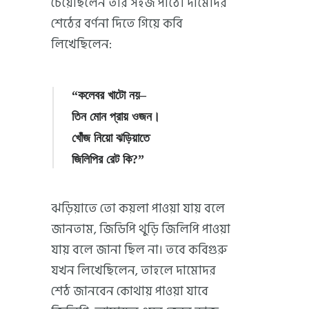
চেয়েছিলেন তার সহজ পাঠে। দামোদর
শেঠের বর্ণনা দিতে গিয়ে কবি
লিখেছিলেন:
“কলেবর খাটো নয়–
তিন মোন প্রায় ওজন।
খোঁজ নিয়ো ঝড়িয়াতে
জিলিপির রেট কি?”
ঝড়িয়াতে তো কয়লা পাওয়া যায় বলে
জানতাম, জিডিপি থুড়ি জিলিপি পাওয়া
যায় বলে জানা ছিল না। তবে কবিগুরু
যখন লিখেছিলেন, তাহলে দামোদর
শেঠ জানবেন কোথায় পাওয়া যাবে