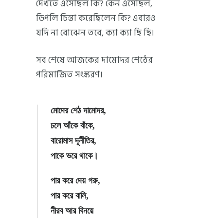
দেখতে এসেছিল কি? কেন এসেছিল,
ডিপলি চিন্তা করেছিলেন কি? এবারও
যদি না বোঝেন তবে, ক্যা ক্যা ছি ছি।
সব শেষে আজকের দামোদর শেঠের
পরিমার্জিত সংস্করণ।
মোদের শেঠ দামোদর,
চলে আঁকে বাঁকে,
বারোমাস দূর্নীতির,
পাকে ভরে থাকে।
পার করে দেয় গরু,
পার করে বালি,
নীরব আর বিনয়ে