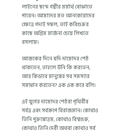
লাইনের ছন্দে গম্ভীর মর্মার্থ বোঝাতে
পারেন। আমাদের মত আনকোরাদের
ক্ষেত্রে গদ্যই সম্বল, তাই কবিগুরুর
কাছে অগ্রিম মার্জনা চেয়ে লিখতে
বসলাম।
আজকের দিনে যদি দামোদর শেঠ
থাকতেন, তাহলে উনি কি করতেন,
আর কিভাবে মানুষের সব সমস্যার
সমাধান করতেন? এক এক করে বলি।
এই যুগের দামোদর শেঠরা পৃথিবীর
সর্বত্র এবং সর্বরূপে বিরাজমান। কোথাও
তিনি পুরুষোত্তম, কোথাও বিশ্বগুরু,
কোথাও তিনি দেবী অথবা কোথাও সর্ব