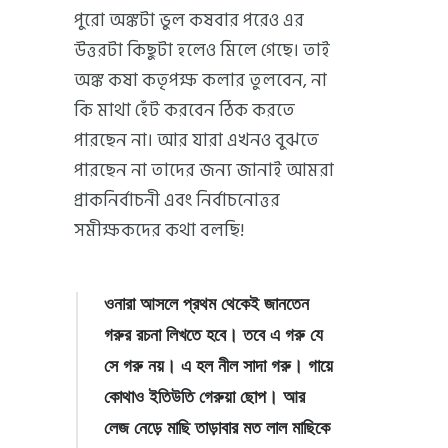
পুরো অঙ্কটা ভুল কষবার পরেও এর
উত্তরটা কিছুটা হলেও মিলে গেছে। তাই
অঙ্ক কষা কতৃপক্ষ কলার তুলবেন, না
কি মাথা হেঁট করবেন ঠিক করতে
পারছেন না। আর যারা এখনও বুঝতে
পারছেন না তাদের জন্য জানাই আমরা
প্রাকনির্বাচনী এবং নির্বাচনোত্তর
সমীক্ষকদের কথা বলছি!
ওনারা আসলে প্রথম থেকেই জানতেন
গরুর রচনা লিখতে হবে। তবে এ গরু যে
সে গরু নয়। এ হল নীল সাদা গরু। গায়ে
কোথাও ইতিউতি গেরুয়া ছোপ। আর
লেজ নেড়ে মাছি তাড়াবার মত লাল মাছিকে