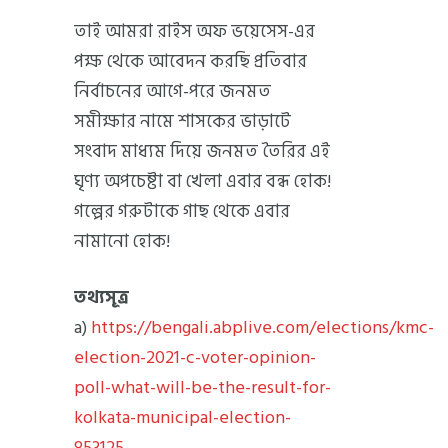
তাই আমরা রাইস অফ ভয়েসেস-এর
পক্ষ থেকে আবেদন করছি প্রতিবার
নির্বাচনের আগে-পরে জনমত
সমীক্ষার নামে শাসকের ভাড়াটে
সংবাদ মাধ্যম দিয়ে জনমত তৈরির এই
ঘৃণ্য অপচেষ্টা বা খেলা এবার বন্ধ হোক!
গল্পের গরুটাকে গাছ থেকে এবার
নামানো হোক!
তথ্যসূত্র
a)
https://bengali.abplive.com/elections/kmc-
election-2021-c-voter-opinion-
poll-what-will-be-the-result-for-
kolkata-municipal-election-
853125