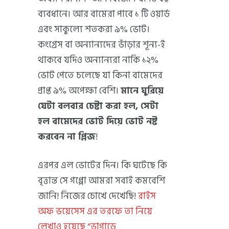
ব্যবধানে। আর বামেরা পাবে ১ টি ওয়ার্ড
এবং সাকুল্যে শতকরা ৯% ভোট।
কংগ্রেস বা অন্যান্যদের ভাঁড়ার শূন্য-ই
থাকবে যদিও অন্যান্যরা নাকি ১২%
ভোট পেতে চলেছে যা কিনা বামেদের
প্রাপ্ত ৯% অপেক্ষা বেশি।
মানে ঘুরিয়ে
যেটা বলবার চেষ্টা করা হল, সেটা
হল বামেদের ভোট দিয়ে ভোট নষ্ট
করবেন না প্লিজ
!
এরপর এল ভোটের দিন। কি ঘটেছে কি
বৃত্তান্ত সে গপ্পো আমরা সবাই কমবেশি
জানি! নিজের চোখে দেখেছি!
রাইস
অফ ভয়েসেস এর তরফে তা নিয়ে
লেখাও হয়েছে “ভাগাড়ে