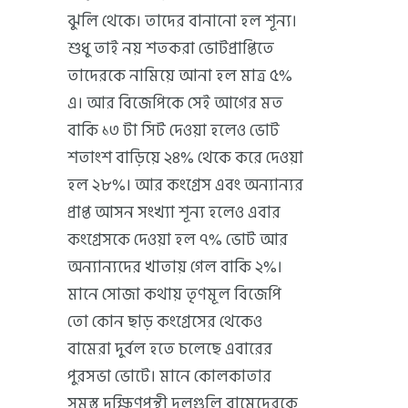
ঝুলি থেকে। তাদের বানানো হল শূন্য।
শুধু তাই নয় শতকরা ভোটপ্রাপ্তিতে
তাদেরকে নামিয়ে আনা হল মাত্র ৫%
এ। আর বিজেপিকে সেই আগের মত
বাকি ১৩ টা সিট দেওয়া হলেও ভোট
শতাংশ বাড়িয়ে ২৪% থেকে করে দেওয়া
হল ২৮%। আর কংগ্রেস এবং অন্যান্যর
প্রাপ্ত আসন সংখ্যা শূন্য হলেও এবার
কংগ্রেসকে দেওয়া হল ৭% ভোট আর
অন্যান্যদের খাতায় গেল বাকি ২%।
মানে সোজা কথায় তৃণমূল বিজেপি
তো কোন ছাড় কংগ্রেসের থেকেও
বামেরা দুর্বল হতে চলেছে এবারের
পুরসভা ভোটে। মানে কোলকাতার
সমস্ত দক্ষিণপন্থী দলগুলি বামেদেরকে