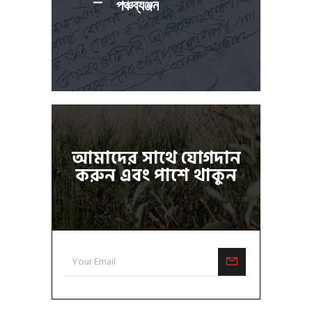
পঞ্চব্যঞ্জন
আমাদের সাথে যোগদান
করুন এবং পাশে থাকুন