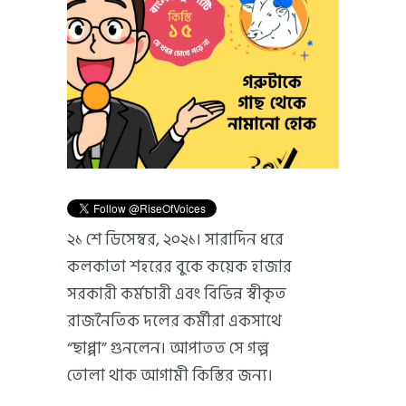
২১ শে ডিসেম্বর, ২০২১। সারাদিন ধরে
কলকাতা শহরের বুকে কয়েক হাজার
সরকারী কর্মচারী এবং বিভিন্ন স্বীকৃত
রাজনৈতিক দলের কর্মীরা একসাথে
“ছাপ্পা” গুনলেন। আপাতত সে গল্প
তোলা থাক আগামী কিস্তির জন্য।