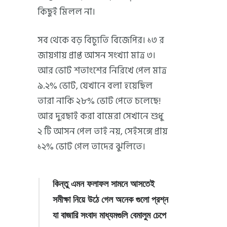
কিছুই মিলল না।
সব থেকে বড় বিচ্যুতি বিজেপির। ১৩ র
জায়গায় প্রাপ্ত আসন সংখ্যা মাত্র ৩।
আর ভোট শতাংশের নিরিখে পেল মাত্র
৯.২% ভোট, যেখানে বলা হয়েছিল
তারা নাকি ২৮% ভোট পেতে চলেছে!
আর দুরছাই করা বামেরা সেখানে শুধু
২ টি আসন পেল তাই নয়, সেইসঙ্গে প্রায়
১২% ভোট গেল তাদের ঝুলিতে।
কিন্তু এমন ফলাফল সামনে আসতেই
সমীক্ষা নিয়ে উঠে গেল অনেক গুলো প্রশ্ন
যা বাজারি সংবাদ মাধ্যমগুলি বেমালুম চেপে