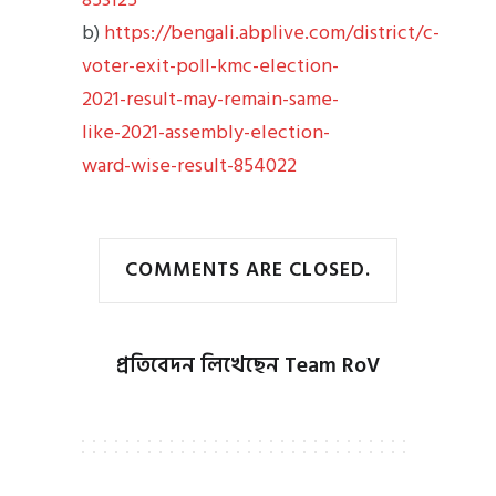
b)
https://bengali.abplive.com/district/c-
voter-exit-poll-kmc-election-
2021-result-may-remain-same-
like-2021-assembly-election-
ward-wise-result-854022
COMMENTS ARE CLOSED.
প্রতিবেদন লিখেছেন
Team RoV