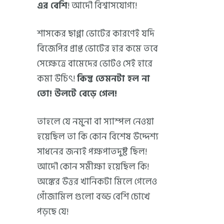
এর বেশি
! আদৌ বিশ্বাসযোগ্য!
শাসকের ছাপ্পা ভোটের কারণেই যদি
বিজেপির প্রাপ্ত ভোটের হার কমে তবে
সেক্ষেত্রে বামেদের ভোটও সেই হারে
কমা উচিৎ!
কিন্তু তেমনটা হল না
তো! উলটে বেড়ে গেল!
তাহলে যে নমুনা বা স্যাম্পল নেওয়া
হয়েছিল তা কি কোন বিশেষ উদ্দেশ্য
সাধনের জন্যই পক্ষপাতদুষ্ট ছিল!
আদৌ কোন সমীক্ষা হয়েছিল কি!
অঙ্কের উত্তর খানিকটা মিলে গেলেও
গোঁজামিল গুলো বড্ড বেশি চোখে
পড়ছে যে!