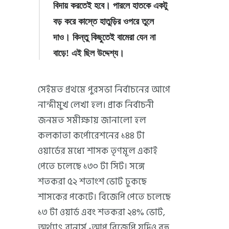
বিদায় করতেই হবে। পারলে হাতকে একটু
বড় করে কাস্তে হাতুড়ির ওপরে তুলে
দাও। কিন্তু কিছুতেই বামেরা যেন না
বাড়ে! এই ছিল উদ্দেশ্য।
সেইমত প্রথমে পুরসভা নির্বাচনের আগে
নান্দীমুখ লেখা হল। প্রাক নির্বাচনী
জনমত সমীক্ষায় জানালো হল
কলকাতা কর্পোরেশনের ১৪৪ টা
ওয়ার্ডের মধ্যে শাসক তৃণমূল একাই
পেতে চলেছে ১৩০ টা সিট। সঙ্গে
শতকরা ৫২ শতাংশ ভোট ঢুকছে
শাসকের পকেটে। বিজেপি পেতে চলেছে
১৩ টা ওয়ার্ড এবং শতকরা ২৪% ভোট,
অর্থ্যাৎ রানার্স -আপ বিজেপি যদিও বহু