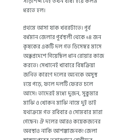
সাড়াশব্দ নেই তখন বাধ্য হয়ে কলম
ধরতে হল।
প্রথমে আসা যাক খবরটাতে। পূর্ব
বর্ধমান জেলার পূর্বস্থলী থেকে ১৪ জন
কৃষকের একটি দল গত ডিসেম্বর মাসে
অন্ধ্রপ্রদেশে গিয়েছিল ধান রোয়ার কাজ
করতে। সেখানেই খাবারে বিষক্রিয়া
জনিত কারণে দলের অনেকে অসুস্থ
হয়ে পড়ে, ফলে দলটি ফেরত চলে
আসে। তাদেরই মধ্যে দুজন, সুকুমার
মাঝি ও খোকন মাঝি নামে দুই ভাই
যথাক্রমে গত রবিবার ও সোমবার মারা
গেছেন। ঐ দলের আরও কয়েকজনের
অবস্থাও নাকি আশঙ্কাজনক! জেলা