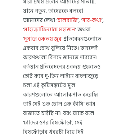
যাঁরা প্রথম এলেন আমাদের পাতায়,
মানে নতুন, তাদেরকে বলবো
আমাদের লেখা ‘
চালবাজি
’, ‘
সার-কথা
’,
‘
মাইক্রোফিন্যান্স মহাজন
’ অথবা
‘
দুয়ারে ক্ষেতমজুর
’ প্রতিবেদনগুলোতে
একবার চোখ বুলিয়ে নিতে। তাহলেই
কারণগুলো বিশদে জানতে পারবেন।
বর্তমান প্রতিবেদনের একদম শুরুতেও
ছোট করে দু-তিন লাইনে বাংলাজুড়ে
চলা এই কৃষিসঙ্কটের মূল
কারণগুলোতে আলোকপাত করেছি।
তাই সেই ‘এক ঢোল এক কাঁসি’ আর
বাজাতে চাইছি না। বরং যাকে বলে
‘গোদের ওপর বিষফোঁড়া’, সেই
বিষফোঁড়ার খবরটা দিয়ে দিই