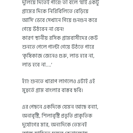
দুলিয়ে দিতেই পারে! তা বলে ‘যাই একটু
গ্রামের দিকে নিরিবিলিতে বেড়িয়ে
আসি’ ভেবে সেখানে গিয়ে গুনগুন করে
গেয়ে উঠবেন না যেন!
কারণ স্থানীয় রসিক গ্রামবাসীদের কেউ
শুনতে পেলে পাল্টা গেয়ে উঠতে পারে
‘কৃষিকাজ জেনেও গুরু, লাভ হবে না,
লাভ হবে না….’
হ্যাঁ! শুনতে খারাপ লাগলেও এটাই এই
মুহুর্তে গ্রাম বাংলার বাস্তব ছবি।
এর পেছনে একদিকে যেমন আছে বন্যা,
অনাবৃষ্টি, শিলাবৃষ্টি প্রভৃতি প্রাকৃতিক
দুর্যোগের মার, অন্যদিকে তেমনই