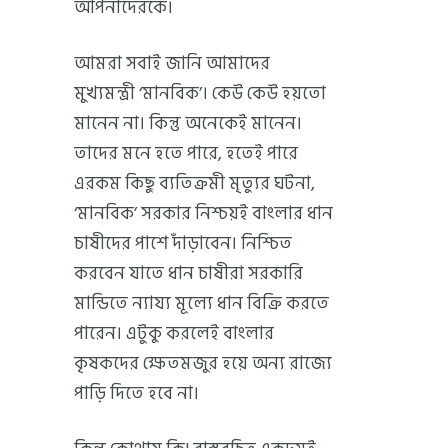
আপনাদেরকে।
আমরা সবাই জানি আমাদের
মুখ্যমন্ত্রী ‘মানবিক’। কেউ কেউ হয়তো
মানেন না। কিন্তু অনেকেই মানেন।
তাদের মনে হতে পারে, হতেই পারে
এরকম কিছু ব্যতিক্রমী মৃত্যুর ঘটনা,
‘মানবিক’ সরকার নিশ্চয়ই বাংলার ধান
চাষীদের পাশে দাঁড়াবেন। নিশ্চিত
করবেন যাতে ধান চাষীরা সরকারি
মান্ডিতে ন্যায্য মূল্যে ধান বিক্রি করতে
পারেন। এটুকু করলেই বাংলার
কৃষকদের ক্ষেতমজুর হয়ে অন্য রাজ্যে
পাড়ি দিতে হবে না।