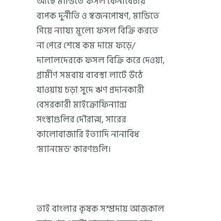
আছে মান্ডিতে ফসল কেনাবেচায়
ব্যপক দুর্নীতি ও স্বজনপোষণ, মান্ডিতে
গিয়ে ন্যায্য মূল্যে ফসল বিক্রি করতে
না পেরে শেষে কম দামে ফড়ে/
দালালদেরকে ফসল বিক্রি করে দেওয়া,
গ্রামীণ সমবায় ব্যবস্থা লাটে উঠে
যাওয়ায় চড়া সুদে ঋণ প্রদানকারী
বেসরকারী মাইক্রোফিন্যান্স
সংস্থাগুলির দৌরাত্ম, সারের
কালোবাজারি ইত্যাদি নানাবিধ
‘ম্যানমেড’ কারণগুলি।
তাই বাংলার কৃষক সম্প্রদায় আজকাল