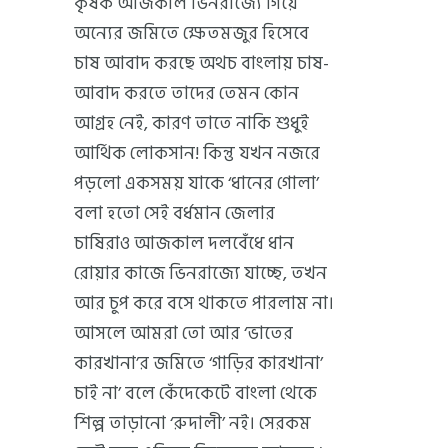
কৃষক আজকাল ভিনরাজ্যে গিয়ে
অন্যের জমিতে ক্ষেতমজুর হিসেবে
চাষ আবাদ করছে অথচ বাংলায় চাষ-
আবাদ করতে তাদের তেমন কোন
আগ্রহ নেই, কারণ তাতে নাকি শুধুই
আর্থিক লোকসান! কিন্তু যখন নজরে
পড়লো একসময় যাকে ‘ধানের গোলা’
বলা হতো সেই বর্ধমান জেলার
চাষিরাও আজকাল দলবেঁধে ধান
রোয়ার কাজে ভিনরাজ্যে যাচ্ছে, তখন
আর চুপ করে বসে থাকতে পারলাম না।
আসলে আমরা তো আর ‘ভাতের
কারখানা’র জমিতে ‘গাড়ির কারখানা’
চাই না’ বলে কেঁদেকেটে বাংলা থেকে
শিল্প তাড়ানো ‘রুদালী’ নই। সেরকম