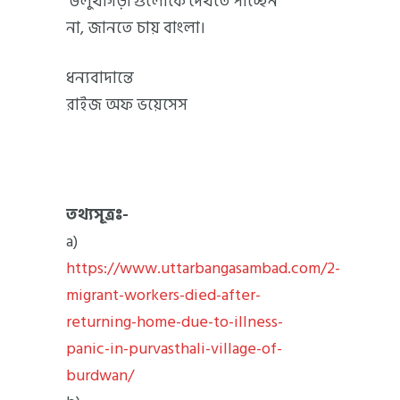
‘উলুখাগড়া’গুলোকে দেখতে পাচ্ছেন
না, জানতে চায় বাংলা।
ধন্যবাদান্তে
রাইজ অফ ভয়েসেস
তথ্যসূত্রঃ-
a)
https://www.uttarbangasambad.com/2-
migrant-workers-died-after-
returning-home-due-to-illness-
panic-in-purvasthali-village-of-
burdwan/