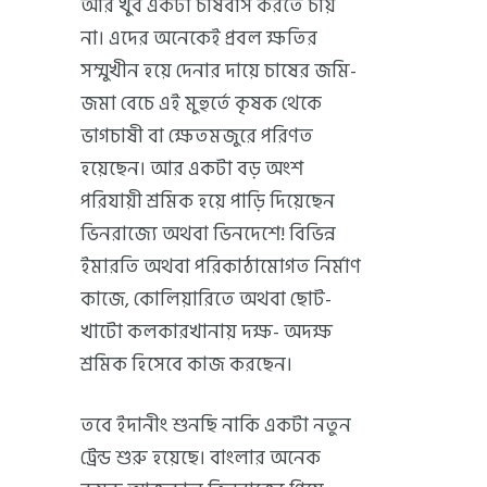
আর খুব একটা চাষবাস করতে চায়
না। এদের অনেকেই প্রবল ক্ষতির
সম্মুখীন হয়ে দেনার দায়ে চাষের জমি-
জমা বেচে এই মুহুর্তে কৃষক থেকে
ভাগচাষী বা ক্ষেতমজুরে পরিণত
হয়েছেন। আর একটা বড় অংশ
পরিযায়ী শ্রমিক হয়ে পাড়ি দিয়েছেন
ভিনরাজ্যে অথবা ভিনদেশে! বিভিন্ন
ইমারতি অথবা পরিকাঠামোগত নির্মাণ
কাজে, কোলিয়ারিতে অথবা ছোট-
খাটো কলকারখানায় দক্ষ- অদক্ষ
শ্রমিক হিসেবে কাজ করছেন।
তবে ইদানীং শুনছি নাকি একটা নতুন
ট্রেন্ড শুরু হয়েছে। বাংলার অনেক