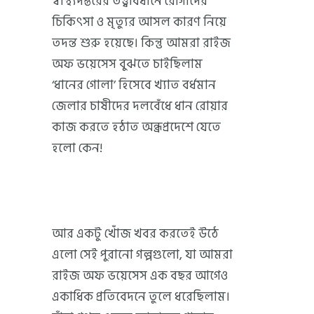
স্বাস্থ্যদপ্তরের তত্ত্বাবধানে রোগীদের
চিকিৎসা ও মৃত্যুর আসল কারণ নিয়ে
তদন্ত শুরু হয়েছে। কিন্তু আমরা রাইজ
অফ ভয়েসেস বুঝতে চাইছিলাম
‘ধানের গোলা’ হিসেবে খ্যাত বর্ধমান
জেলার চাষীদের দলবেঁধে ধান রোয়ার
কাজ করতে হঠাত অন্ধ্রপ্রদেশে যেতে
হলো কেন!
আর একটু খোঁজ খবর করতেই উঠে
এলো সেই পুরানো গল্পগুলো, যা আমরা
রাইজ অফ ভয়েসেস এক বছর আগেও
একাধিক প্রতিবেদনে তুলে ধরেছিলাম।