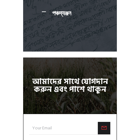
পঞ্চব্যঞ্জন
আমাদের সাথে যোগদান
করুন এবং পাশে থাকুন