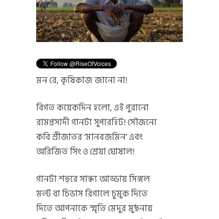
মন রে, কৃষিকাজ জানো না!
বিগত কয়েকদিন হলো, এই পুরানো
রামপ্রসাদী গানটা সুপারহিট! সৌজন্যে
কবি শ্রীজাতর ‘মানবজমিন’ এবং
অরিজিত সিং ও শ্রেয়া ঘোষাল!
গানটা শহুরে সান্ধ্য আড্ডায় সিঙ্গল
মল্ট বা চিভাস রিগালে চুমুক দিতে
দিতে আপনাকে স্মৃতি মেদুর মুর্ছনায়