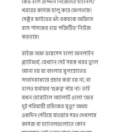
কেউ হলে এদ্দিনে নিজেদের চ্যানেল/
খবরের কাগজ চালু করে ফেলতাম।
সেক্টর ফাইভের ঝাঁ-চকচকে অফিসে
বসে শাসকের হয়ে ‘পজিটিভ’ নিউজ
করতাম!
রাইজ অফ ভয়েসেস হলো অনলাইন
প্ল্যাটফর্ম, যেখানে সেই সমস্ত খবর তুলে
আনা হয় যা বাংলার মূলস্রোতের
সংবাদমাধ্যমে প্রচার করা হয় না, বা
হলেও যথাযথ ‘গুরুত্ব’ পায় না। তাই
যখন মোবাইলে অ্যালার্ট এলো ‘ফের
দুই পরিযায়ী শ্রমিকের মৃত্যু’ অথচ
একদিন পেরিয়ে যাওয়ার পরও দেখলাম
কাগজ বা চ্যানেলগুলোতে কোন