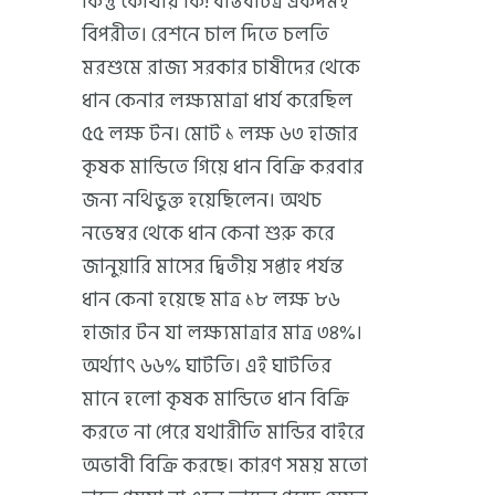
কিন্তু কোথায় কি! বাস্তবচিত্র একদমই
বিপরীত। রেশনে চাল দিতে চলতি
মরশুমে রাজ্য সরকার চাষীদের থেকে
ধান কেনার লক্ষ্যমাত্রা ধার্য করেছিল
৫৫ লক্ষ টন। মোট ১ লক্ষ ৬৩ হাজার
কৃষক মান্ডিতে গিয়ে ধান বিক্রি করবার
জন্য নথিভুক্ত হয়েছিলেন। অথচ
নভেম্বর থেকে ধান কেনা শুরু করে
জানুয়ারি মাসের দ্বিতীয় সপ্তাহ পর্যন্ত
ধান কেনা হয়েছে মাত্র ১৮ লক্ষ ৮৬
হাজার টন যা লক্ষ্যমাত্রার মাত্র ৩৪%।
অর্থ্যাৎ ৬৬% ঘাটতি। এই ঘাটতির
মানে হলো কৃষক মান্ডিতে ধান বিক্রি
করতে না পেরে যথারীতি মান্ডির বাইরে
অভাবী বিক্রি করছে। কারণ সময় মতো