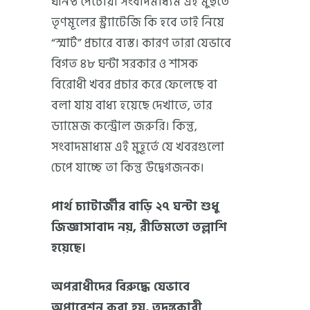
ঘনিষ্ঠ পেটোয়া সংবাদমাধ্যম এই মুহুর্তে
তৃণমূলের স্ট্র্যাটেজি কি হবে তাই নিয়ে
“স্মার্ট” প্রচারে ব্যস্ত। কারণ তারা যেভাবে
বিগত ৪৮ ঘন্টা সরকার ও শাসক
বিরোধী খবর প্রচার করে ফেলেছে বা
বলা যায় বাধ্য হয়েছে দেখাতে, তার
ড্যামেজ কন্ট্রোল জরুরি। কিন্তু,
সংবাদমাধ্যম এই মুহূর্তে যে খবরগুলো
চেপে যাচ্ছে তা কিন্তু উদ্বেগজনক।
পার্থ চ্যাটার্জীর বাড়ি ২৭ ঘন্টা শুধু
জিজ্ঞাসাবাদ নয়, রীতিমতো তল্লাশি
হয়েছে।
অপরাধীদের বিরুদ্ধে যেভাবে
অপারেশন করা হয়, তদন্তকারী