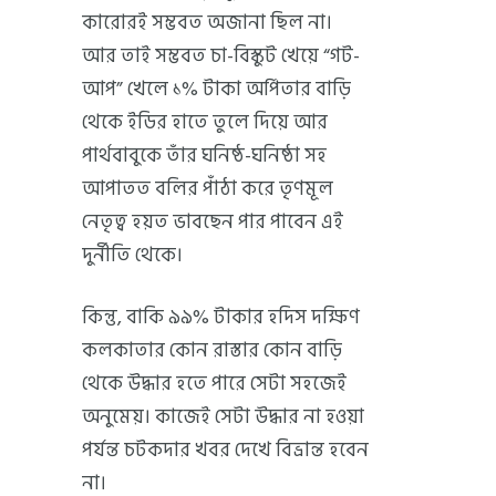
কারোরই সম্ভবত অজানা ছিল না।
আর তাই সম্ভবত চা-বিস্কুট খেয়ে “গট-
আপ” খেলে ১% টাকা অর্পিতার বাড়ি
থেকে ইডির হাতে তুলে দিয়ে আর
পার্থবাবুকে তাঁর ঘনিষ্ঠ-ঘনিষ্ঠা সহ
আপাতত বলির পাঁঠা করে তৃণমূল
নেতৃত্ব হয়ত ভাবছেন পার পাবেন এই
দুর্নীতি থেকে।
কিন্তু, বাকি ৯৯% টাকার হদিস দক্ষিণ
কলকাতার কোন রাস্তার কোন বাড়ি
থেকে উদ্ধার হতে পারে সেটা সহজেই
অনুমেয়। কাজেই সেটা উদ্ধার না হওয়া
পর্যন্ত চটকদার খবর দেখে বিভ্রান্ত হবেন
না।