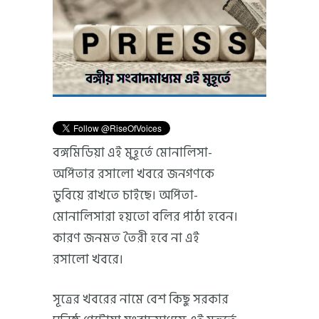
বঙ্গমিডিয়া এই মুহূর্তে মোনালিসা-
অর্পিতার রসালো খবরে জনগণকে
ডুবিয়ে রাখতে চাইছে। অর্পিতা-
মোনালিসারা হয়তো বলির পাঠা হবেন।
কারণ জনমত তৈরী হবে না এই
রসালো খবরে।
সূত্রের খবরের নামে বেশ কিছু সরকার