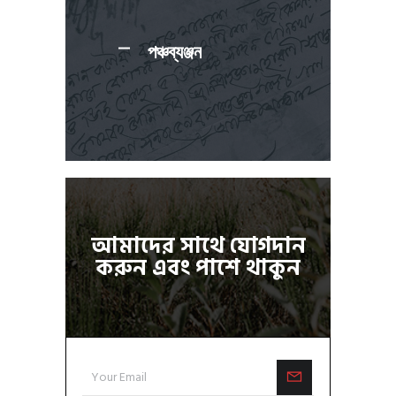
পঞ্চব্যঞ্জন
আমাদের সাথে যোগদান
করুন এবং পাশে থাকুন