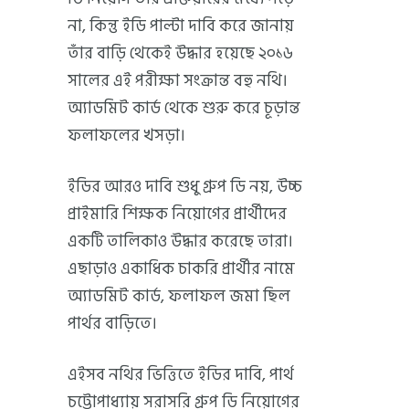
না, কিন্তু ইডি পাল্টা দাবি করে জানায়
তাঁর বাড়ি থেকেই উদ্ধার হয়েছে ২০১৬
সালের এই পরীক্ষা সংক্রান্ত বহু নথি।
অ্যাডমিট কার্ড থেকে শুরু করে চূড়ান্ত
ফলাফলের খসড়া।
ইডির আরও দাবি শুধু গ্রুপ ডি নয়, উচ্চ
প্রাইমারি শিক্ষক নিয়োগের প্রার্থীদের
একটি তালিকাও উদ্ধার করেছে তারা।
এছাড়াও একাধিক চাকরি প্রার্থীর নামে
অ্যাডমিট কার্ড, ফলাফল জমা ছিল
পার্থর বাড়িতে।
এইসব নথির ভিত্তিতে ইডির দাবি, পার্থ
চট্টোপাধ্যায় সরাসরি গ্রুপ ডি নিয়োগের