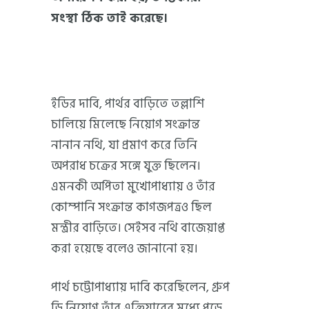
সংস্থা ঠিক তাই করেছে।
ইডির দাবি, পার্থর বাড়িতে তল্লাশি
চালিয়ে মিলেছে নিয়োগ সংক্রান্ত
নানান নথি, যা প্রমাণ করে তিনি
অপরাধ চক্রের সঙ্গে যুক্ত ছিলেন।
এমনকী অর্পিতা মুখোপাধ্যায় ও তাঁর
কোম্পানি সংক্রান্ত কাগজপত্রও ছিল
মন্ত্রীর বাড়িতে। সেইসব নথি বাজেয়াপ্ত
করা হয়েছে বলেও জানানো হয়।
পার্থ চট্টোপাধ্যায় দাবি করেছিলেন, গ্রুপ
ডি নিয়োগ তাঁর এক্তিয়ারের মধ্যে পড়ে