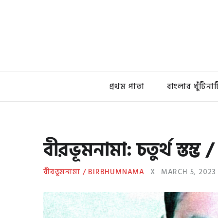
প্রথম পাতা
বাংলার খুঁটিনাট
বীরভূমনামা: চতুর্থ স্তম্
বীরভূমনামা / BIRBHUMNAMA
X
MARCH 5, 2023