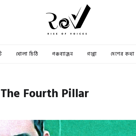
ি
খোলা চিঠি
পঞ্চব্যাঞ্জন
গপ্পো
দেশের কথা
ভ / The Fourth Pillar