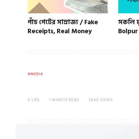
পাঁচ গেটের সাম্রাজ্য / Fake
সকলি ফু
Receipts, Real Money
Bolpur
MEDIA
0
LIKE
1 MINUTE READ
3640 VIEWS