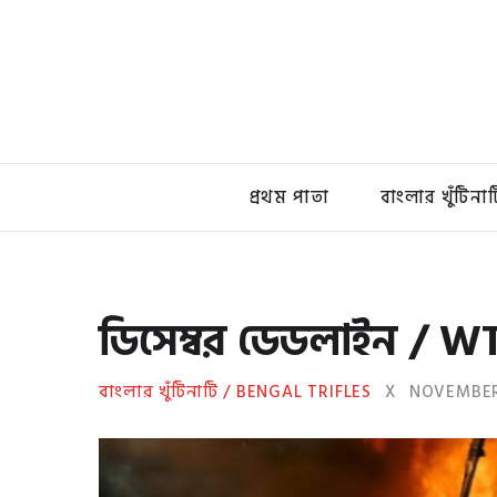
প্রথম পাতা
বাংলার খুঁটিনাট
ডিসেম্বর ডেডলাইন / W
বাংলার খুঁটিনাটি / BENGAL TRIFLES
X
NOVEMBER