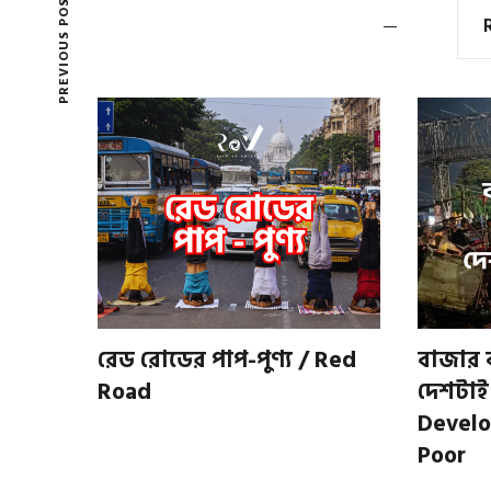
PREVIOUS POST
রেড রোডের পাপ-পুণ্য / Red
বাজার 
Road
দেশটাই
Develo
Poor