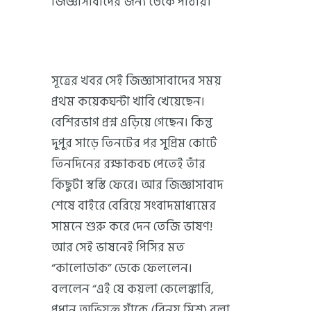
জিজ্ঞাসাবাদের জন্য ডেকে পাঠায়।
সূত্রের খবর সেই জিজ্ঞাসাবাদের সময়
প্রথম কয়েকঘন্টা খাবি খেয়েছেন।
বেশিরভাগ প্রশ্ন এড়িয়ে গেছেন। কিন্তু
দুপুর সাড়ে তিনটের পর সুপ্রিম কোর্টে
তিনদিনের রক্ষাকবচ পেতেই তাঁর
কিছুটা স্বস্তি ফেরে। আর জিজ্ঞাসাবাদ
শেষে বাইরে বেরিয়ে সংবাদমাধ্যমের
সামনে শুরু করে দেন তেজি ভাষণ!
আর সেই ভাষনেই পিসির মত
“কালোডাক” ডেকে ফেললেন।
বললেন “এই যে কয়লা কেলেঙ্কারি,
প্রধান অভিযুক্ত যাঁকে (বিনয় মিশ্র) বলা