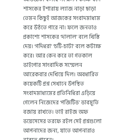
শাসকের ইশারায় ল্যাজ নাড়া ছাড়া
তেমন কিছুই আজকের সংবাদমাধ্যম
করে উঠতে পারে না। ফলে জনতাও
প্রকাশ্যে শাসকের ‘দালাল’ বলে খিস্তি
দেয়। ‘গদিধরা’ ‘চটি-চাটা’ বলে কটাক্ষ
করে। আর কেন করে তা গতকাল
ভাইপোর সাংবাদিক সম্মেলন
আরেকবার দেখিয়ে দিল। অবধারিত
কয়েকটি প্রশ্ন সেখানে উপস্থিত
সংবাদমাধ্যমের প্রতিনিধিরা এড়িয়ে
গেলেন নিজেদের ‘পজিটিভ’ ভাবমূর্তি
বজায় রাখতে। তাই রাইজ অফ
ভয়েসেসের তরফে রইল সেই প্রশ্নগুলো
আপনাদের জন্য, যাতে আপনারাও