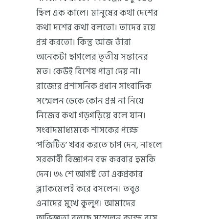
ছিল এক কালে। মানুষের কথা দেশের
কথা দশের কথা বলতো। তাদের হয়ে
প্রশ্ন করতো। কিন্তু আজ তাঁরা
অনেকটা ছাগলের তৃতীয় সন্তানের
মত। কেউই বিশেষ পাত্তা দেয় না।
রাজ্যের প্রশাসনিক প্রধান সাংবাদিক
সম্মেলন ডেকে কোন প্রশ্ন না নিয়ে
নিজের কথা গড়গড়িয়ে বলে যান।
সংবাদমাধ্যমকে শাসকের পক্ষে
‘পজিটিভ’ খবর করতে চাপ দেন, নাহলে
সরকারী বিজ্ঞাপন বন্ধ করবার হুমকি
দেন। ৩১ শে আগস্ট তো একপ্রকার
ব্ল্যাকমেলই করে বসলেন। তবুও
এনাদের মুখে কুলুপ। আমাদের
অভিজ্ঞতা বলছে সম্মেলন কক্ষে বসে