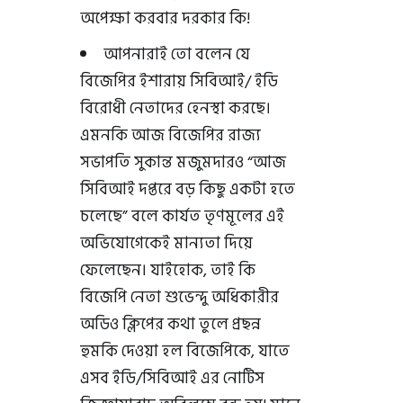
অপেক্ষা করবার দরকার কি!
আপনারাই তো বলেন যে
বিজেপির ইশারায় সিবিআই/ ইডি
বিরোধী নেতাদের হেনস্থা করছে।
এমনকি আজ বিজেপির রাজ্য
সভাপতি সুকান্ত মজুমদারও “আজ
সিবিআই দপ্তরে বড় কিছু একটা হতে
চলেছে” বলে কার্যত তৃণমূলের এই
অভিযোগেকেই মান্যতা দিয়ে
ফেলেছেন। যাইহোক, তাই কি
বিজেপি নেতা শুভেন্দু অধিকারীর
অডিও ক্লিপের কথা তুলে প্রছন্ন
হুমকি দেওয়া হল বিজেপিকে, যাতে
এসব ইডি/সিবিআই এর নোটিস