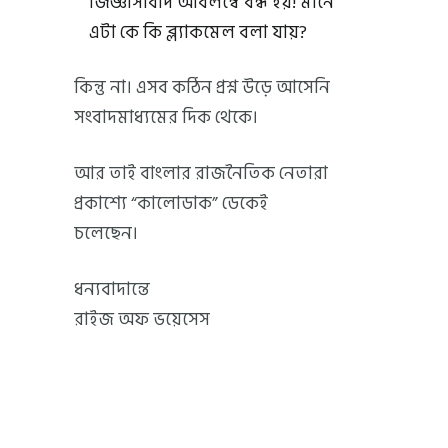
জিজ্ঞাসাবাদ অবিলম্বে বন্ধ হয়! মানে
এটা কে কি ব্ল্যাকমেল বলা যায়?
কিন্তু না। এসব কঠিন প্রশ্ন উড়ে আসেনি
সংবাদমাধ্যমের দিক থেকে।
আর তাই বাংলার রাজনৈতিক নেতারা
প্রকাশ্যে “কালোডাক” ডেকেই
চলেছেন।
ধন্যবাদান্তে
রাইজ অফ ভয়েসেস