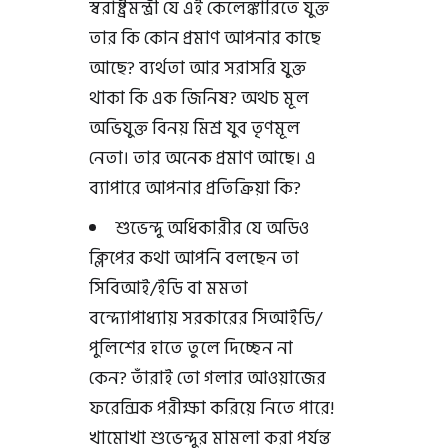
স্বরাষ্ট্রমন্ত্রী যে এই কেলেঙ্কারিতে যুক্ত
তার কি কোন প্রমাণ আপনার কাছে
আছে? ব্যর্থতা আর সরাসরি যুক্ত
থাকা কি এক জিনিষ? অথচ মূল
অভিযুক্ত বিনয় মিশ্র যুব তৃণমূল
নেতা। তার অনেক প্রমাণ আছে। এ
ব্যাপারে আপনার প্রতিক্রিয়া কি?
শুভেন্দু অধিকারীর যে অডিও
ক্লিপের কথা আপনি বলছেন তা
সিবিআই/ইডি বা মমতা
বন্দ্যোপাধ্যায় সরকারের সিআইডি/
পুলিশের হাতে তুলে দিচ্ছেন না
কেন? তাঁরাই তো গলার আওয়াজের
ফরেন্সিক পরীক্ষা করিয়ে নিতে পারে!
খামোখা শুভেন্দুর মামলা করা পর্যন্ত