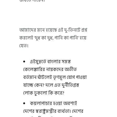
ভাবতে পারেন।
আমাদের মনে হয়েছে এই দু-তিনটে প্রশ্ন
করলেই ‘দুধ কা দুধ, পানি কা পানি’ হয়ে
যেত।
এইমুহুর্তে বাংলার সমস্ত
কেলেঙ্কারির নায়কদের অতীত
বর্তমান ঘাঁটলেই তৃণমূল যোগ পাওয়া
যাচ্ছে কেন? দলে এত দুর্নীতিগ্রস্ত
লোক ঢুকলো কি করে?
কয়লাপাচার হওয়া অবশ্যই
দেশের স্বরাষ্ট্রমন্ত্রীর ব্যর্থতা। দেশের