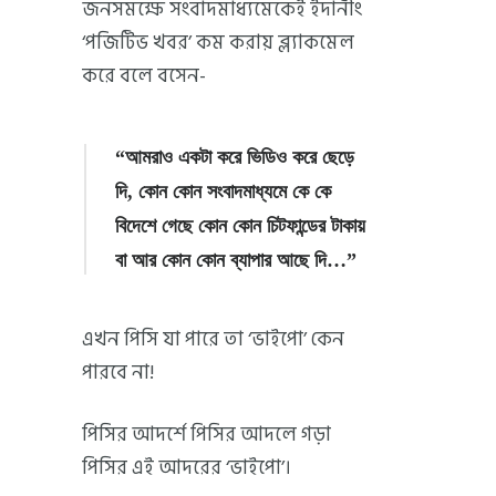
জনসমক্ষে সংবাদমাধ্যমেকেই ইদানীং
‘পজিটিভ খবর’ কম করায় ব্ল্যাকমেল
করে বলে বসেন-
“আমরাও একটা করে ভিডিও করে ছেড়ে
দি, কোন কোন সংবাদমাধ্যমে কে কে
বিদেশে গেছে কোন কোন চিটফান্ডের টাকায়
বা আর কোন কোন ব্যাপার আছে দি…”
এখন পিসি যা পারে তা ‘ভাইপো’ কেন
পারবে না!
পিসির আদর্শে পিসির আদলে গড়া
পিসির এই আদরের ‘ভাইপো’।