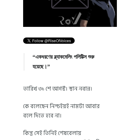
“একধরণের ব্ল্যাকমেলিং পলিটিক্স শুরু
হয়েছে।”
তারিখ ৩১ শে আগস্ট। স্থান নবান্ন।
কে বলেছেন নিশ্চইয়ই নামটা আবার
বলে দিতে হবে না।
কিন্তু সেই তিনিই শেষবেলায়