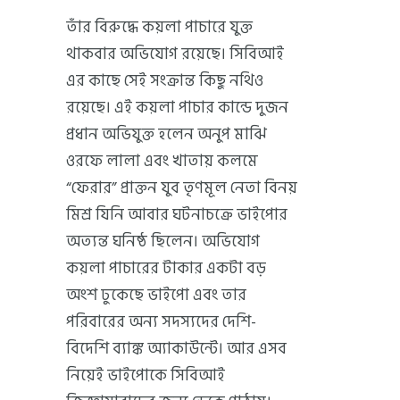
তাঁর বিরুদ্ধে কয়লা পাচারে যুক্ত
থাকবার অভিযোগ রয়েছে। সিবিআই
এর কাছে সেই সংক্রান্ত কিছু নথিও
রয়েছে। এই কয়লা পাচার কান্ডে দুজন
প্রধান অভিযুক্ত হলেন অনুপ মাঝি
ওরফে লালা এবং খাতায় কলমে
“ফেরার” প্রাক্তন যুব তৃণমূল নেতা বিনয়
মিশ্র যিনি আবার ঘটনাচক্রে ভাইপোর
অত্যন্ত ঘনিষ্ঠ ছিলেন। অভিযোগ
কয়লা পাচারের টাকার একটা বড়
অংশ ঢুকেছে ভাইপো এবং তার
পরিবারের অন্য সদস্যদের দেশি-
বিদেশি ব্যাঙ্ক অ্যাকাউন্টে। আর এসব
নিয়েই ভাইপোকে সিবিআই