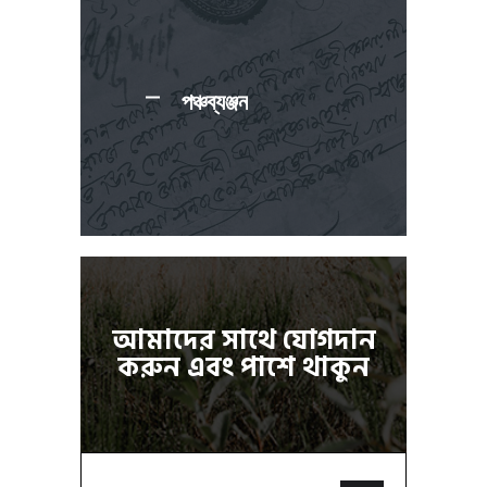
পঞ্চব্যঞ্জন
আমাদের সাথে যোগদান
করুন এবং পাশে থাকুন