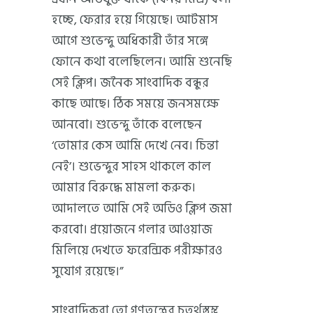
হচ্ছে, ফেরার হয়ে গিয়েছে। আটমাস
আগে শুভেন্দু অধিকারী তাঁর সঙ্গে
ফোনে কথা বলেছিলেন। আমি শুনেছি
সেই ক্লিপ। জনৈক সাংবাদিক বন্ধুর
কাছে আছে। ঠিক সময়ে জনসমক্ষে
আনবো। শুভেন্দু তাঁকে বলেছেন
‘তোমার কেস আমি দেখে নেব। চিন্তা
নেই’। শুভেন্দুর সাহস থাকলে কাল
আমার বিরুদ্ধে মামলা করুক।
আদালতে আমি সেই অডিও ক্লিপ জমা
করবো। প্রয়োজনে গলার আওয়াজ
মিলিয়ে দেখতে ফরেন্সিক পরীক্ষারও
সুযোগ রয়েছে।”
সাংবাদিকরা তো গণতন্ত্রের চতুর্থস্তম্ভ