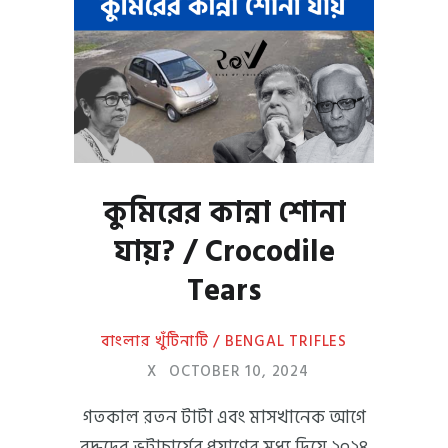
কুমিরের কান্না শোনা
যায়? / Crocodile
Tears
বাংলার খুঁটিনাটি / BENGAL TRIFLES
X
OCTOBER 10, 2024
গতকাল রতন টাটা এবং মাসখানেক আগে
বুদ্ধদেব ভট্টাচার্যের প্রয়াণের মধ্য দিয়ে ২০২৪