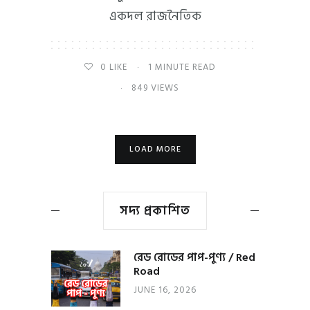
একদল রাজনৈতিক
0
LIKE
1 MINUTE READ
849 VIEWS
LOAD MORE
সদ্য প্রকাশিত
রেড রোডের পাপ-পুণ্য / Red
Road
JUNE 16, 2026