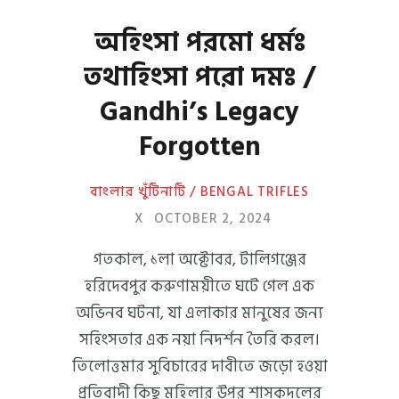
অহিংসা পরমো ধর্মঃ
তথাহিংসা পরো দমঃ /
Gandhi’s Legacy
Forgotten
বাংলার খুঁটিনাটি / BENGAL TRIFLES
X
OCTOBER 2, 2024
গতকাল, ১লা অক্টোবর, টালিগঞ্জের
হরিদেবপুর করুণাময়ীতে ঘটে গেল এক
অভিনব ঘটনা, যা এলাকার মানুষের জন্য
সহিংসতার এক নয়া নিদর্শন তৈরি করল।
তিলোত্তমার সুবিচারের দাবীতে জড়ো হওয়া
প্রতিবাদী কিছু মহিলার উপর শাসকদলের