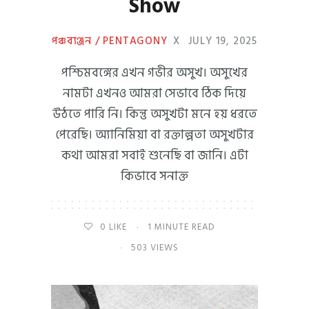
Show
পঞ্চব্যঞ্জন / PENTAGONY
X
JULY 19, 2025
পশ্চিমবঙ্গের এখন গভীর অসুখ। অসুখের
নামটা এখনও আমরা সেভাবে ঠিক দিয়ে
উঠতে পারি নি। কিন্তু অসুখটা মনে হয় ধরতে
পেরেছি। অ্যানিমিয়া বা রক্তাল্পতা অসুখটার
কথা আমরা সবাই শুনেছি বা জানি। এটা
কিভাবে সনাক্ত
0
LIKE
1 MINUTE READ
503 VIEWS