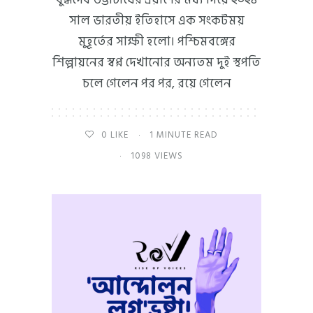
সাল ভারতীয় ইতিহাসে এক সংকটময়
মুহূর্তের সাক্ষী হলো। পশ্চিমবঙ্গের
শিল্পায়নের স্বপ্ন দেখানোর অন্যতম দুই স্থপতি
চলে গেলেন পর পর, রয়ে গেলেন
0
LIKE
1 MINUTE READ
1098 VIEWS