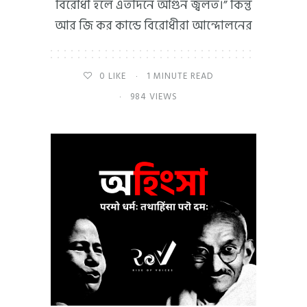
বিরোধী হলে এতদিনে আগুন জ্বলত।” কিন্তু
আর জি কর কান্ডে বিরোধীরা আন্দোলনের
0
LIKE
1 MINUTE READ
984 VIEWS