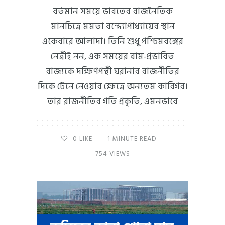
বর্তমান সময়ে ভারতের রাজনৈতিক
মানচিত্রে মমতা বন্দ্যোপাধ্যায়ের স্থান
একেবারে আলাদা। তিনি শুধু পশ্চিমবঙ্গের
নেত্রীই নন, এক সময়ের বাম-প্রভাবিত
রাজ্যকে দক্ষিণপন্থী ঘরানার রাজনীতির
দিকে টেনে নেওয়ার ক্ষেত্রে অন্যতম কারিগর।
তার রাজনীতির গতি প্রকৃতি, এমনভাবে
0
LIKE
1 MINUTE READ
754 VIEWS