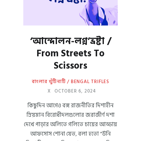
‘আন্দোলন-লগ্ন’ভ্রষ্টা /
From Streets To
Scissors
বাংলার খুঁটিনাটি / BENGAL TRIFLES
X
OCTOBER 6, 2024
কিছুদিন আগেও বঙ্গ রাজনীতির দিশাহীন
ম্রিয়মান বিরোধীদলগুলোর জরাজীর্ণ দশা
দেখে পাড়ার অলিতে গলিতে চায়ের আড্ডায়
আফসোস শোনা যেত, বলা হতো “উনি