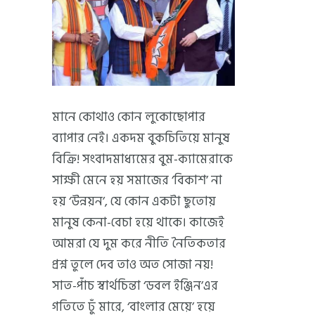
মানে কোথাও কোন লুকোছোপার
ব্যাপার নেই। একদম বুকচিতিয়ে মানুষ
বিক্রি! সংবাদমাধ্যমের বুম-ক্যামেরাকে
সাক্ষী মেনে হয় সমাজের ‘বিকাশ’ না
হয় ‘উন্নয়ন’, যে কোন একটা ছুতোয়
মানুষ কেনা-বেচা হয়ে থাকে। কাজেই
আমরা যে দুম করে নীতি নৈতিকতার
প্রশ্ন তুলে দেব তাও অত সোজা নয়!
সাত-পাঁচ স্বার্থচিন্তা ‘ডবল ইঞ্জিন’এর
গতিতে ঢুঁ মারে, ‘বাংলার মেয়ে’ হয়ে