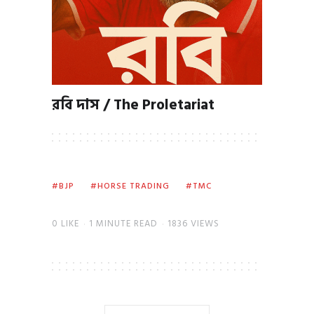
রবি দাস / The Proletariat
BJP
HORSE TRADING
TMC
0
LIKE
1 MINUTE READ
1836 VIEWS