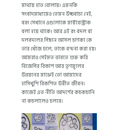
মাথায় হাত বোলায়। এমনকি
সংবাদমাধ্যমেও তেমন উচ্চবাচ্য নেই,
বরং সেখানে এগুলোকে মাস্টারস্ট্রোক
বলা হয়ে থাকে। আর এই রং বদল বা
দলবদলের পিছনে আসল চাণক্য কে
তার খোঁজ চলে, তাকে বন্দনা করা হয়।
আমরাও সেইমত ভাবতে শুরু করি
বিজেপির বিকাশ আর তৃণমূলের
উন্নয়নের মাঝেই তো আমাদের
হাসিখুশি বিকশিত উন্নীত জীবন।
কাজেই এত নীতি আদর্শের কচকচানি
না কচলালেও চলবে।