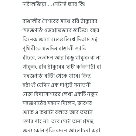
নস্টালজিয়া…. সেটা’ই আর কি!
বাঙালীর শৈশবের সাথে রবি ঠাকুরের
‘সহজপাঠ’ ওতপ্রোতভাবে জড়িত। বছর
তিনেক আগে হলেও লিখে দিতাম এই
পৃথিবীতে যতদিন বাঙালী জাতি
বাঁচবে, ততদিন আর কিছু থাকুক বা না
থাকুক, রবি ঠাকুরের ‘হাট’ কবিতাটা বা
‘সহজপাঠ’ বইটা থেকে যাবে। কিন্তু
হঠাৎই যেদিন এক দাপুটে সনাতনী
নেতা বিদ্যাসাগরের লেখা একটি নতুন
সহজপাঠের সন্ধান দিলেন, তারপর
থেকে এ কথাটা বলতে আর ততটা
জোর পাই না। তবে সেটা অন্য প্রসঙ্গ,
অন্য কোন প্রতিবেদনে আলোচনা করা