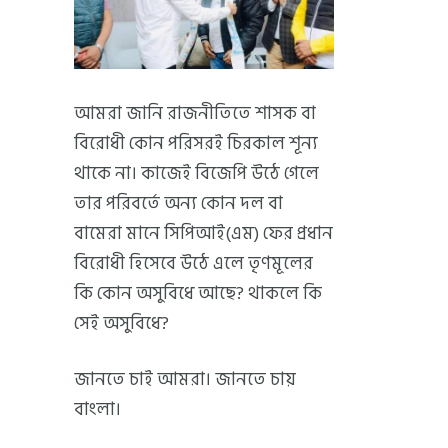
আমরা জানি রাজনীতিতে শাসক বা
বিরোধী কোন পরিসরই চিরকাল শূন্য
থাকে না। কাজেই বিজেপি উঠে গেলে
তার পরিবর্তে অন্য কোন দল বা
বামেরা মানে সিপিআই(এম) ফের প্রধান
বিরোধী হিসেবে উঠে এলে তৃণমূলের
কি কোন অসুবিধে আছে? থাকলে কি
সেই অসুবিধে?
জানতে চাই আমরা। জানতে চায়
বাংলা।