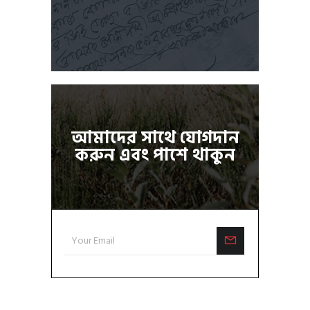
আমাদের সাথে যোগদান
করুন এবং পাশে থাকুন