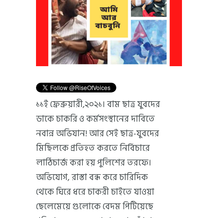
১১ই ফ্রেব্রুয়ারী,২০২১। বাম ছাত্র যুবদের
ডাকে চাকরি ও কর্মসংস্থানের দাবিতে
নবান্ন অভিযান! আর সেই ছাত্র-যুবদের
মিছিলকে প্রতিহত করতে নির্বিচারে
লাঠিচার্জ করা হয় পুলিশের তরফে।
অভিযোগ, রাস্তা বন্ধ করে চারিদিক
থেকে ঘিরে ধরে চাকরী চাইতে যাওয়া
ছেলেমেয়ে গুলোকে বেদম পিটিয়েছে