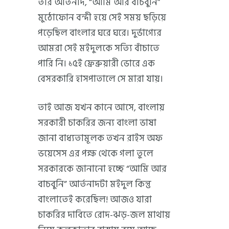
তার আর্তনাদ, “আমি আর বাঁচবুনি”
মুঠোফোন বন্দী হয়ে সেই সময় ছড়িয়ে
পড়েছিল বাংলার ঘরে ঘরে। দুর্ভাগ্যের
আমরা সেই মইদুলকে সত্যি বাঁচাতে
পারি নি। ১৫ই ফ্রেব্রুয়ারী ভোরে এক
বেসরকারি হাসপাতালে সে মারা যায়।
তাই আজ যখন কানে আসে, বাংলায়
সরকারী চাকরির জন্য বাংলা ভাষা
জানা বাধ্যতামূলক তখন রাইস অফ
ভয়েসেস এর পক্ষ থেকে গলা তুলে
সরকারকে জানানো হচ্ছে “আমি আর
বাচবুনি” আর্তনাদটা মইদুল কিন্তু
বাংলাতেই করেছিল! আজও যারা
চাকরির দাবিতে রোদ-ঝড়-জল মাথায়