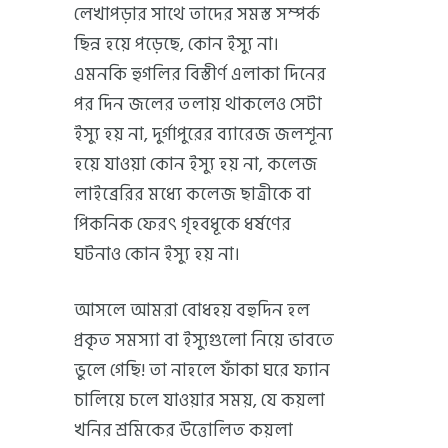
লেখাপড়ার সাথে তাদের সমস্ত সম্পর্ক
ছিন্ন হয়ে পড়েছে, কোন ইস্যু না।
এমনকি হুগলির বিস্তীর্ণ এলাকা দিনের
পর দিন জলের তলায় থাকলেও সেটা
ইস্যু হয় না, দুর্গাপুরের ব্যারেজ জলশূন্য
হয়ে যাওয়া কোন ইস্যু হয় না, কলেজ
লাইব্রেরির মধ্যে কলেজ ছাত্রীকে বা
পিকনিক ফেরৎ গৃহবধূকে ধর্ষণের
ঘটনাও কোন ইস্যু হয় না।
আসলে আমরা বোধহয় বহুদিন হল
প্রকৃত সমস্যা বা ইস্যুগুলো নিয়ে ভাবতে
ভুলে গেছি! তা নাহলে ফাঁকা ঘরে ফ্যান
চালিয়ে চলে যাওয়ার সময়, যে কয়লা
খনির শ্রমিকের উত্তোলিত কয়লা