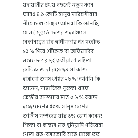
মহামারীর প্রথম বছরেই নতুন করে
আরও ৪.৬ কোটি মানুষ দারিদ্রসীমার
নীচে চলে গেছেন! আমরা কি জানছি,
যে এই মুহুর্তে দেশের শহরাঞ্চলে
বেকারত্বের হার স্বাধীনতার পর সর্বোচ্চ
১৫ % গিয়ে পৌঁছেছে বা অতিমারির
মধ্যে দেশের দুই তৃতীয়াংশ মহিলা
রুটি-রুজি হারিয়েছেন যা কাজ
হারানো জনসংখ্যার ২৮%! আপনি কি
জানেন, সামাজিক সুরক্ষা খাতে
কেন্দ্রীয় বাজেটের মাত্র ০.৬ % বরাদ্দ
হচ্ছে! দেশের ৫০% মানুষ দেশের
জাতীয় সম্পদের মাত্র ৬% ভোগ করেন!
শিক্ষা বা স্বাস্থ্যর মত বুনিয়াদি পরিষেবা
গুলো যত বেসরকারি হাতে যাচ্ছে তত