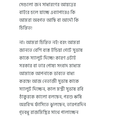
সেগুলো জন সাধারণের আয়ত্তের
বাইরে চলে যাচ্ছে এব্যাপারেও কি
আমরা অবগত আছি বা আদৌ কি
চিন্তিত!
না। আমরা চিন্তিত নই! বরং আমরা
জানতে বেশি ব্যস্ত ইন্ডিয়া গেটে সুভাষ
কাকে স্যালুট দিচ্ছে! কারণ এটাই
সরকার বা তার পোষ্য সংবাদ মাধ্যম
আমাকে আপনাকে ভাবতে বাধ্য
করছে! আজ নেতাজী সুভাষ কাকে
স্যালুট দিচ্ছেন, কাল মন্ত্রী সুভাষ রবি
ঠাকুরকে কালো বলছেন, পরশু ঋষি
অরবিন্দ ফাঁসিতে ঝুলছেন, তারপরদিন
গৃহবধূ রাজমিস্ত্রির সাথে পালাচ্ছেন