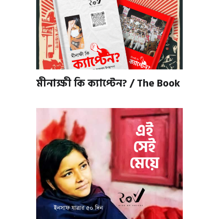
মীনাক্ষী কি ক্যাপ্টেন? / The Book