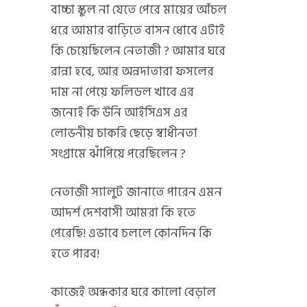
বাচ্চা স্কুল না যেতে পেরে মায়ের আঁচল
ধরে আমার বাড়িতে বাসন ধোবে এটাই
কি চেয়েছিলেন নেতাজী ? আমার ঘরে
রান্না হবে, আর অন্নদাতারা ফসলের
দাম না পেয়ে ফলিডল খাবে এর
জন্যেই কি উনি আইসিএস এর
লোভনীয় চাকরি ছেড়ে স্বাধীনতা
সংগ্রামে ঝাঁপিয়ে পরেছিলেন ?
নেতাজী স্যালুট জানাতে পারেন এমন
আদর্শ দেশবাসী আমরা কি হতে
পেরেছি! এভাবে চললে কোনদিন কি
হতে পারব!
কাজেই অন্ধকার ঘরে কালো বেড়াল