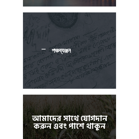
পঞ্চব্যঞ্জন
আমাদের সাথে যোগদান
করুন এবং পাশে থাকুন