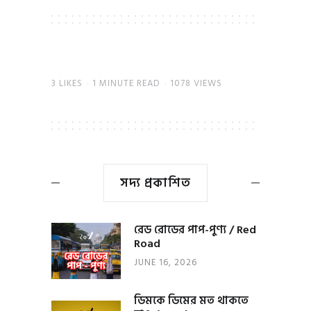
3
LIKES
1 MINUTE READ
1078 VIEWS
সদ্য প্রকাশিত
রেড রোডের পাপ-পুণ্য / Red
Road
JUNE 16, 2026
ডিমকে ডিমের মত থাকতে