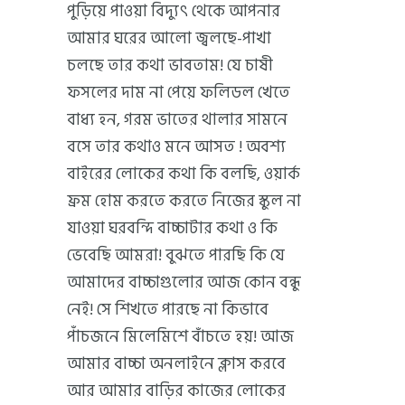
পুড়িয়ে পাওয়া বিদ্যুৎ থেকে আপনার
আমার ঘরের আলো জ্বলছে-পাখা
চলছে তার কথা ভাবতাম! যে চাষী
ফসলের দাম না পেয়ে ফলিডল খেতে
বাধ্য হন, গরম ভাতের থালার সামনে
বসে তার কথাও মনে আসত ! অবশ্য
বাইরের লোকের কথা কি বলছি, ওয়ার্ক
ফ্রম হোম করতে করতে নিজের স্কুল না
যাওয়া ঘরবন্দি বাচ্চাটার কথা ও কি
ভেবেছি আমরা! বুঝতে পারছি কি যে
আমাদের বাচ্চাগুলোর আজ কোন বন্ধু
নেই! সে শিখতে পারছে না কিভাবে
পাঁচজনে মিলেমিশে বাঁচতে হয়! আজ
আমার বাচ্চা অনলাইনে ক্লাস করবে
আর আমার বাড়ির কাজের লোকের