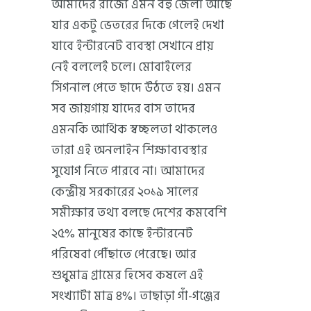
আমাদের রাজ্যে এমন বহু জেলা আছে
যার একটু ভেতরের দিকে গেলেই দেখা
যাবে ইন্টারনেট ব্যবস্থা সেখানে প্রায়
নেই বললেই চলে। মোবাইলের
সিগনাল পেতে ছাদে উঠতে হয়। এমন
সব জায়গায় যাদের বাস তাদের
এমনকি আর্থিক স্বচ্ছলতা থাকলেও
তারা এই অনলাইন শিক্ষাব্যবস্থার
সুযোগ নিতে পারবে না। আমাদের
কেন্দ্রীয় সরকারের ২০১৯ সালের
সমীক্ষার তথ্য বলছে দেশের কমবেশি
২৫% মানুষের কাছে ইন্টারনেট
পরিষেবা পৌঁছাতে পেরেছে। আর
শুধুমাত্র গ্রামের হিসেব কষলে এই
সংখ্যাটা মাত্র ৪%। তাছাড়া গাঁ-গঞ্জের