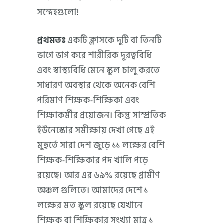
সন্দেহগুলো!
প্রথমতঃ
একটি ক্লাসকে দুটি বা তিনটি
ভাগে ভাগ করে শারীরিক দূরত্ববিধি
এবং স্বাস্থ্যবিধি মেনে স্কুল চালু করতে
সাধারণ অবস্থার থেকে অনেক বেশি
পরিমাণ শিক্ষক-শিক্ষিকা এবং
শিক্ষাকর্মীর প্রয়োজন। কিন্তু সাম্প্রতিক
ইউনেস্কোর সমীক্ষায় দেখা গেছে এই
মুহুর্তে সারা দেশ জুড়ে ১১ লক্ষের বেশি
শিক্ষক-শিক্ষিকার পদ খালি পড়ে
রয়েছে। আর এর ৬৯% রয়েছে গ্রামীণ
অঞ্চল গুলিতে। আমাদের দেশে ১
লক্ষের মত স্কুল রয়েছে যেখানে
শিক্ষক বা শিক্ষিকার সংখ্যা মাত্র ১