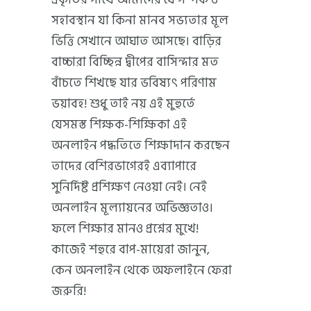
সহাবস্থান যা কিনা মানব সভ্যতার মূল
ভিত্তি সেখানে আঘাত আসছে। বাড়ির
বাচ্চারা বিচ্ছিন্ন দ্বীপের বাসিন্দার মত
বাঁচতে শিখছে যার ভবিষ্যৎ পরিণাম
ভয়াবহ! শুধু তাই নয় এই মুহুর্তে
যেসমস্ত শিক্ষক-শিক্ষিকা এই
অনলাইন পদ্ধতিতে শিক্ষাদান করছেন
তাদের বেশিরভাগেরই এব্যাপারে
সুনির্দিষ্ট প্রশিক্ষণ নেওয়া নেই। নেই
অনলাইন মূল্যায়নের অভিজ্ঞতাও।
ফলে শিক্ষার মানও প্রশ্নের মুখে!
কাজেই শহুরে বাপ-মায়েরা জানুন,
কেন অনলাইন থেকে অফলাইনে ফেরা
জরুরি!