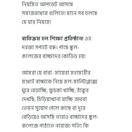
নিয়মিত আপডেট আসছে
সমাজমাধ্যম গুলিতে! মানে সব চলছে
যে যার নিয়মে!
ব্যতিক্রম হল শিক্ষা প্রতিষ্ঠান!
এর
দরজা সপাটে বন্ধ। পাছে স্কুল-
কলেজের বাচ্চাদের কোভিড হয়!
আমরা যে বাবা- মায়েরা মহামারীর
মধ্যেই বাচ্চাকে নিয়ে মল-মাল্টিপ্লেক্সে
ঘুরে বেড়াচ্ছি, ফুচকা খাচ্ছি, ঠাকুর
দেখছি, চিড়িয়াখানা যাচ্ছি অথবা
তেমন সুযোগ পেলে কাছে বা দূরে
বেড়িয়েও আসছি তারাও বাচ্চাদের স্কুল-
কলেজে পাঠাতে নারাজ! সত্যি কি