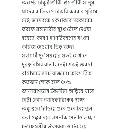
অংশের চাকুরীজীবী, শ্রমজীবী মানুষ
যাদের বাড়ি বসে চাকরি করবার সুবিধে
নেই, তাদেরকে এক প্রকার সরকারের
তরফে মহামারীর মুখে ঠেলে দেওয়া
হয়েছে, কারণ গণপরিবহণের সংখ্যা
কমিয়ে দেওয়ায় ভিড় হচ্ছে।
মহামারীপূর্ব সময়ের মতই যেখানে
দূরত্ববিধির বালাই নেই। একই অবস্থা
রাস্তাঘাটে হাটে বাজারে। কারণ ঠিক
কতজন লোক হলে ৫০%
জনসমাগমের উর্দ্ধসীমা ছাড়িয়ে যাবে
সেটা কোন আধিকারিকের পক্ষে
অকুস্থলে দাঁড়িয়ে গুনে গুনে নিয়ন্ত্রন
করা সম্ভব নয়। এমনকি মেলাও হচ্ছে !
চলছে ধর্মীয় উৎসবও! ভোটও হয়ে