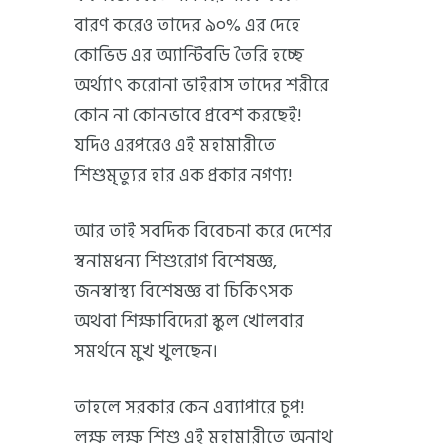
বারণ করেও তাদের ৯০% এর দেহে
কোভিড এর অ্যান্টিবডি তৈরি হচ্ছে
অর্থ্যাৎ করোনা ভাইরাস তাদের শরীরে
কোন না কোনভাবে প্রবেশ করছেই!
যদিও এরপরেও এই মহামারীতে
শিশুমৃত্যুর হার এক প্রকার নগণ্য!
আর তাই সবদিক বিবেচনা করে দেশের
স্বনামধন্য শিশুরোগ বিশেষজ্ঞ,
জনস্বাস্থ্য বিশেষজ্ঞ বা চিকিৎসক
অথবা শিক্ষাবিদেরা স্কুল খোলবার
সমর্থনে মুখ খুলছেন।
তাহলে সরকার কেন এব্যাপারে চুপ!
লক্ষ লক্ষ শিশু এই মহামারীতে অনাথ