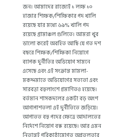
জন। আমাদের রাজ্যেই ১ লক্ষ ১০
হাজার শিক্ষক/শিক্ষিকার পদ খালি
রয়েছে যার মধ্যে ৬৯% খালি পদ
রয়েছে গ্রামাঞ্চল গুলিতে। আমরা খুব
ভালো করেই অবহিত আছি যে গত দশ
বছরে শিক্ষক/শিক্ষিকা নিয়োগে
ব্যাপক দুর্নীতির অভিযোগ সামনে
এসেছে এবং এই সংক্রান্ত মামলা-
মকদ্দমাতে অভিযোগের সত্যতা এবং
সারবত্তা বহুলাংশে প্রমাণিতও হয়েছে।
বর্তমান শাসকদলের একটা বড় অংশ
আগাপাশতলা এই দুর্নীতিতে জড়িয়ে।
আপাতত বহু পদের ক্ষেত্রে আদালতের
নির্দেশে নিয়োগ বন্ধ রয়েছে। আর এমন
নিতান্তই পরিকাঠামোগত অপ্রতুলতার