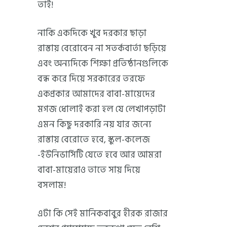
তাই!
নাকি একদিকে খুব দরকার ছাড়া
রাস্তায় বেরোবেন না সতর্কবার্তা ছড়িয়ে
এবং অন্যদিকে শিক্ষা প্রতিষ্ঠানগুলিকে
বন্ধ করে দিয়ে সরকারের তরফে
একপ্রকার আমাদের বাবা-মায়েদের
মগজ ধোলাই করা হল যে লেখাপড়াটা
এমন কিছু দরকারি নয় যার জন্যে
রাস্তায় বেরোতে হবে, স্কুল-কলেজ
-ইউনিভার্সিটি যেতে হবে আর আমরা
বাবা-মায়েরাও তাতে সায় দিয়ে
বসলাম!
এটা কি সেই মানিকবাবুর হীরক রাজার