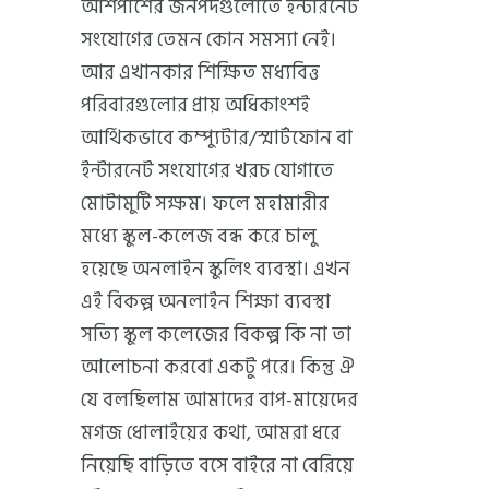
আশপাশের জনপদগুলোতে ইন্টারনেট
সংযোগের তেমন কোন সমস্যা নেই।
আর এখানকার শিক্ষিত মধ্যবিত্ত
পরিবারগুলোর প্রায় অধিকাংশই
আর্থিকভাবে কম্প্যুটার/স্মার্টফোন বা
ইন্টারনেট সংযোগের খরচ যোগাতে
মোটামুটি সক্ষম। ফলে মহামারীর
মধ্যে স্কুল-কলেজ বন্ধ করে চালু
হয়েছে অনলাইন স্কুলিং ব্যবস্থা। এখন
এই বিকল্প অনলাইন শিক্ষা ব্যবস্থা
সত্যি স্কুল কলেজের বিকল্প কি না তা
আলোচনা করবো একটু পরে। কিন্তু ঐ
যে বলছিলাম আমাদের বাপ-মায়েদের
মগজ ধোলাইয়ের কথা, আমরা ধরে
নিয়েছি বাড়িতে বসে বাইরে না বেরিয়ে