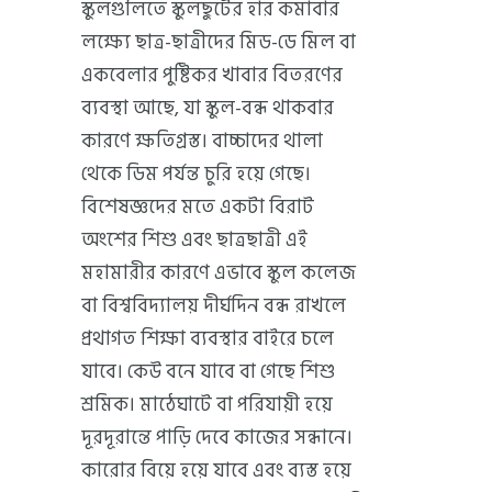
স্কুলগুলিতে স্কুলছুটের হার কমাবার
লক্ষ্যে ছাত্র-ছাত্রীদের মিড-ডে মিল বা
একবেলার পুষ্টিকর খাবার বিতরণের
ব্যবস্থা আছে, যা স্কুল-বন্ধ থাকবার
কারণে ক্ষতিগ্রস্ত। বাচ্চাদের থালা
থেকে ডিম পর্যন্ত চুরি হয়ে গেছে।
বিশেষজ্ঞদের মতে একটা বিরাট
অংশের শিশু এবং ছাত্রছাত্রী এই
মহামারীর কারণে এভাবে স্কুল কলেজ
বা বিশ্ববিদ্যালয় দীর্ঘদিন বন্ধ রাখলে
প্রথাগত শিক্ষা ব্যবস্থার বাইরে চলে
যাবে। কেউ বনে যাবে বা গেছে শিশু
শ্রমিক। মাঠেঘাটে বা পরিযায়ী হয়ে
দূরদূরান্তে পাড়ি দেবে কাজের সন্ধানে।
কারোর বিয়ে হয়ে যাবে এবং ব্যস্ত হয়ে