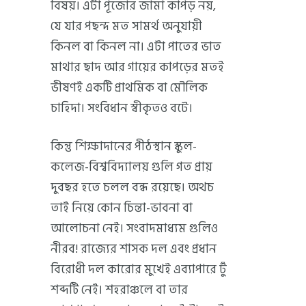
বিষয়। এটা পূজোর জামা কাপড় নয়,
যে যার পছন্দ মত সামর্থ অনুযায়ী
কিনল বা কিনল না। এটা পাতের ভাত
মাথার ছাদ আর গায়ের কাপড়ের মতই
ভীষণই একটি প্রাথমিক বা মৌলিক
চাহিদা। সংবিধান স্বীকৃতও বটে।
কিন্তু শিক্ষাদানের পীঠস্থান স্কুল-
কলেজ-বিশ্ববিদ্যালয় গুলি গত প্রায়
দুবছর হতে চলল বন্ধ রয়েছে। অথচ
তাই নিয়ে কোন চিন্তা-ভাবনা বা
আলোচনা নেই। সংবাদমাধ্যম গুলিও
নীরব! রাজ্যের শাসক দল এবং প্রধান
বিরোধী দল কারোর মুখেই এব্যাপারে টুঁ
শব্দটি নেই। শহরাঞ্চলে বা তার