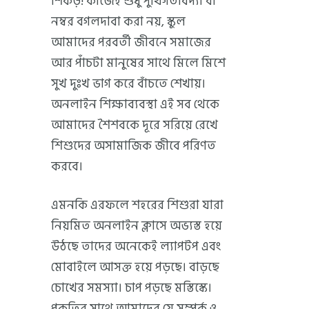
শিকড়! কাজেই শুধু পুঁথিগতবিদ্যা বা
নম্বর বগলদাবা করা নয়, স্কুল
আমাদের পরবর্তী জীবনে সমাজের
আর পাঁচটা মানুষের সাথে মিলে মিশে
সুখ দুঃখ ভাগ করে বাঁচতে শেখায়।
অনলাইন শিক্ষাব্যবস্থা এই সব থেকে
আমাদের শৈশবকে দূরে সরিয়ে রেখে
শিশুদের অসামাজিক জীবে পরিণত
করবে।
এমনকি এরফলে শহরের শিশুরা যারা
নিয়মিত অনলাইন ক্লাসে অভ্যস্ত হয়ে
উঠছে তাদের অনেকেই ল্যাপটপ এবং
মোবাইলে আসক্ত হয়ে পড়ছে। বাড়ছে
চোখের সমস্যা। চাপ পড়ছে মস্তিস্কে।
প্রকৃতির সাথে আমাদের যে সম্পর্ক ও