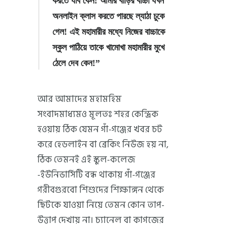
করতে যাব কেন! আমার বাড়ির বাচ্চা যখন
অনলাইন ক্লাস করতে পারছে ল্যাঠা চুকে
গেল! এই মহামারীর মধ্যে নিজের বাচ্চাকে
স্কুল পাঠিয়ে তাকে খামোখা মহামারীর মুখে
ঠেলে দেব কেন!”
আর আমাদের মহামহিম
সংবাদমাধ্যমও মূলতঃ শহর কেন্দ্রিক
হওয়ায় ঠিক যেমন গাঁ-গঞ্জের খবর চট
করে হেডলাইন বা ব্রেকিং নিউজ হয় না,
ঠিক তেমনই এই স্কুল-কলেজ
-ইউনিভার্সিটি বন্ধ থাকায় গাঁ-গঞ্জের
গরীবগুরবো শিশুদের শিক্ষাঙ্গন থেকে
ছিটকে যাওয়া নিয়ে তেমন কোন তাপ-
উত্তাপ দেখায় না। চ্যানেল বা কাগজের