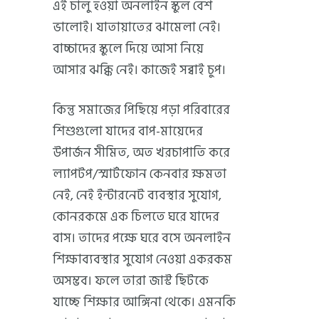
এই চালু হওয়া অনলাইন স্কুল বেশ
ভালোই। যাতায়াতের ঝামেলা নেই।
বাচ্চাদের স্কুলে দিয়ে আসা নিয়ে
আসার ঝক্কি নেই। কাজেই সব্বাই চুপ।
কিন্তু সমাজের পিছিয়ে পড়া পরিবারের
শিশুগুলো যাদের বাপ-মায়েদের
উপার্জন সীমিত, অত খরচাপাতি করে
ল্যাপটপ/স্মার্টফোন কেনবার ক্ষমতা
নেই, নেই ইন্টারনেট ব্যবস্থার সুযোগ,
কোনরকমে এক চিলতে ঘরে যাদের
বাস। তাদের পক্ষে ঘরে বসে অনলাইন
শিক্ষাব্যবস্থার সুযোগ নেওয়া একরকম
অসম্ভব। ফলে তারা জাস্ট ছিটকে
যাচ্ছে শিক্ষার আঙ্গিনা থেকে। এমনকি