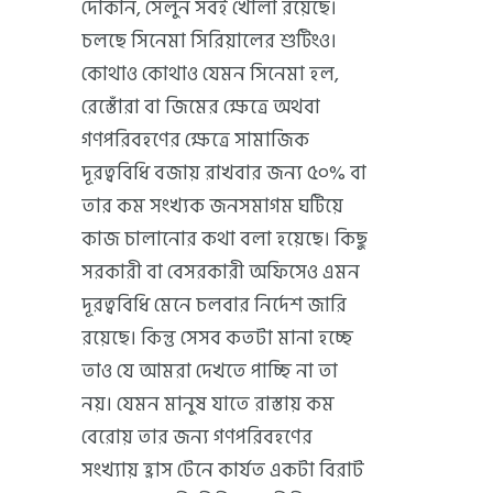
দোকান, সেলুন সবই খোলা রয়েছে।
চলছে সিনেমা সিরিয়ালের শুটিংও।
কোথাও কোথাও যেমন সিনেমা হল,
রেস্তোঁরা বা জিমের ক্ষেত্রে অথবা
গণপরিবহণের ক্ষেত্রে সামাজিক
দূরত্ববিধি বজায় রাখবার জন্য ৫০% বা
তার কম সংখ্যক জনসমাগম ঘটিয়ে
কাজ চালানোর কথা বলা হয়েছে। কিছু
সরকারী বা বেসরকারী অফিসেও এমন
দূরত্ববিধি মেনে চলবার নির্দেশ জারি
রয়েছে। কিন্তু সেসব কতটা মানা হচ্ছে
তাও যে আমরা দেখতে পাচ্ছি না তা
নয়। যেমন মানুষ যাতে রাস্তায় কম
বেরোয় তার জন্য গণপরিবহণের
সংখ্যায় হ্রাস টেনে কার্যত একটা বিরাট