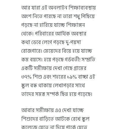
আর যারা এই অনলাইন শিক্ষাব্যবস্থায়
অংশ নিতে পারছে না তারা শধু পিছিয়ে
পড়ছে না হারিয়ে যাচ্ছে শিক্ষাঙ্গন
থেকে। পরিবারের আর্থিক অবস্থার
কথা ভেবে লেগে পড়ছে দু-পয়সা
রোজগারে। মেয়েদের বিয়ে হয়ে যাচ্ছে
কম বয়সে। হয়ে পড়ছে গর্ভবতী! সম্প্রতি
একটি সমীক্ষায় দেখা গেছে গ্রামের
৩৭% শিশু এবং শহরের ১৯% বাচ্চা এই
স্কুল বন্ধ থাকায় লেখাপড়ার সাথে
তাদের সমস্ত সম্পর্ক ছিন্ন হয়ে পড়েছে।
আবার সমীক্ষায় এও দেখা যাচ্ছে
শিশুদের বাড়িতে আটকে রেখে স্কুল
কলেজে যেতে না দিয়ে পার্কে যেতে