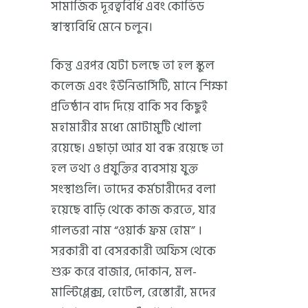
সামাজিক দূরত্ববিধি এবং কোভিড
স্বাস্থ্যবিধি মেনে চলুন।
কিন্তু এরপর যেটা চলছে তা হল স্কুল
কলেজ এবং ইউনিভার্সিটি, মানে শিক্ষা
প্রতিষ্ঠান বাদ দিয়ে বাকি সব কিছুই
মহামারীর মধ্যে মোটামুটি খোলা
রয়েছে। এছাড়া আর যা বন্ধ রয়েছে তা
হল তথ্য ও প্রযুক্তির ব্যবসায় যুক্ত
সংস্থাগুলি। তাদের কর্মচারীদের বলা
হয়েছে বাড়ি থেকে কাজ করতে, যার
গালভরা নাম “ওয়ার্ক ফ্রম হোম” ।
সরকারী বা বেসরকারী অফিস থেকে
শুরু করে বাজার, দোকান, মল-
মাল্টিপ্লেক্স, হোটেল, রেস্তোরাঁ, মদের