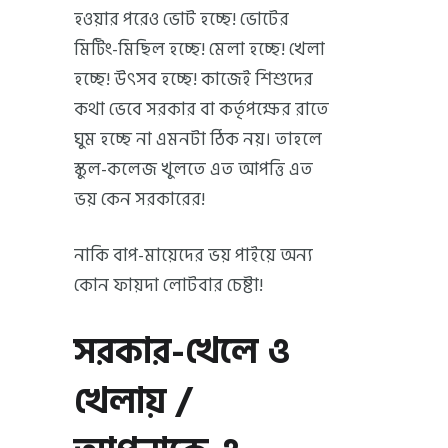
হওয়ার পরেও ভোট হচ্ছে! ভোটের
মিটিং-মিছিল হচ্ছে! মেলা হচ্ছে! খেলা
হচ্ছে! উৎসব হচ্ছে! কাজেই শিশুদের
কথা ভেবে সরকার বা কর্তৃপক্ষের রাতে
ঘুম হচ্ছে না এমনটা ঠিক নয়। তাহলে
স্কুল-কলেজ খুলতে এত আপত্তি এত
ভয় কেন সরকারের!
নাকি বাপ-মায়েদের ভয় পাইয়ে অন্য
কোন ফায়দা লোটবার চেষ্টা!
সরকার-খেলে ও
খেলায় /