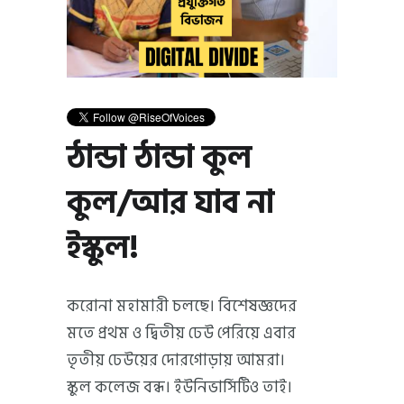
ঠান্ডা ঠান্ডা কুল
কুল/আর যাব না
ইস্কুল!
করোনা মহামারী চলছে। বিশেষজ্ঞদের
মতে প্রথম ও দ্বিতীয় ঢেউ পেরিয়ে এবার
তৃতীয় ঢেউয়ের দোরগোড়ায় আমরা।
স্কুল কলেজ বন্ধ। ইউনিভার্সিটিও তাই।