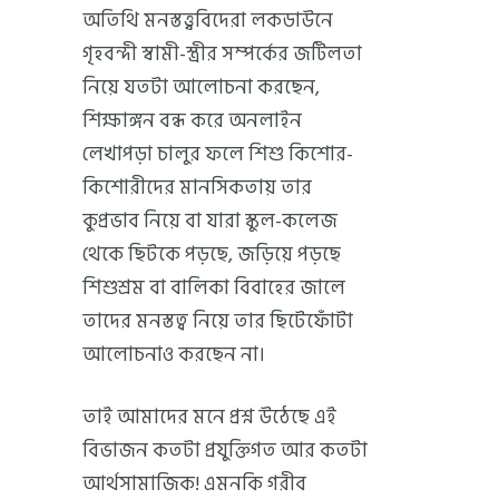
অতিথি মনস্তত্ত্ববিদেরা লকডাউনে
গৃহবন্দী স্বামী-স্ত্রীর সম্পর্কের জটিলতা
নিয়ে যতটা আলোচনা করছেন,
শিক্ষাঙ্গন বন্ধ করে অনলাইন
লেখাপড়া চালুর ফলে শিশু কিশোর-
কিশোরীদের মানসিকতায় তার
কুপ্রভাব নিয়ে বা যারা স্কুল-কলেজ
থেকে ছিটকে পড়ছে, জড়িয়ে পড়ছে
শিশুশ্রম বা বালিকা বিবাহের জালে
তাদের মনস্তত্ব নিয়ে তার ছিটেফোঁটা
আলোচনাও করছেন না।
তাই আমাদের মনে প্রশ্ন উঠেছে এই
বিভাজন কতটা প্রযুক্তিগত আর কতটা
আর্থসামাজিক! এমনকি গরীব