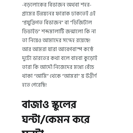
-বড়লোকের বিভাজন অথবা শহর-
গ্রামের উন্নয়নের ফারাক ঢাকতেই এই
“প্রযুক্তিগত বিভাজন” বা “ডিজিটাল
ডিভাইড” শব্দমালাটি জন্মালো কি না
তা নিয়েও আমাদের সন্দেহ রয়েছে!
আর আমরা যারা আবেগবাস্প কন্ঠে
দুটো ভারতের কথা বলে বাহবা কুড়োই
তারা কি আদৌ নিজেদের মধ্যে বেঁচে
থাকা “আমি” থেকে “আমরা” য় উত্তীর্ণ
হতে পেরেছি!
বাজাও স্কুলের
ঘন্টা/কেমন করে