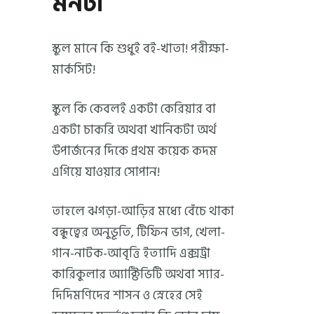
মনটা
স্কুল মানে কি শুধুই বই-খাতা! পরীক্ষা-
মার্কসিট!
স্কুল কি কেবলই একটা কেরিয়ার বা
একটা চাকরি অথবা খানিকটা অর্থ
উপার্জনের দিকে প্রথম কয়েক কদম
এগিয়ে যাওয়ার সোপান!
তাহলে ঝগড়া-আড়ির মধ্যে বেঁচে থাকা
বন্ধুত্বের অনুভূতি, টিফিন ভাগ, খেলা-
গান-নাটক-আবৃত্তি ইত্যাদি এক্সট্রা
কারিকুলার অ্যাক্টিভিটি অথবা স্যার-
দিদিমণিদের শাসন ও স্নেহের সেই