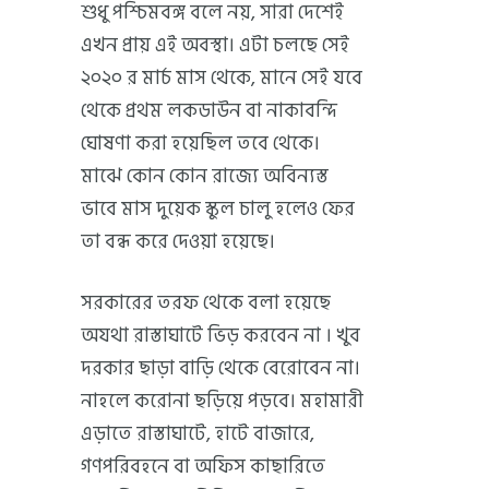
শুধু পশ্চিমবঙ্গ বলে নয়, সারা দেশেই
এখন প্রায় এই অবস্থা। এটা চলছে সেই
২০২০ র মার্চ মাস থেকে, মানে সেই যবে
থেকে প্রথম লকডাউন বা নাকাবন্দি
ঘোষণা করা হয়েছিল তবে থেকে।
মাঝে কোন কোন রাজ্যে অবিন্যস্ত
ভাবে মাস দুয়েক স্কুল চালু হলেও ফের
তা বন্ধ করে দেওয়া হয়েছে।
সরকারের তরফ থেকে বলা হয়েছে
অযথা রাস্তাঘাটে ভিড় করবেন না । খুব
দরকার ছাড়া বাড়ি থেকে বেরোবেন না।
নাহলে করোনা ছড়িয়ে পড়বে। মহামারী
এড়াতে রাস্তাঘাটে, হাটে বাজারে,
গণপরিবহনে বা অফিস কাছারিতে