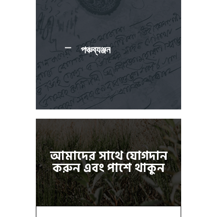
পঞ্চব্যঞ্জন
আমাদের সাথে যোগদান
করুন এবং পাশে থাকুন