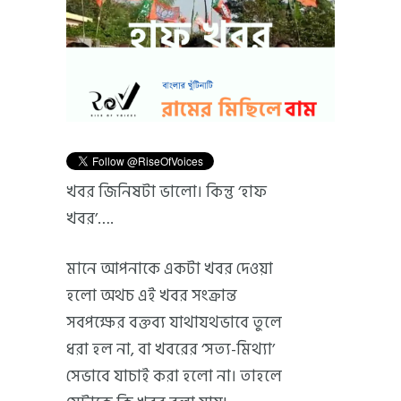
খবর জিনিষটা ভালো। কিন্তু ‘হাফ
খবর’….
মানে আপনাকে একটা খবর দেওয়া
হলো অথচ এই খবর সংক্রান্ত
সবপক্ষের বক্তব্য যাথাযথভাবে তুলে
ধরা হল না, বা খবরের ‘সত্য-মিথ্যা’
সেভাবে যাচাই করা হলো না। তাহলে