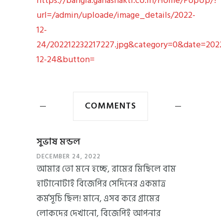
https://bangla.ganashakti.co.in/Home/PopUp/?
url=/admin/uploade/image_details/2022-
12-
24/202212232217227.jpg&category=0&date=202
12-24&button=
COMMENTS
সুভাষ মন্ডল
DECEMBER 24, 2022
আমার তো মনে হচ্ছে, রামের মিছিলে বাম
হাটানোটাই বিজেপির সেদিনের একমাত্র
কর্মসূচি ছিল! মানে, এসব করে গ্রামের
লোকদের দেখানো, বিজেপিই আপনার