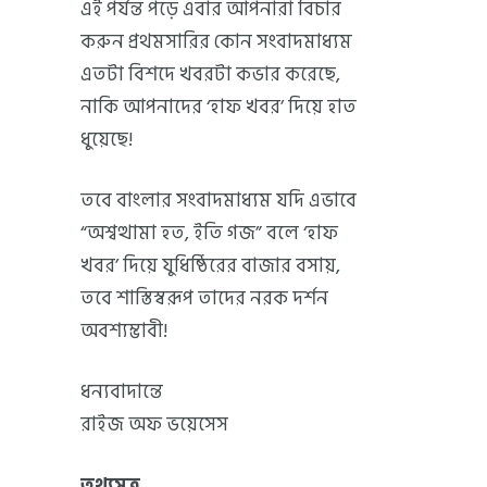
এই পর্যন্ত পড়ে এবার আপনারা বিচার
করুন প্রথমসারির কোন সংবাদমাধ্যম
এতটা বিশদে খবরটা কভার করেছে,
নাকি আপনাদের ‘হাফ খবর’ দিয়ে হাত
ধুয়েছে!
তবে বাংলার সংবাদমাধ্যম যদি এভাবে
“অশ্বত্থামা হত, ইতি গজ” বলে ‘হাফ
খবর’ দিয়ে যুধিষ্ঠিরের বাজার বসায়,
তবে শাস্তিস্বরূপ তাদের নরক দর্শন
অবশ্যম্ভাবী!
ধন্যবাদান্তে
রাইজ অফ ভয়েসেস
তথ্যসূত্র