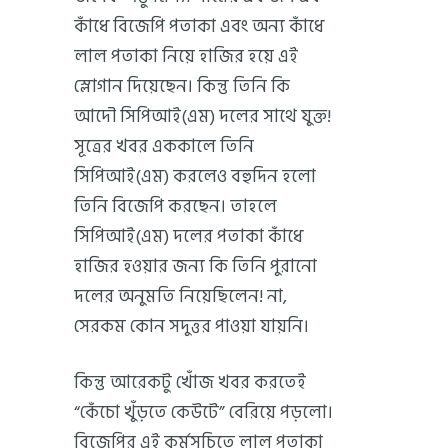
কাঁধে বিজেপি পতাকা এবং অন্য কাঁধে
লাল পতাকা নিয়ে হাজির হয়ে এই
স্লোগান দিয়েছেন। কিন্তু তিনি কি
আদৌ সিপিআই(এম) দলের সাথে যুক্ত!
সূত্রের খবর এককালে তিনি
সিপিআই(এম) করলেও বহুদিন হলো
তিনি বিজেপি করছেন। তাহলে
সিপিআই(এম) দলের পতাকা কাঁধে
হাজির হওয়ার জন্য কি তিনি পুরানো
দলের অনুমতি নিয়েছিলেন! না,
সেরকম কোন সদুত্তর পাওয়া যায়নি।
কিন্তু আরেকটু খোঁজ খবর করতেই
“কেঁচো খুঁড়তে কেউটে” বেরিয়ে পড়লো।
বিজেপির এই কর্মসূচিতে লাল পতাকা