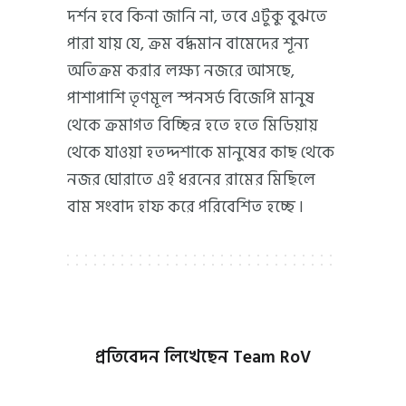
দর্শন হবে কিনা জানি না, তবে এটুকু বুঝতে
পারা যায় যে, ক্রম বর্দ্ধমান বামেদের শূন্য
অতিক্রম করার লক্ষ্য নজরে আসছে,
পাশাপাশি তৃণমূল স্পনসর্ড বিজেপি মানুষ
থেকে ক্রমাগত বিচ্ছিন্ন হতে হতে মিডিয়ায়
থেকে যাওয়া হতদ্দশাকে মানুষের কাছ থেকে
নজর ঘোরাতে এই ধরনের রামের মিছিলে
বাম সংবাদ হাফ করে পরিবেশিত হচ্ছে ৷
প্রতিবেদন লিখেছেন
Team RoV