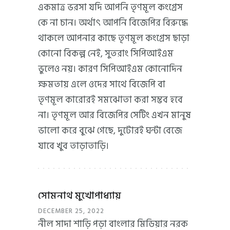
একমাত্র ভরসা যদি আপনি তৃণমূল কংগ্রেস
কে না চান। অর্থাৎ আপনি বিজেপির বিরুদ্ধে
থাকলে আপনার কাছে তৃণমূল কংগ্রেস ছাড়া
কোনো বিকল্প নেই, সুতরাং সিপিআইএম
ভুলেও নয়। কারণ সিপিআইএম কোনোদিন
ক্ষমতায় এলে ওদের সাথে বিজেপি বা
তৃণমূল কারোরই সমঝোতা করা সম্ভব হবে
না। তৃণমূল আর বিজেপির সেটিং এখন মানুষ
ভালো করে বুঝে গেছে, দুটোরই ঘন্টা বেজে
যাবে খুব তাড়াতাড়ি।
সোমনাথ মুখোপাধ্যায়
DECEMBER 25, 2022
নীল সাদা শাড়ি পড়া বাংলার মিডিয়ার নরক