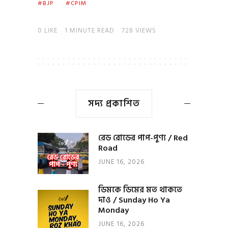
BJP
CPIM
0
LIKE
1 MINUTE READ
728 VIEWS
সদ্য প্রকাশিত
রেড রোডের পাপ-পুণ্য / Red
Road
JUNE 16, 2026
ডিমকে ডিমের মত থাকতে
দাও / Sunday Ho Ya
Monday
JUNE 16, 2026