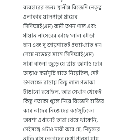
ব্যবহারের জন্য স্থানীয় বিজেপি নেতৃত্ব
এলাকার মালপাড়া গ্রামের
সিপিআই(এম) কর্মী তপন পাল এবং
গামান নাসেরের কাছে ‘লাল ঝান্ডা’
চান এবং দু জায়গাতেই প্রত্যাখ্যাত হন।
শেষে নভেম্বর মাসে সিপিআই(এম)
সারা বাংলা জুড়ে যে ‘গ্রাম জাগাও চোর
তাড়াও’ কর্মসূচি হাতে নিয়েছিল, সেই
উপলক্ষে রাস্তায় কিছু লাল পতাকা
টাঙানো হয়েছিল, আর সেখান থেকেই
কিছু পতাকা খুলে নিয়ে বিজেপি হাজির
করে তাদের নিজেদের কর্মসূচিতে।
অবশ্য এখানেই তারা থেমে থাকেনি,
সেইসঙ্গে এটাও দাবী করে যে, নিচুস্তরে
নাকি বাম নেতাদের দেখা পাওয়া যায়