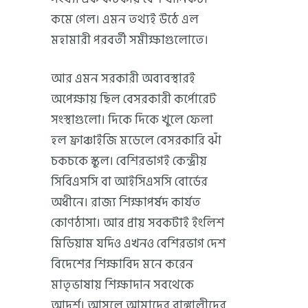
কমে গেল। এমন তথ্যই উঠে এল
মহামারী পরবর্তী সমীক্ষাগুলোতে।
আর এমন সরকারী অব্যবস্থারই
অপেক্ষায় ছিল বেসরকারী কর্পোরেট
সংস্থাগুলো। দিকে দিকে খুলে ফেলা
হল ফ্রাঞ্চাইজি মডেলে বেসরকারি ঝাঁ
চকচকে স্কুল। বেশিরভাগই কেন্দ্রীয়
সিবিএসসি বা আইসিএসসি বোর্ডের
অধীনে। রাজ্য শিক্ষাপর্ষদ কার্যত
কোণঠাসা। আর প্রায় সবকটাই ইংলিশ
মিডিয়াম যদিও এখনও বেশিরভাগ দেশ
বিদেশের শিক্ষাবিদ মনে করেন
মাতৃভাষায় শিক্ষাদান সবথেকে
আদর্শ। আসলে আমাদের বাঙ্গালীদের