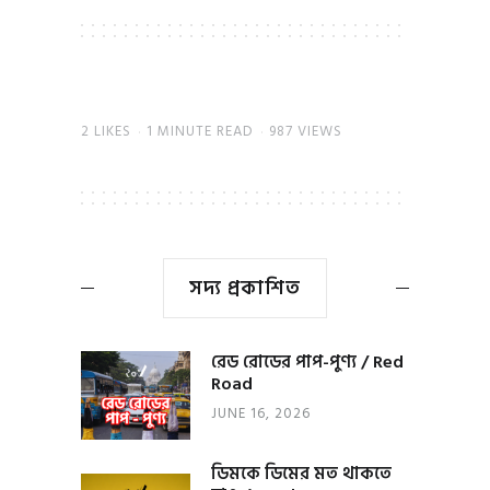
2
LIKES
1 MINUTE READ
987 VIEWS
সদ্য প্রকাশিত
রেড রোডের পাপ-পুণ্য / Red
Road
JUNE 16, 2026
ডিমকে ডিমের মত থাকতে