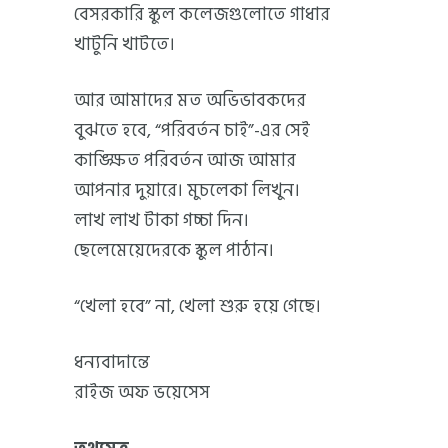
বেসরকারি স্কুল কলেজগুলোতে গাধার
খাটুনি খাটতে।
আর আমাদের মত অভিভাবকদের
বুঝতে হবে, “পরিবর্তন চাই”-এর সেই
কাঙ্ক্ষিত পরিবর্তন আজ আমার
আপনার দুয়ারে। মুচলেকা লিখুন।
লাখ লাখ টাকা গচ্চা দিন।
ছেলেমেয়েদেরকে স্কুল পাঠান।
“খেলা হবে” না, খেলা শুরু হয়ে গেছে।
ধন্যবাদান্তে
রাইজ অফ ভয়েসেস