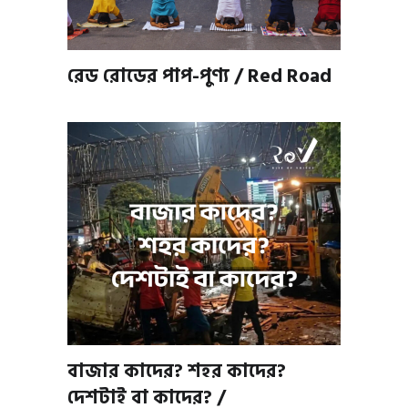
রেড রোডের পাপ-পুণ্য / Red Road
বাজার কাদের? শহর কাদের?
দেশটাই বা কাদের? /