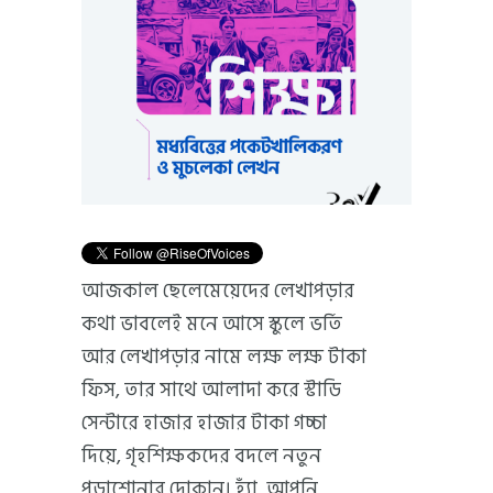
আজকাল ছেলেমেয়েদের লেখাপড়ার
কথা ভাবলেই মনে আসে স্কুলে ভর্তি
আর লেখাপড়ার নামে লক্ষ লক্ষ টাকা
ফিস, তার সাথে আলাদা করে স্টাডি
সেন্টারে হাজার হাজার টাকা গচ্চা
দিয়ে, গৃহশিক্ষকদের বদলে নতুন
পড়াশোনার দোকান। হ্যাঁ, আপনি