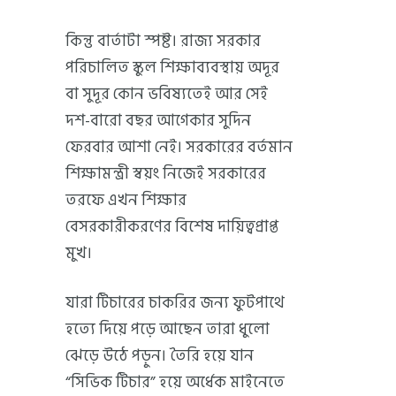
কিন্তু বার্তাটা স্পষ্ট। রাজ্য সরকার
পরিচালিত স্কুল শিক্ষাব্যবস্থায় অদূর
বা সুদূর কোন ভবিষ্যতেই আর সেই
দশ-বারো বছর আগেকার সুদিন
ফেরবার আশা নেই। সরকারের বর্তমান
শিক্ষামন্ত্রী স্বয়ং নিজেই সরকারের
তরফে এখন শিক্ষার
বেসরকারীকরণের বিশেষ দায়িত্বপ্রাপ্ত
মুখ।
যারা টিচারের চাকরির জন্য ফুটপাথে
হত্যে দিয়ে পড়ে আছেন তারা ধুলো
ঝেড়ে উঠে পড়ুন। তৈরি হয়ে যান
“সিভিক টিচার” হয়ে অর্ধেক মাইনেতে