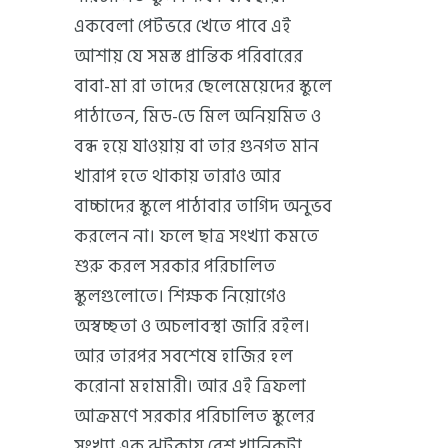
একবেলা পেটভরে খেতে পাবে এই
আশায় যে সমস্ত প্রান্তিক পরিবারের
বাবা-মা রা তাদের ছেলেমেয়েদের স্কুলে
পাঠাতেন, মিড-ডে মিল অনিয়মিত ও
বন্ধ হয়ে যাওয়ায় বা তার গুনগত মান
খারাপ হতে থাকায় তারাও আর
বাচ্চাদের স্কুলে পাঠাবার তাগিদ অনুভব
করলেন না। ফলে ছাত্র সংখ্যা কমতে
শুরু করল সরকার পরিচালিত
স্কুলগুলোতে। শিক্ষক নিয়োগেও
অস্বচ্ছতা ও অচলাবস্থা জারি রইল।
আর তারপর সবশেষে হাজির হল
করোনা মহামারী। আর এই ত্রিফলা
আক্রমণে সরকার পরিচালিত স্কুলের
সংখ্যা এক ঝটকায় বেশ খানিকটা