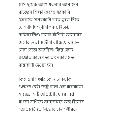
মাস দুয়েক আগে একবার আমাদের
রাজ্যের শিক্ষাদপ্তরেও সরকারি
ক্ষেত্রকে বেসরকারি হাতে তুলে দিতে
যে “পিপিপি” (পাবলিক প্রাইভেট
পার্টনারশিপ) নামক বাঁশিটা আমাদের
দেশের নেতা-মন্ত্রীরা বাজিয়ে থাকেন
সেটা বেজে উঠেছিল। কিন্তু কোন
অজ্ঞাত কারণে তা তখনকার মত
ধামাচাপা দেওয়া হয়।
কিন্তু এবার আর কোন ঢাকঢাক
গুড়গুড় নেই। স্পষ্ট বার্তা এল কলকাতা
সায়েন্স সিটি অডিটোরিয়ামে বিশ্ব
বাংলা বাণিজ্য সম্মেলনের অঙ্গ হিসেবে
“অতিমারীতে শিক্ষার হাল” শীর্ষক