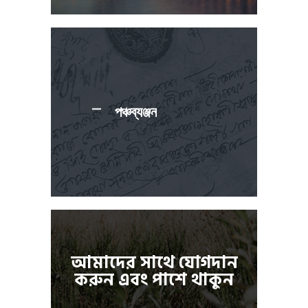
পঞ্চব্যঞ্জন
আমাদের সাথে যোগদান
করুন এবং পাশে থাকুন