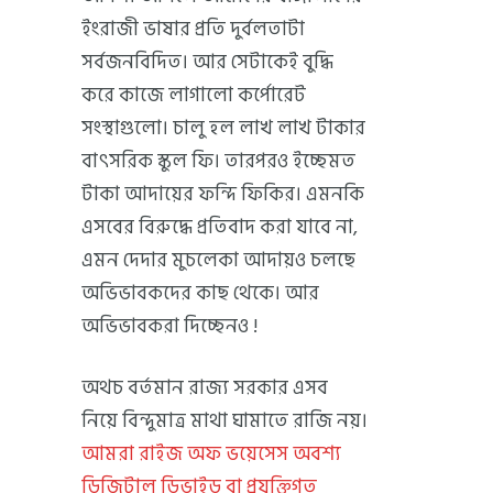
ইংরাজী ভাষার প্রতি দুর্বলতাটা
সর্বজনবিদিত। আর সেটাকেই বুদ্ধি
করে কাজে লাগালো কর্পোরেট
সংস্থাগুলো। চালু হল লাখ লাখ টাকার
বাৎসরিক স্কুল ফি। তারপরও ইচ্ছেমত
টাকা আদায়ের ফন্দি ফিকির। এমনকি
এসবের বিরুদ্ধে প্রতিবাদ করা যাবে না,
এমন দেদার মুচলেকা আদায়ও চলছে
অভিভাবকদের কাছ থেকে। আর
অভিভাবকরা দিচ্ছেনও !
অথচ বর্তমান রাজ্য সরকার এসব
নিয়ে বিন্দুমাত্র মাথা ঘামাতে রাজি নয়।
আমরা রাইজ অফ ভয়েসেস অবশ্য
ডিজিটাল ডিভাইড বা প্রযুক্তিগত