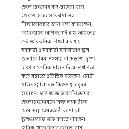
ছেলে মেয়েদের বাপ-মায়েরা যারা
ইংরেজি মাধ্যমে বিশ্বমানের
শিক্ষাব্যাবস্থার জন্য গলা ফাটাচ্ছেন,
তাদেরমধ্যে বেশিরভাগই বাম আমলের
সেই অবৈতনিক শিক্ষা ব্যবস্থায়
সরকারী ও সরকারী সাহায্যপ্রাপ্ত স্কুল
গুলোতে বিনা পয়সায় বা দেড়শো-দুশো
টাকা বাৎসরিক মাইনে দিয়ে লেখাপড়া
করে সমাজে প্রতিষ্ঠিত হয়েছেন। মোটা
মাইনেওয়ালা বড় উচ্চপদস্থ চাকুরে
হয়েছেন। তাই আজ তারা নিজেদের
ছেলেমেয়েদেরকে লক্ষ লক্ষ টাকা
ফিস দিয়ে বেসরকারী কর্পোরেট
স্কুলগুলোতে ভর্তি করতে পারছেন।
সেদিক থেকে বিচার করলে, বাম