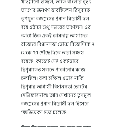
খাওয়ানো হচ্ছিল, তাতে বাংলার বৃহৎ
অংশের জনগণ ভাবছিলেন ত্রিপুরাতে
তৃণমূল কংগ্রেসের প্রধান বিরোধী দল
হয়ে ওঠাটা শুধু সময়ের অপেক্ষা। এর
আগে ঠিক একই কায়দায় আমাদের
রাজ্যের বিধানসভা ভোটে বিজেপিকে ৭
থেকে ৭৭ পৌঁছে দিতে তারা সক্ষম
হয়েছে। কাজেই সেই একইভাবে
ত্রিপুরাতেও সলতে পাকানোর কাজ
চলছিল। বলা হচ্ছিল এটাই নাকি
ত্রিপুরার আগামী বিধানসভা ভোটের
সেমিফাইনাল! আর সেখানেই তৃণমূল
কংগ্রেসের প্রধান বিরোধী দল হিসেবে
“অভিষেক” হতে চলেছে।