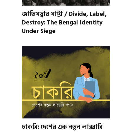
জাতিসত্ত্বার সাট্টা / Divide, Label,
Destroy: The Bengal Identity
Under Siege
চাকরি: দেশের এক নতুন লাক্সারি