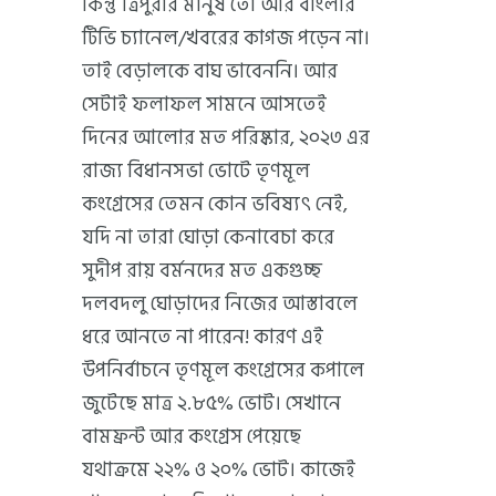
কিন্তু ত্রিপুরার মানুষ তো আর বাংলার
টিভি চ্যানেল/খবরের কাগজ পড়েন না।
তাই বেড়ালকে বাঘ ভাবেননি। আর
সেটাই ফলাফল সামনে আসতেই
দিনের আলোর মত পরিষ্কার, ২০২৩ এর
রাজ্য বিধানসভা ভোটে তৃণমূল
কংগ্রেসের তেমন কোন ভবিষ্যৎ নেই,
যদি না তারা ঘোড়া কেনাবেচা করে
সুদীপ রায় বর্মনদের মত একগুচ্ছ
দলবদলু ঘোড়াদের নিজের আস্তাবলে
ধরে আনতে না পারেন! কারণ এই
উপনির্বাচনে তৃণমূল কংগ্রেসের কপালে
জুটেছে মাত্র ২.৮৫% ভোট। সেখানে
বামফ্রন্ট আর কংগ্রেস পেয়েছে
যথাক্রমে ২২% ও ২০% ভোট। কাজেই