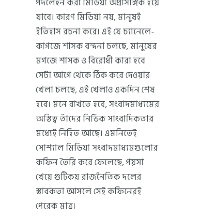
পদলেহন করা মিডিয়া অপ্রাসঙ্গিক হয়ে
যাবে। কারণ মিডিয়া নয়, মানুষই
ইতিহাস রচনা করে। এই যে চ্যানেলে-
কাগজে শাসক বন্দনা চলছে, মানুষের
মগজে শাসক ও বিরোধী কারা হবে
সেটা আগে থেকে ঠিক করে দেওয়ার
খেলা চলছে, এই খেলাও একদিন শেষ
হবে। মনে রাখতে হবে, সংবাদমাধ্যমের
অস্তিত্ব তাঁদের নির্ভিক সাংবাদিকতার
মধ্যেই নিহিত আছে। এমনিতেই
সোশ্যাল মিডিয়া সংবাদমাধ্যমগুলোর
কফিন তৈরি করে ফেলেছে, পয়সা
খেয়ে গুটিকয় রাজনৈতিক দলের
স্তাবকতা আসলে সেই কফিনেরই
পেরেক মাত্র।