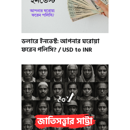
ডলারে ইনভেস্ট: আপনার ঘরোয়া
ফরেন পলিসি? / USD to INR