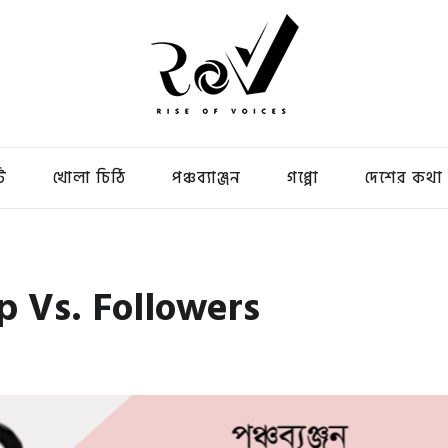
ি
খোলা চিঠি
পঞ্চব্যাঞ্জন
গপ্পো
দেশের কথা
ip Vs. Followers