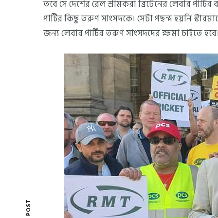
তবে সে দেশের রেল শ্রমিকরা ব্রিটেনের লেবার পার্টির 
পার্টির কিছু তরুণ সাংসদকে। সেটা পছন্দ হয়নি স্ট
জন্য লেবার পার্টির তরুণ সাংসদদের ক্ষমা চাইতে হবে