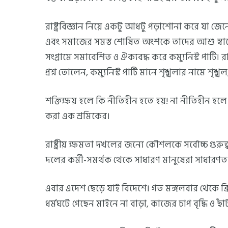
রাষ্ট্রবিজ্ঞান নিয়ে একটু আধটু পড়াশোনা করে যা জেনে
এবং সমাজের সমস্ত শোষিত অংশকে তাদের আশু স্বার
সংগ্রামে সমাবেশিত ও ঐক্যবদ্ধ করে কম্যুনিস্ট পার্টি। 
প্রশ্ন তোলেন, কম্যুনিস্ট পার্টি মানে শৃঙ্খলার নামে শৃ
শক্তিক্ষয় হলে কি নীতিহীন হতে হয়! না নীতিহীন হলে শক
করা এক শ্রমিকের।
রাষ্ট্রীয় ক্ষমতা দখলের জন্যে কৌশলকে সর্বোচ্চ গুরুত্
দলের কর্মী-সমর্থক থেকে সাধারণ মানুষেরা সাধারণ
এবার এদেশ ছেড়ে যাই বিদেশে। গত মঙ্গলবার থেকে ব্র
ধর্মঘটে গেছেন মাইনে না বাড়া, কাজের চাপ বৃদ্ধি ও ছাঁ