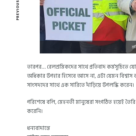
PREVIOUS POST
শ্
তারপর… রেলশ্রমিকদের সাথে প্রতিবাদ কর্মসূচিতে যোগ 
অধিকার উপহার হিসেবে আসে না, এটা যেমন বিশ্বাস 
সাংসদদের সাথে এক সারিতে দাঁড়িয়ে উপলব্ধি করেন।
পরিশেষে বলি, মেহনতী মানুষেরা সংগঠিত হয়েই তৈরি করে
করেনি।
ধন্যবাদান্তে