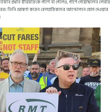
বর্তমান প্রধান স্টারমার’কে পাশে না পেলেও, পাশে পেয়েছিলেন লেবার
ারমারের। তিনি ঘোষণা করেন রেলশ্রমিকদের আন্দোলনে যোগ দেওয়ার
।