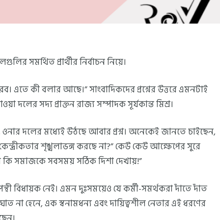
গুলির সমর্থিত প্রার্থীর নির্বাচন নিয়ে।
। এতে কী বলার আছে।” সাংবাদিকদের প্রশ্নের উত্তরে এমনটাই
দলের সদ্য প্রাক্তন রাজ্য সম্পাদক সূর্যকান্ত মিশ্র।
, ওনার দলের মধ্যেই উঠছে আবার প্রশ্ন। অনেকেই জানতে চাইছেন,
রিক কেন্দ্রীকতার শৃঙ্খলাভঙ্গ করছে না?” কেউ কেউ আক্ষেপের সুরে
যেস কি সমাজকে সবসময় সঠিক দিশা দেখায়!”
ন্থী বিধায়ক নেই। এমন দুঃসময়েও যে কর্মী-সমর্থকরা দাঁতে দাঁত
না হেনে, এক স্বনামধন্য এবং দায়িত্বশীল নেতার এই ধরণের
লছেন।