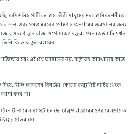
ছি, কমিউনিস্ট পার্টি হল শ্রমজীবী মানুষের দল। শ্রমিকশ্রেণীকে
্থের জন্য এবং সমস্ত ধরনের শোষণ ও অন্যায়ের অবসানের জন্য
রাজ্যের সদ্য প্রাক্তন রাজ্য সম্পাদকের বক্তব্য শুনে কেউ যদি এখন
ঙ্খল, তিনি কি তবে ভুল বলবেন!
্তিক্ষয় হয়? এই প্রশ্ন আমাদের নয়, রাষ্ট্রায়ত্ত কারখানায় কাজ
ব দিয়ে, নীতি আদর্শের বিসর্জন, কোনো কম্যুনিস্ট পার্টির থেকে
ত আশা করে না।
িটেনে টানা রেল ধর্মঘট চলছে। চল্লিশ হাজারের ওপর রেলশ্রমিক
টাইয়ের প্রতিবাদে।