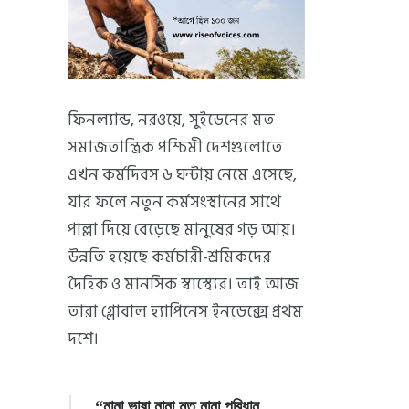
ফিনল্যান্ড, নরওয়ে, সুইডেনের মত
সমাজতান্ত্রিক পশ্চিমী দেশগুলোতে
এখন কর্মদিবস ৬ ঘন্টায় নেমে এসেছে,
যার ফলে নতুন কর্মসংস্থানের সাথে
পাল্লা দিয়ে বেড়েছে মানুষের গড় আয়।
উন্নতি হয়েছে কর্মচারী-শ্রমিকদের
দৈহিক ও মানসিক স্বাস্থ্যের। তাই আজ
তারা গ্লোবাল হ্যাপিনেস ইনডেক্সে প্রথম
দশে।
“নানা ভাষা নানা মত নানা পরিধান