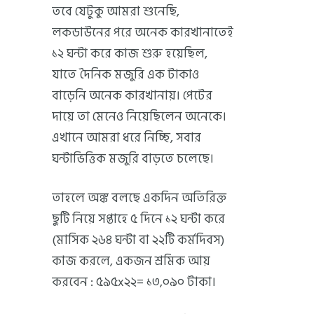
তবে যেটুকু আমরা শুনেছি,
লকডাউনের পরে অনেক কারখানাতেই
১২ ঘন্টা করে কাজ শুরু হয়েছিল,
যাতে দৈনিক মজুরি এক টাকাও
বাড়েনি অনেক কারখানায়। পেটের
দায়ে তা মেনেও নিয়েছিলেন অনেকে।
এখানে আমরা ধরে নিচ্ছি, সবার
ঘন্টাভিত্তিক মজুরি বাড়তে চলেছে।
তাহলে অঙ্ক বলছে একদিন অতিরিক্ত
ছুটি নিয়ে সপ্তাহে ৫ দিনে ১২ ঘন্টা করে
(মাসিক ২৬৪ ঘন্টা বা ২২টি কর্মদিবস)
কাজ করলে, একজন শ্রমিক আয়
করবেন : ৫৯৫x২২= ১৩,০৯০ টাকা।