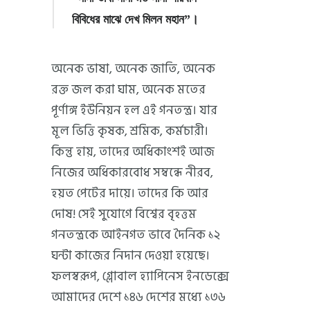
বিবিধের মাঝে দেখ মিলন মহান”।
অনেক ভাষা, অনেক জাতি, অনেক
রক্ত জল করা ঘাম, অনেক মতের
পূর্ণাঙ্গ ইউনিয়ন হল এই গনতন্ত্র। যার
মূল ভিত্তি কৃষক, শ্রমিক, কর্মচারী।
কিন্তু হায়, তাদের অধিকাংশই আজ
নিজের অধিকারবোধ সম্বন্ধে নীরব,
হয়ত পেটের দায়ে। তাদের কি আর
দোষ! সেই সুযোগে বিশ্বের বৃহত্তম
গনতন্ত্রকে আইনগত ভাবে দৈনিক ১২
ঘন্টা কাজের নিদান দেওয়া হয়েছে।
ফলস্বরূপ, গ্লোবাল হ্যাপিনেস ইনডেক্সে
আমাদের দেশে ১৪৬ দেশের মধ্যে ১৩৬