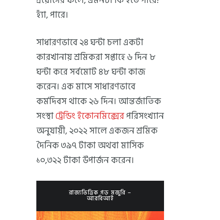
প্রয়োগের ফলে, এমনটা কি হতে পারে!
হ্যাঁ, পারে।
সাধারণভাবে ২৪ ঘন্টা চলা একটা
কারখানায় শ্রমিকরা সপ্তাহে ৬ দিন ৮
ঘন্টা করে সর্বমোট ৪৮ ঘন্টা কাজ
করেন। এক মাসে সাধারণভাবে
কর্মদিবস থাকে ২৬ দিন। আন্তর্জাতিক
সংস্থা
ট্রেন্ডিং ইকোনমিক্সের
পরিসংখ্যান
অনুযায়ী, ২০২২ সালে একজন শ্রমিক
দৈনিক ৩৯৭ টাকা অথবা মাসিক
১০,৩২২ টাকা উপার্জন করেন।
রাজ্যভিত্তিক গড় মজুরি –
আরবিআই