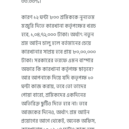
৩৩.৩৩%।
কারণ ১২ ঘন্টা ৮০০ শ্রমিককে নূন্যতম
মজুরি দিতে কারখানা কর্তৃপক্ষের খরচ
হবে, ১,০৪,৭২,০০০ টাকা। অর্থাৎ নতুন
শ্রম আইন চালু হলে বর্তমানের চেয়ে
কারখানার সাশ্রয় হবে প্রায় ৮০,০০,০০০
টাকা। সরকারের তরফে এমন বাম্পার
অফার কি কারখানা কর্তৃপক্ষ ছাড়বে?
আর আপনাকে দিয়ে যদি কতৃপক্ষ ১০
ঘন্টা কাজ করায়, তবে তো তাদের
পোয়া বারো, শ্রমিকদের একদিনের
অতিরিক্ত ছুটিও দিতে হবে না। তবে
আজকের দিনেও, অর্থাৎ শ্রম আইন
প্রয়োগের আগে থেকেই, অনেক অফিস,