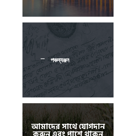
পঞ্চব্যঞ্জন
আমাদের সাথে যোগদান
করুন এবং পাশে থাকুন