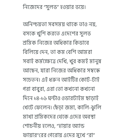
নিজেদের “সুলভ” হওয়ার ভয়ে।
অনিশ্চয়তা সবসময় থাকে তাও নয়,
বসকে খুশি করতে এদেশের সুলভ
শ্রমিক নিজের অধিকার কিভাবে
বিলিয়ে দেন, তা কম বেশি আমরা
সবাই কর্মক্ষেত্রে দেখি, খুব কমই মানুষ
আছেন, যারা নিজের অধিকার সম্বন্ধে
সচেতন। এই ধরুন আইটির কোট-টাই
পরা বাবুরা, এরা তো কখনো কখনো
দিনে ১৪-১৬ ঘন্টাও ওভারটাইম ছাড়াই
খেটে ফেলেন। ছেঁড়া জমা, কালি-ঝুলি
মাখা শ্রমিকদের থেকে এদের অবস্থা
শোচনীয় হলেও, “হায়ার অ্যান্ড
ফায়ার”রের গেরোয় এদের মুখে “রা”