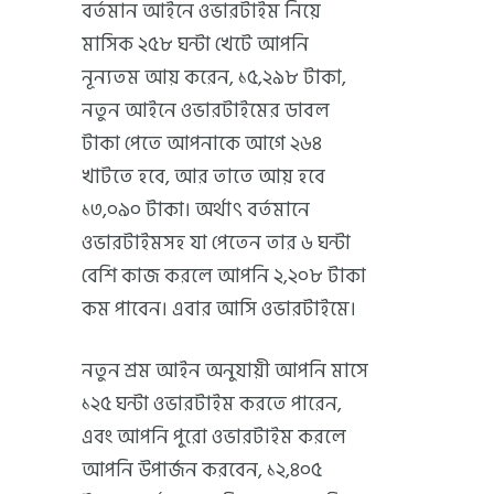
বর্তমান আইনে ওভারটাইম নিয়ে
মাসিক ২৫৮ ঘন্টা খেটে আপনি
নূন্যতম আয় করেন, ১৫,২৯৮ টাকা,
নতুন আইনে ওভারটাইমের ডাবল
টাকা পেতে আপনাকে আগে ২৬৪
খাটতে হবে, আর তাতে আয় হবে
১৩,০৯০ টাকা। অর্থাৎ বর্তমানে
ওভারটাইমসহ যা পেতেন তার ৬ ঘন্টা
বেশি কাজ করলে আপনি ২,২০৮ টাকা
কম পাবেন। এবার আসি ওভারটাইমে।
নতুন শ্রম আইন অনুযায়ী আপনি মাসে
১২৫ ঘন্টা ওভারটাইম করতে পারেন,
এবং আপনি পুরো ওভারটাইম করলে
আপনি উপার্জন করবেন, ১২,৪০৫