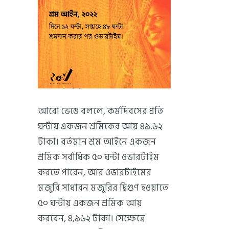
আরো ভেঙে বললে, কর্মদিবসের প্রতি
ঘন্টায় একজন শ্রমিকের আয় ৪৯.৬২
টাকা। বর্তমান শ্রম আইনে একজন
শ্রমিক সর্বাধিক ৫০ ঘন্টা ওভারটাইম
করতে পারেন, আর ওভারটাইমের
মজুরি সাধারন মজুরির দ্বিগুণ হওয়াতে
৫০ ঘন্টায় একজন শ্রমিক আয়
করবেন, ৪,৯৬২ টাকা। সেক্ষেত্রে