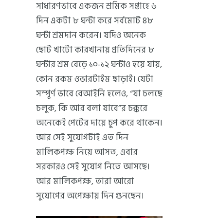
সাধারণভাবে একজন শ্রমিক সপ্তাহে ৬
দিন একটা ৮ ঘন্টা করে সর্বমোট ৪৮
ঘন্টা শ্রমদান করেন। যদিও অনেক
ছোট খাটো কারখানায় প্রতিদিনের ৮
ঘন্টার শ্রম বেড়ে ১০-১২ ঘন্টাও হয়ে যায়,
কোন রকম ওভারটাইম ছাড়াই। যেটা
সম্পূর্ণ ভাবে বেআইনি হলেও, “যা চলছে
চলুক, কি আর বলা যাবে”র চক্করে
অনেকেই পেটের দায়ে চুপ করে থাকেন।
আর সেই সুযোগটাই এত দিন
মালিকপক্ষ নিয়ে আসত, এবার
সরকারও সেই সুযোগ নিতে আসছে।
আর মালিকপক্ষ, তারা আরো
সুযোগের অপেক্ষায় দিন গুনছেন।