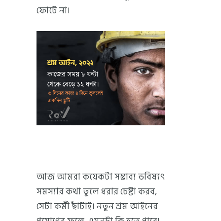
ফোটে না।
আজ আমরা কয়েকটা সম্ভাব্য ভবিষ্যৎ
সমস্যার কথা তুলে ধরার চেষ্টা করব,
সেটা কর্মী ছাঁটাই। নতুন শ্রম আইনের