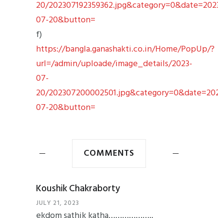
20/202307192359362.jpg&category=0&date=202
07-20&button=
f)
https://bangla.ganashakti.co.in/Home/PopUp/?
url=/admin/uploade/image_details/2023-
07-
20/202307200002501.jpg&category=0&date=20
07-20&button=
COMMENTS
Koushik Chakraborty
JULY 21, 2023
ekdom sathik katha………………..