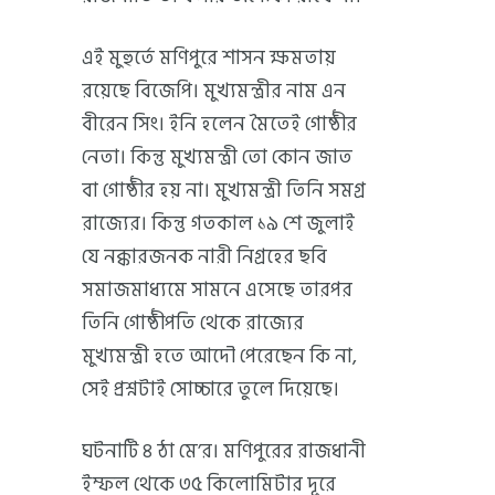
এই মুহুর্তে মণিপুরে শাসন ক্ষমতায়
রয়েছে বিজেপি। মুখ্যমন্ত্রীর নাম এন
বীরেন সিং। ইনি হলেন মৈতেই গোষ্ঠীর
নেতা। কিন্তু মুখ্যমন্ত্রী তো কোন জাত
বা গোষ্ঠীর হয় না। মুখ্যমন্ত্রী তিনি সমগ্র
রাজ্যের। কিন্তু গতকাল ১৯ শে জুলাই
যে নক্কারজনক নারী নিগ্রহের ছবি
সমাজমাধ্যমে সামনে এসেছে তারপর
তিনি গোষ্ঠীপতি থেকে রাজ্যের
মুখ্যমন্ত্রী হতে আদৌ পেরেছেন কি না,
সেই প্রশ্নটাই সোচ্চারে তুলে দিয়েছে।
ঘটনাটি ৪ ঠা মে’র। মণিপুরের রাজধানী
ইম্ফল থেকে ৩৫ কিলোমিটার দূরে