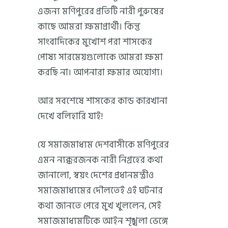
এজন্য মণিপুরের প্রতিটি নারী পুরুষের
কাছে আমরা ক্ষমাপ্রার্থী। কিন্তু
সাংবাদিকের মুখোশ পরা শাসকের
পোষ্য সারমেয়গুলোকে আমরা ক্ষমা
করছি না। আপনারা ক্ষমার অযোগ্য।
আর সবশেষে শাসকের কান্ড কারখানা
দেখে বলিহারি যাই!
যে সমাজমাধ্যম দেশবাসীকে মণিপুরের
এমন ন্যক্করজনক নারী নিগ্রহের কথা
জানালো, স্বয়ং দেশের প্রধানমন্ত্রীও
সমাজমাধ্যমের দৌলতেই এই ঘটনার
কথা জানতে পেরে মুখ খুললেন, সেই
সমাজমাধ্যমটিকে আইন শৃঙ্খলা ভেঙ্গে