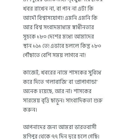
খবর রাখেন না, বা পান না এটা কি
আদৌ বিশ্বাসযোগ্য! এমনি এমনি কি
আর বিশ্ব সংবাদমাধ্যম স্বাধীনতার
সূচকে ১৮০ দেশের মধ্যে আমাদের
স্থান ১৬১ তে! এভাবে চললে কিন্তু ১৮০
পৌঁছাতে বেশি সময় লাগবে না!
কাজেই, খবরের নামে শাসকের সুবিধে
করে দিতে ‘গলাবাজি’ বা ‘প্রোপাগান্ডা’
অনেক হয়েছে, আর না। শাসকের
সারমেয় বৃত্তি ছাড়ুন। সাংবাদিকতা শুরু
করুন।
আপনাদের জন্য আমরা ভারতবাসী
মণিপুর থেকে ৭৭ দিন দূরে চলে গেছি।