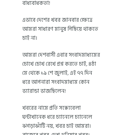
বাধ্যবাধকতা!
এভাবে দেশের খবর জানবার ক্ষেত্রে
আমরা সাধারণ মানুষ পিছিয়ে থাকতে
চাই না।
আমরা দেশবাসী এবার সংবাদমাধ্যমের
চোখে চোখ রেখে প্রশ্ন করতে চাই, ৪ঠা
মে থেকে ১৯ শে জুলাই, এই ৭৭ দিন
ধরে আপনারা সংবাদমাধ্যম কোন
ভ্যারান্ডা ভাজছিলেন!
খবরের নামে প্রতি সন্ধ্যেবেলা
ঘন্টাখানেক ধরে চ্যানেলে চ্যানেলে
ঝগড়াঝাঁটি নয়, খবর চাই আমরা।