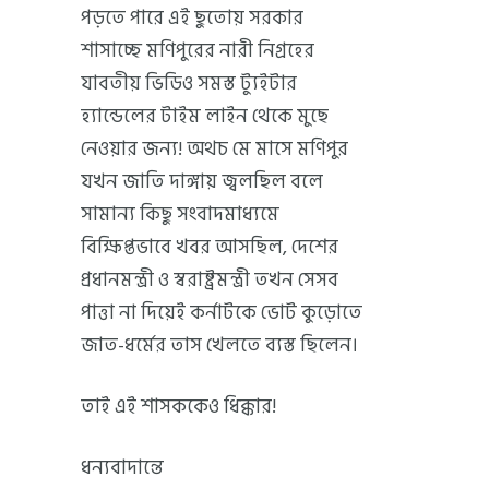
পড়তে পারে এই ছুতোয় সরকার
শাসাচ্ছে মণিপুরের নারী নিগ্রহের
যাবতীয় ভিডিও সমস্ত ট্যুইটার
হ্যান্ডেলের টাইম লাইন থেকে মুছে
নেওয়ার জন্য! অথচ মে মাসে মণিপুর
যখন জাতি দাঙ্গায় জ্বলছিল বলে
সামান্য কিছু সংবাদমাধ্যমে
বিক্ষিপ্তভাবে খবর আসছিল, দেশের
প্রধানমন্ত্রী ও স্বরাষ্ট্রমন্ত্রী তখন সেসব
পাত্তা না দিয়েই কর্নাটকে ভোট কুড়োতে
জাত-ধর্মের তাস খেলতে ব্যস্ত ছিলেন।
তাই এই শাসককেও ধিক্কার!
ধন্যবাদান্তে