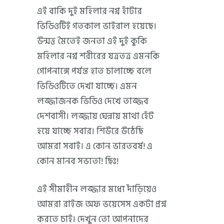
এই বাকি দুই মহিলার নগ্ন হাঁটার
ভিডিওটিই গতকাল ভাইরাল হয়েছে।
উন্মত্ত মৈতেই জনতা এই দুই কুকি
মহিলার নগ্ন শরীরের যত্রতত্র এমনকি
গোপনাঙ্গে পর্যন্ত হাত চালাচ্ছে বলে
ভিডিওটিতে দেখা যাচ্ছে। এমন
লজ্জাজনক ভিডিও দেখে তাজ্জব
দেশবাসী। লজ্জায় ঘেন্নায় মাথা হেঁট
হয়ে যাচ্ছে সবার। শিউরে উঠেছি
আমরা সবাই। এ কোন ভারতবর্ষ! এ
কোন মানব সভ্যতা! ছিঃ!
এই সীমাহীন লজ্জার মধ্যে দাঁড়িয়েও
আমরা রাইজ অফ ভয়েসেস একটা প্রশ্ন
করতে চাই। দেখুন তো আপনাদের