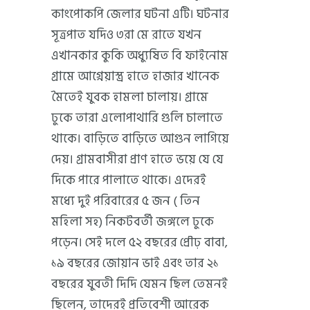
কাংপোকপি জেলার ঘটনা এটি। ঘটনার
সূত্রপাত যদিও ৩রা মে রাতে যখন
এখানকার কুকি অধ্যুষিত বি ফাইনোম
গ্রামে আগ্নেয়াস্ত্র হাতে হাজার খানেক
মৈতেই যুবক হামলা চালায়। গ্রামে
ঢুকে তারা এলোপাথারি গুলি চালাতে
থাকে। বাড়িতে বাড়িতে আগুন লাগিয়ে
দেয়। গ্রামবাসীরা প্রাণ হাতে ভয়ে যে যে
দিকে পারে পালাতে থাকে। এদেরই
মধ্যে দুই পরিবারের ৫ জন ( তিন
মহিলা সহ) নিকটবর্তী জঙ্গলে ঢুকে
পড়েন। সেই দলে ৫২ বছরের প্রৌঢ় বাবা,
১৯ বছরের জোয়ান ভাই এবং তার ২১
বছরের যুবতী দিদি যেমন ছিল তেমনই
ছিলেন, তাদেরই প্রতিবেশী আরেক