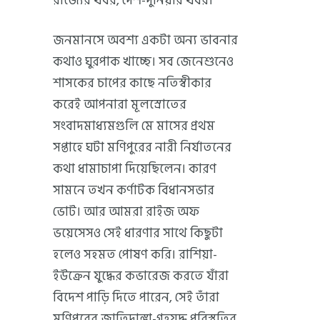
রাজ্যের খবর, দেশ-দুনিয়ার খবর।
জনমানসে অবশ্য একটা অন্য ভাবনার
কথাও ঘুরপাক খাচ্ছে। সব জেনেশুনেও
শাসকের চাপের কাছে নতিস্বীকার
করেই আপনারা মূলস্রোতের
সংবাদমাধ্যমগুলি মে মাসের প্রথম
সপ্তাহে ঘটা মণিপুরের নারী নির্যাতনের
কথা ধামাচাপা দিয়েছিলেন। কারণ
সামনে তখন কর্ণাটক বিধানসভার
ভোট। আর আমরা রাইজ অফ
ভয়েসেসও সেই ধারণার সাথে কিছুটা
হলেও সহমত পোষণ করি। রাশিয়া-
ইউক্রেন যুদ্ধের কভারেজ করতে যাঁরা
বিদেশ পাড়ি দিতে পারেন, সেই তাঁরা
মণিপুরের জাতিদাঙ্গা-গৃহযুদ্ধ পরিস্থতির