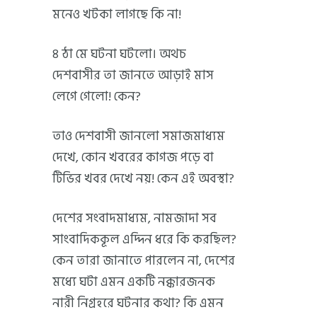
মনেও খটকা লাগছে কি না!
৪ ঠা মে ঘটনা ঘটলো। অথচ
দেশবাসীর তা জানতে আড়াই মাস
লেগে গেলো! কেন?
তাও দেশবাসী জানলো সমাজমাধ্যম
দেখে, কোন খবরের কাগজ পড়ে বা
টিভির খবর দেখে নয়! কেন এই অবস্থা?
দেশের সংবাদমাধ্যম, নামজাদা সব
সাংবাদিককূল এদ্দিন ধরে কি করছিল?
কেন তারা জানাতে পারলেন না, দেশের
মধ্যে ঘটা এমন একটি নক্কারজনক
নারী নিগ্রহরে ঘটনার কথা? কি এমন