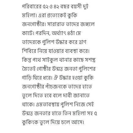
পরিবারের ৫২ ও ৪২ বছর বয়সী দুই
মহিলা। এরা প্রত্যেকেই কুকি
জনগোষ্ঠীর। সারারাত তাদের জঙ্গলে
কাটে। পরদিন, অর্থ্যাৎ ৪ঠা মে
তাদেরকে পুলিশ উদ্ধার করে ত্রাণ
শিবিরে নিয়ে যাওয়ার ব্যবস্থা করে।
কিন্তু পথে সাইকুল থানার কাছে সশস্ত্র
মৈতেই গোষ্ঠীর উন্মত্ত জনতা পুলিশের
গাড়ি ঘিরে ধরে। ঐ উদ্ধার হওয়া কুকি
জনগোষ্ঠীর পাঁচজনকে তাদের হাতে
তুলে দিতে হবে বলে দাবী জানাতে
থাকে। এমতাবস্থায় পুলিশ নিজে সেই
উন্মত্ত জনতার হাতে তিন মহিলা সহ ৫
কুকি’কে তুলে দিয়ে চলে আসে।