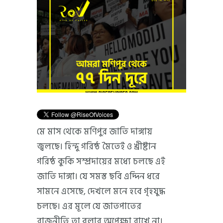
মে মাস থেকে মণিপুর জাতি দাঙ্গায়
জ্বলছে। হিন্দু গরিষ্ঠ মৈতেই ও খ্রীষ্টান
গরিষ্ঠ কুকি সম্প্রদায়ের মধ্যে চলছে এই
জাতি দাঙ্গা। যে সমস্ত ছবি এদ্দিন ধরে
সামনে এসেছে, দেখলে মনে হবে গৃহযুদ্ধ
চলছে। এর মূলে যে জাতপাতের
রাজনীতি তা বলার অপেক্ষা রাখে না।