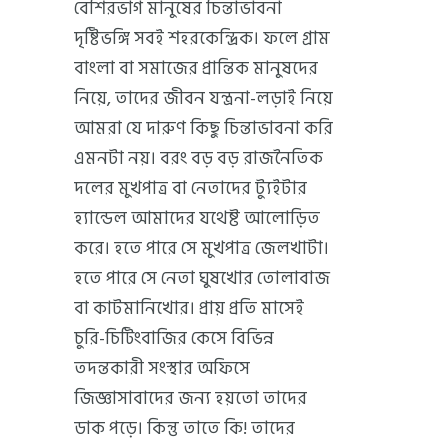
বেশিরভাগ মানুষের চিন্তাভাবনা
দৃষ্টিভঙ্গি সবই শহরকেন্দ্রিক। ফলে গ্রাম
বাংলা বা সমাজের প্রান্তিক মানুষদের
নিয়ে, তাদের জীবন যন্ত্রনা-লড়াই নিয়ে
আমরা যে দারুণ কিছু চিন্তাভাবনা করি
এমনটা নয়। বরং বড় বড় রাজনৈতিক
দলের মুখপাত্র বা নেতাদের ট্যুইটার
হ্যান্ডেল আমাদের যথেষ্ট আলোড়িত
করে। হতে পারে সে মুখপাত্র জেলখাটা।
হতে পারে সে নেতা ঘুষখোর তোলাবাজ
বা কাটমানিখোর। প্রায় প্রতি মাসেই
চুরি-চিটিংবাজির কেসে বিভিন্ন
তদন্তকারী সংস্থার অফিসে
জিজ্ঞাসাবাদের জন্য হয়তো তাদের
ডাক পড়ে। কিন্তু তাতে কি! তাদের