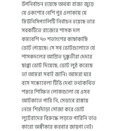
উপনির্বাচন হয়েছে অথবা রাজ্য জুড়ে
যে একশোর বেশি পুর এলাকায় যে
মিউনিসিপ্যালিটি নির্বাচন হয়েছে তার
সবকটিতে রাজ্যের শাসক দল
কমবেশি ৭০ শতাংশের কাছাকাছি
ভোট পেয়েছে। সে সব ভোটগুলোতে যে
শাসকদলের আশ্রিত দুষ্কৃতীরা দেদার
ছাপ্পা ভোট দিয়েছে, ভোট লুঠ করেছে
তা আমরা সবাই জানি। আমরা ঘরে
বসে সন্ধ্যেবেলা টিভি দেখা তথাকথিত
শহুরে শিক্ষিত লোকগুলো যে এসব
আটকাতে পারি নি, সেভাবে রাস্তায়
নেমে শিরদাঁড়া সোজা করে ভোট
লুটেরাদের বিরুদ্ধে লড়তে পারিনি তাও
কারো অস্বীকার করবার জায়গা নেই।