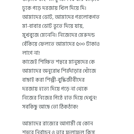
ঢুকে পড়ে দরজায় খিল দিয়ে দি।
আমাদের ভোট, আমাদের পরলোকগত
মা-বাবার ভোট ভূতে দিয়ে যায়,
মুখবুজে মেনেনি। নিজেদের মেরুদন্ড
বেঁকিয়ে ফেলতে আমাদের ৫০০ টাকাও
লাগে না!
কাজেই শিক্ষিত শহুরে মানুষদের কে
আমাদের অনুরোধ শিরদাঁড়ার খোঁজে
বাছাই করা শিল্পী-বুদ্ধিজীবীদের
দরজায় হত্যে দিয়ে পড়ে না থেকে
নিজের নিজের পিঠে হাত দিয়ে দেখুন!
সবকিছু আছে তো ঠিকঠাক!
আমাদের রাজ্যের আগামী যে কোন
শহুরে নির্বাচন ও তার ফলাফল কিন্তু