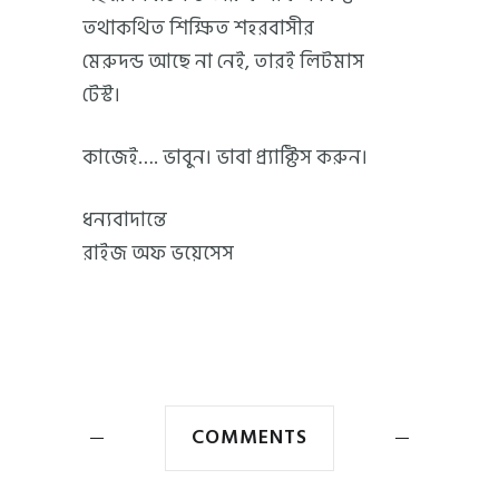
তথাকথিত শিক্ষিত শহরবাসীর
মেরুদন্ড আছে না নেই, তারই লিটমাস
টেস্ট।
কাজেই…. ভাবুন। ভাবা প্র্যাক্টিস করুন।
ধন্যবাদান্তে
রাইজ অফ ভয়েসেস
COMMENTS