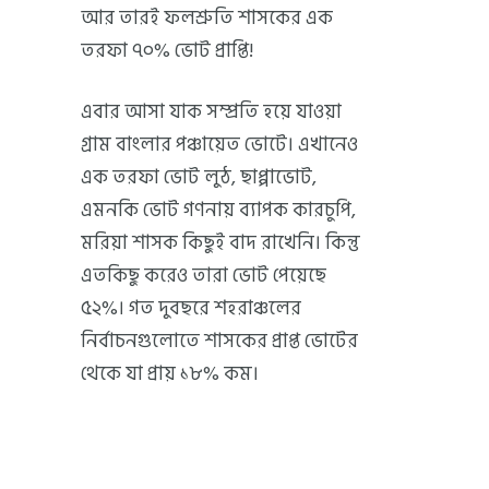
আর তারই ফলশ্রুতি শাসকের এক
তরফা ৭০% ভোট প্রাপ্তি!
এবার আসা যাক সম্প্রতি হয়ে যাওয়া
গ্রাম বাংলার পঞ্চায়েত ভোটে। এখানেও
এক তরফা ভোট লুঠ, ছাপ্পাভোট,
এমনকি ভোট গণনায় ব্যাপক কারচুপি,
মরিয়া শাসক কিছুই বাদ রাখেনি। কিন্তু
এতকিছু করেও তারা ভোট পেয়েছে
৫২%। গত দুবছরে শহরাঞ্চলের
নির্বাচনগুলোতে শাসকের প্রাপ্ত ভোটের
থেকে যা প্রায় ১৮% কম।