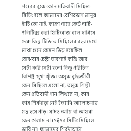
শহরের বুকে কোন প্রতিবাদী মিছিল-
মিটিং হলে আমাদের বেশিরভাগ মানুষ
হাঁটি তো নাই, কারণ পাছে কেউ পার্টি-
পলিটিক্স করা মিটিংবাজ বলে দাগিয়ে
দেয়! কিন্তু টিভিতে মিছিলের বহর দেখে
মাথা গুনে কেমন ভিড় হয়েছিল
বোঝবার চেষ্টা অবশ্যই করি! আর
যেটা করি সেটা হলো কিছু পরিচিত
বিশিষ্ট ‘মুখ’ খুঁজি। অমুক বুদ্ধিজীবী
কেন মিছিলে এলো না, তমুক শিল্পী
কেন প্রতিবাদী গান লিখছে না, কার
কার শিরদাঁড়া নেই ইত্যাদি আলোচনায়
মত্ত হয়ে পড়ি। যদিও আমি বা আমরা
কেন গেলাম না সেইসব মিটিং মিছিলে
ভাবি না। আমাদের শিরদাঁড়াটা