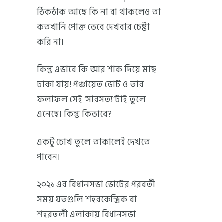
ঠিকঠাক আছে কি না বা থাকলেও তা
কতখানি পোক্ত ভেবে দেখবার চেষ্টা
করি না।
কিন্তু এভাবে কি আর শাক দিয়ে মাছ
ঢাকা যায়! পঞ্চায়েত ভোট ও তার
ফলাফল সেই ‘সারসত্য’টাই তুলে
এনেছে। কিন্তু কিভাবে?
একটু চোখ তুলে তাকালেই দেখতে
পাবেন।
২০২১ এর বিধানসভা ভোটের পরবর্তী
সময় যতগুলি শহরকেন্দ্রিক বা
শহরতলী এলাকায় বিধানসভা