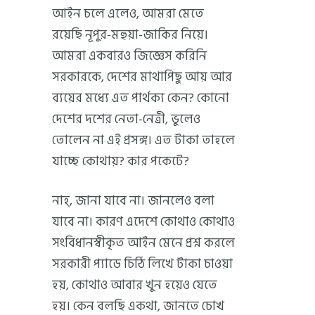
আইন চলে এলেও, আমরা মেতে
রয়েছি নূপুর-মহুয়া-জাকির নিয়ে।
আমরা একবারও জিজ্ঞেস করিনি
সরকারকে, দেশের মাথাপিছু আয় আর
ব্যয়ের মধ্যে এত পার্থক্য কেন? কোনো
দেশের দশের নেতা-নেত্রী, ভুলেও
তোলেন না এই প্রসঙ্গ। এত টাকা তাহলে
যাচ্ছে কোথায়? কার পকেটে?
নাহ্, জানা যাবে না। জানলেও বলা
যাবে না। কারণ এদেশে কোথাও কোথাও
সংবিধানস্বীকৃত আইন মেনে প্রশ্ন করলে
সরকারী প্যাডে চিঠি লিখে টাকা চাওয়া
হয়, কোথাও আবার খুন হয়েও যেতে
হয়। কেন বলছি একথা, জানতে চোখ