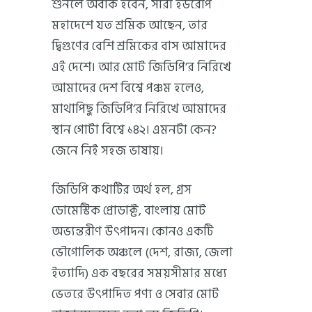
শুনলে অবাক হবেন, সারা ইউরোপ
মহাদেশে যত শ্রমিক আছেন, তার
দ্বিগুণের বেশি শ্রমিকের বাস আমাদের
এই দেশে। আর মোট জিডিপি’র নিরিখে
আমাদের দেশ বিশ্বে পঞ্চম হলেও,
মাথাপিছু জিডিপি’র নিরিখে আমাদের
স্থান গোটা বিশ্বে ১৪২। এমনটা কেন?
জেনে নিই সহজ ভাষায়।
জিডিপি কথাটির অর্থ হল, গ্রস
ডোমেস্টিক প্রোডাক্ট, বাংলায় মোট
অভ্যন্তরীণ উৎপাদন। কোনও একটি
ভৌগোলিক অঞ্চলে (দেশ, রাজ্য, জেলা
ইত্যাদি) এক বছরের সময়সীমার মধ্যে
ভেতরে উৎপাদিত পণ্য ও সেবার মোট