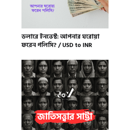
ডলারে ইনভেস্ট: আপনার ঘরোয়া
ফরেন পলিসি? / USD to INR