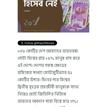
১৩৮ কোটির দেশ আমাদের ভারতবর্ষ।
গোটা বিশ্বের প্রায় ১৮% মানুষ বাস করে
এই দেশে। দেশের সমস্ত ক্ষেত্রের
শ্রমিকের সংখ্যা মোটামুটিভাবে ৫২
কোটির উপরে। চিনের পরে বিশ্বের
দ্বিতীয় বৃহত্তম শ্রমজীবী মানুষকে সাথে
নিয়েও মোট জিডিপি’র নিরিখে
ভারতের অবদান সারা বিশ্বে মাত্র ৩%।