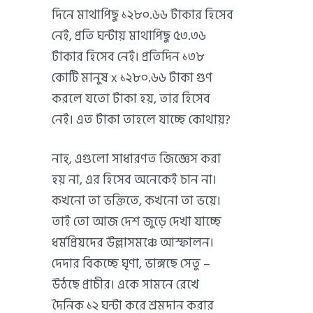
দিনে মাথাপিছু ১২৮০.৬৬ টাকার হিসেব
নেই, প্রতি ঘন্টায় মাথাপিছু ৫৩.৩৬
টাকার হিসেব নেই। প্রতিদিন ১৩৮
কোটি মানুষ x ১২৮০.৬৬ টাকা গুণ
করলে যতো টাকা হয়, তার হিসেব
নেই। এত টাকা তাহলে যাচ্ছে কোথায়?
নাহ্, এগুলো সাধারণত জিজ্ঞেস করা
হয় না, এর হিসেব অনেকেই চান না।
কখনো তা ভক্তিতে, কখনো তা ভয়ে।
তাই তো আজ দেশ জুড়ে দেখা যাচ্ছে
ধর্মপ্রিয়দের উল্লাসমঞ্চে আস্ফালন।
দেদার বিকচ্ছে ঘৃণা, ভাঙ্গছে সেতু –
উঠছে প্রাচীর। একে সামনে রেখে
দৈনিক ১২ ঘন্টা করে শ্রমদান করার