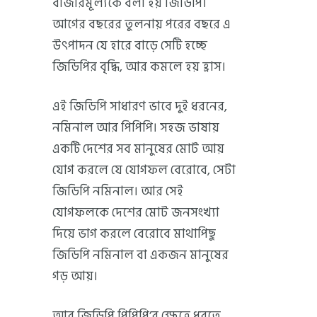
বাজারমূল্যকে বলা হয় জিডিপি।
আগের বছরের তুলনায় পরের বছরে এ
উৎপাদন যে হারে বাড়ে সেটি হচ্ছে
জিডিপির বৃদ্ধি, আর কমলে হয় হ্রাস।
এই জিডিপি সাধারণ ভাবে দুই ধরনের,
নমিনাল আর পিপিপি। সহজ ভাষায়
একটি দেশের সব মানুষের মোট আয়
যোগ করলে যে যোগফল বেরোবে, সেটা
জিডিপি নমিনাল। আর সেই
যোগফলকে দেশের মোট জনসংখ্যা
দিয়ে ভাগ করলে বেরোবে মাথাপিছু
জিডিপি নমিনাল বা একজন মানুষের
গড় আয়।
আর জিডিপি পিপিপি’র ক্ষেত্রে ধরতে