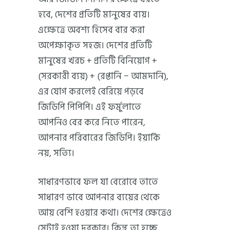
হবে, দেশের প্রতিটি মানুষের ব্যয়।
এক্ষেত্রে অবশ্য হিসেব বার করা
অপেক্ষাকৃত সহজ। দেশের প্রতিটি
মানুষের খরচ + প্রতিটি বিনিয়োগ +
(সরকারী ব্যয়) + (রপ্তানি − আমদানি),
এর যোগ করলেই বেরিয়ে পড়বে
জিডিপি পিপিপি। এই ফর্মুলাতে
আপনিও বের করে নিতে পারেন,
আপনার পরিবারের জিডিপি। ইয়ার্কি
নয়, সত্যি।
সাধারণভাবে ফল যা বেরোবে তাতে
সাধারণ ভাবে আপনার ব্যয়ের থেকে
আয় বেশি হওয়ার কথা। দেশের ক্ষেত্রেও
সেটাই হওয়া দরকার। কিন্তু তা হচ্ছে