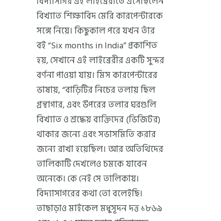
বিদ্যাসাগর এই লাইব্রেরীতে এসেছিলেন
বিখ্যাত শিক্ষাবিদ মেরি কারপেন্টারকে
সঙ্গে নিয়ে। কিছুকাল পরে যখন তাঁর
বই “Six months in India” প্রকাশিত
হয়, সেখানে এই লাইব্রেরীর একটি সুন্দর
বর্ণনা পাওয়া যায়। মিস কারপেন্টারের
ভাষায়, “বাড়িটির নিচের তলায় ছিল
গ্রন্থাগার, এবং উপরের তলার ঘরগুলি
বিখ্যাত ও শ্রদ্ধেয় ব্যক্তিদের (ভিজিটর)
থাকার জন্যে এবং সভাসমিতি করার
জন্যে রাখা হয়েছিল। আর অতিথিদের
তালিকাটি দেখলেও চমকে যাবেন
অনেকে। কে নেই সে তালিকায়।
বিদ্যাসাগরের কথা তো বলেইছি।
তাছাড়াও মাইকেল মধুসূদন দত্ত ১৮৬৯