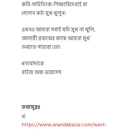
কবি-সাহিত্যিক-শিক্ষাবিদেরাই বা
গেলেন কই! মুখ খুলুন!
এখনও আমরা সবাই যদি মুখ না খুলি,
আগামী প্রজন্মের কাছে আমরা মুখ
দেখাতে পারবো তো!
ধন্যবাদান্তে
রাইজ অফ ভয়েসেস
তথ্যসূত্রঃ
a)
https://www.anandabazar.com/west-