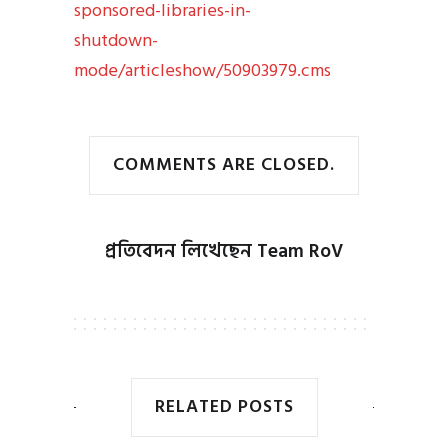
sponsored-libraries-in-
shutdown-
mode/articleshow/50903979.cms
COMMENTS ARE CLOSED.
প্রতিবেদন লিখেছেন
Team RoV
RELATED POSTS