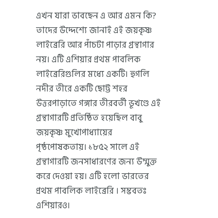
এখন যারা ভাবছেন এ আর এমন কি?
তাদের উদ্দেশ্যে জানাই এই জয়কৃষ্ণ
লাইব্রেরি আর পাঁচটা পাড়ার গ্রন্থাগার
নয়। এটি এশিয়ার প্রথম পাবলিক
লাইব্রেরিগুলির মধ্যে একটি। হুগলি
নদীর তীরে একটি ছোট্ট শহর
উত্তরপাড়াতে গঙ্গার তীরবর্তী ভূখণ্ডে এই
গ্রন্থাগারটি প্রতিষ্ঠিত হয়েছিল বাবু
জয়কৃষ্ণ মুখোপাধ্যায়ের
পৃষ্ঠপোষকতায়। ১৮৫২ সালে এই
গ্রন্থাগারটি জনসাধারণের জন্য উম্মুক্ত
করে দেওয়া হয়। এটি হলো ভারতের
প্রথম পাবলিক লাইব্রেরি । সম্ভবতঃ
এশিয়ারও।