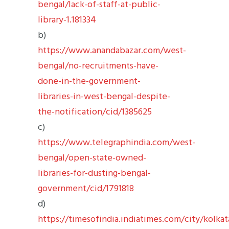
bengal/lack-of-staff-at-public-
library-1.181334
b)
https://www.anandabazar.com/west-
bengal/no-recruitments-have-
done-in-the-government-
libraries-in-west-bengal-despite-
the-notification/cid/1385625
c)
https://www.telegraphindia.com/west-
bengal/open-state-owned-
libraries-for-dusting-bengal-
government/cid/1791818
d)
https://timesofindia.indiatimes.com/city/kolkat