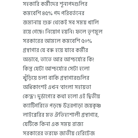
সহকারি কর্মীদের শূন্যপদগুলির
কমবেশি ৪৫% পদ পরিবর্তনের
জমানায় শুরু থেকেই সব সময় খালি
রয়ে গেছে। নিয়োগ হয়নি। ফলে তৃণমূল
সরকারের আমলে কমবেশি ৫০%
গ্রন্থাগার যে বন্ধ হয়ে যাবে কর্মীর
অভাবে, তাতে আর আশ্চর্য্যের কি!
কিন্তু যেটা আশ্চর্য্যের সেটা হলো
খুঁড়িয়ে চলা বাকি গ্রন্থাগারগুলির
অধিকাংশই এখন ‘বাংলা সহায়তা
কেন্দ্র’। দুর্ভাগ্যের কথা হলো এই দ্বিতীয়
ক্যাটিগরিতে পড়ছে উত্তরপাড়া জয়কৃষ্ণ
লাইব্রেরির মত ঐতিহ্যশালী গ্রন্থাগার,
যেটিকে কিনা এক সময় রাজ্য
সরকারের তরফে জাতীয় হেরিটেজ