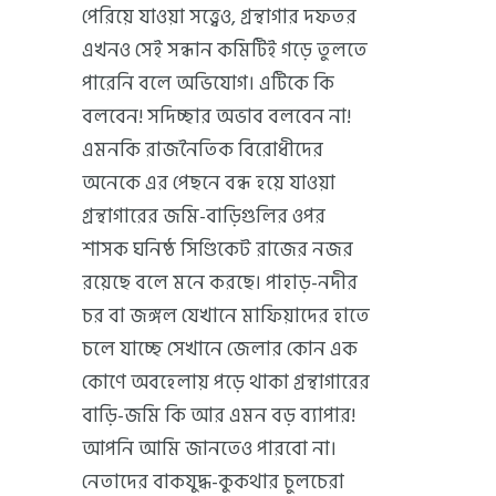
পেরিয়ে যাওয়া সত্ত্বেও, গ্রন্থাগার দফতর
এখনও সেই সন্ধান কমিটিই গড়ে তুলতে
পারেনি বলে অভিযোগ। এটিকে কি
বলবেন! সদিচ্ছার অভাব বলবেন না!
এমনকি রাজনৈতিক বিরোধীদের
অনেকে এর পেছনে বন্ধ হয়ে যাওয়া
গ্রন্থাগারের জমি-বাড়িগুলির ওপর
শাসক ঘনিষ্ঠ সিণ্ডিকেট রাজের নজর
রয়েছে বলে মনে করছে। পাহাড়-নদীর
চর বা জঙ্গল যেখানে মাফিয়াদের হাতে
চলে যাচ্ছে সেখানে জেলার কোন এক
কোণে অবহেলায় পড়ে থাকা গ্রন্থাগারের
বাড়ি-জমি কি আর এমন বড় ব্যাপার!
আপনি আমি জানতেও পারবো না।
নেতাদের বাকযুদ্ধ-কুকথার চুলচেরা