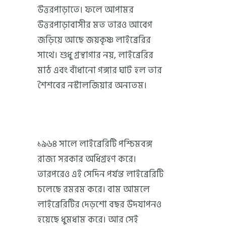
উত্তরপাড়াতে। ফলে আপামর
উত্তরপাড়াবাসীর মত তারও আবেগ
জড়িয়ে আছে জয়কৃষ্ণ লাইব্রেরির
সাথে। শুধু গ্রন্থাগার নয়, লাইব্রেরির
মাঠ এবং বাঁধানো গঙ্গার ঘাট হল তার
শৈশবের নস্টালজিয়ার অন্যতম।
১৯৬৪ সালে লাইব্রেরিটি পশ্চিমবঙ্গ
রাজ্য সরকার অধিগ্রহণ করে।
তারপরেও এই সেদিন পর্যন্ত লাইব্রেরিটি
চলেছে রমরম করে। বাম আমলে
লাইব্রেরিটির দেড়শো বছর উদযাপনও
হয়েছে ধুমধাম করে। আর সেই