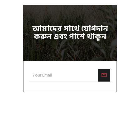
আমাদের সাথে যোগদান
করুন এবং পাশে থাকুন