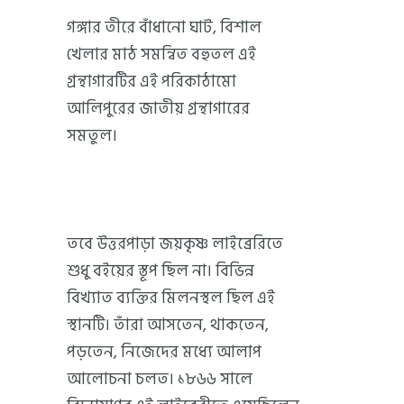
গঙ্গার তীরে বাঁধানো ঘাট, বিশাল
খেলার মাঠ সমন্বিত বহুতল এই
গ্রন্থাগারটির এই পরিকাঠামো
আলিপুরের জাতীয় গ্রন্থাগারের
সমতুল।
তবে উত্তরপাড়া জয়কৃষ্ণ লাইব্রেরিতে
শুধু বইয়ের স্তূপ ছিল না। বিভিন্ন
বিখ্যাত ব্যক্তির মিলনস্থল ছিল এই
স্থানটি। তাঁরা আসতেন, থাকতেন,
পড়তেন, নিজেদের মধ্যে আলাপ
আলোচনা চলত। ১৮৬৬ সালে