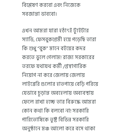
বিশ্লেষণ করবো এবং নিজেকে
সবজান্তা ভাববো।
এখন আমরা যারা হঠাৎই ট্যুইটার
স্যাভি, ফেসবুকপ্রেমী হয়ে পড়েছি তারা
কি শুধু “বুক” মানে বইয়ের কদর
করতে ভুলে গেলাম! রাজ্য সরকারের
তরফে যথাযথ কর্মী /গ্রন্থাগারিক
নিয়োগ না করে জেলায় জেলায়
লাইব্রেরি গুলোর হাতপায়ে বেড়ি পরিয়ে
যেভাবে চূড়ান্ত অবহেলায় অব্যবস্থায়
ফেলে রাখা হচ্ছে তার বিরুদ্ধে আমরা
কোন কথা কি বলবো না! সরকারি
পারিতোষিকে তুষ্ট বিভিন্ন সরকারি
অনুষ্ঠানে মঞ্চ আলো করে বসে থাকা