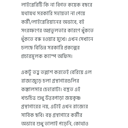
লাইব্রেরিটি কি না বিগত কয়েক বছরে
যথাযথ সরকারি সহায়তা না পেয়ে
কর্মী/লাইব্রেরিয়ানের অভাবে, বই
সংরক্ষণের অপ্রতুলতার কারণে ধুঁকতে
ধুঁকতে বন্ধ হওয়ার মুখে। এখন সেখানে
চলছে বিভিন্ন সরকারি প্রকল্পের
প্রচারমূলক ক্যাম্প অফিস।
একটু তত্ত্ব তল্লাশ করতেই বেরিয়ে এল
রাজ্যজুড়ে চলা গ্রন্থাগারগুলির
কঙ্কালসার চেহারাটা। বস্তুত এই
খন্ডচিত্র শুধু উত্তরপাড়া জয়কৃষ্ণ
গ্রন্থাগারের নয়, এটাই এখন রাজ্যের
সার্বিক ছবি। বহু গ্রন্থাগারে কর্মীর
অভাবে শুধু তালাই পড়েনি, কোথাও