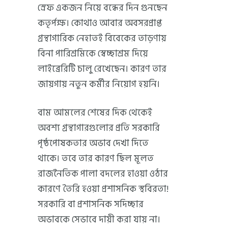
স্রেফ একজন নিয়ে বন্ধের দিন গুনছেন
কতৃর্পক্ষ। কোথাও আবার অবসরপ্রাপ্ত
গ্রন্থাগারিক নেহাতই বিবেকের তাড়ণায়
বিনা পারিশ্রমিকে স্বেচ্ছাশ্রম দিয়ে
লাইব্রেরিটি চালু রেখেছেন। কারণ তার
জায়গায় নতুন কর্মীর নিয়োগ হয়নি।
বাম আমলের শেষের দিক থেকেই
অবশ্য গ্রন্থাগারগুলোর প্রতি সরকারি
পৃষ্ঠপোষকতার অভাব দেখা দিতে
থাকে। তবে তার কারণ ছিল মূলত
রাজনৈতিক পালা বদলের হাওয়া ওঠার
কারণে তৈরি হওয়া প্রশাসনিক স্থবিরতা!
সরকারি বা প্রশাসনিক সদিচ্ছার
অভাবকে সেভাবে দায়ী করা যায় না।