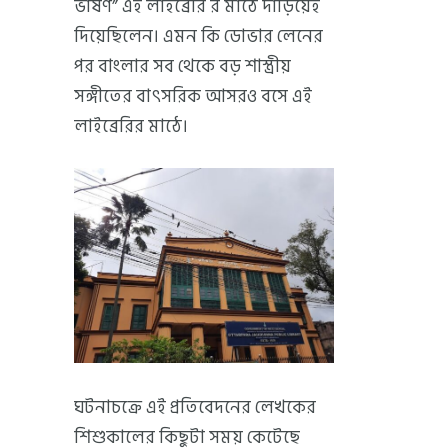
ভাষণ” এই লাইব্রেরি র মাঠে দাঁড়িয়েই
দিয়েছিলেন। এমন কি ডোভার লেনের
পর বাংলার সব থেকে বড় শাস্ত্রীয়
সঙ্গীতের বাৎসরিক আসরও বসে এই
লাইব্রেরির মাঠে।
ঘটনাচক্রে এই প্রতিবেদনের লেখকের
শিশুকালের কিছুটা সময় কেটেছে