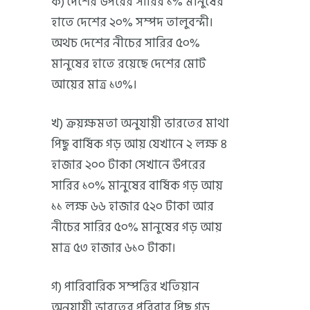
ক) দেশের উপরের সারির ১% মানুষের
হাতে দেশের ২০% সম্পদ তালুবন্দী।
অথচ দেশের নীচের সারির ৫০%
মানুষের হাতে রয়েছে দেশের মোট
আয়ের মাত্র ১৩%।
খ) ক্রয়ক্ষমতা অনুযায়ী ভারতের মাথা
পিছু বার্ষিক গড় আয় যেখানে ২ লক্ষ ৪
হাজার ২০০ টাকা সেখানে উপরের
সারির ১০% মানুষের বার্ষিক গড় আয়
১১ লক্ষ ৬৬ হাজার ৫২০ টাকা আর
নীচের সারির ৫০% মানুষের গড় আয়
মাত্র ৫৩ হাজার ৬১০ টাকা।
গ) পারিবারিক সম্পত্তির খতিয়ান
অনুযায়ী ভারতের পরিবার পিছু গড়