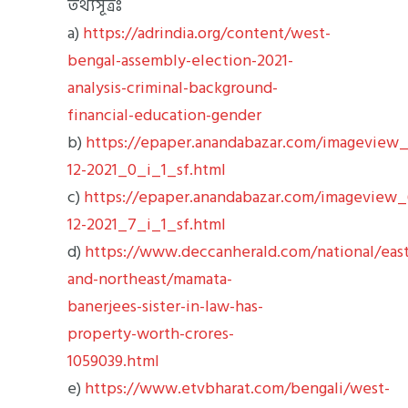
তথ্যসূত্রঃ
a)
https://adrindia.org/content/west-
bengal-assembly-election-2021-
analysis-criminal-background-
financial-education-gender
b)
https://epaper.anandabazar.com/imageview
12-2021_0_i_1_sf.html
c)
https://epaper.anandabazar.com/imageview
12-2021_7_i_1_sf.html
d)
https://www.deccanherald.com/national/east
and-northeast/mamata-
banerjees-sister-in-law-has-
property-worth-crores-
1059039.html
e)
https://www.etvbharat.com/bengali/west-