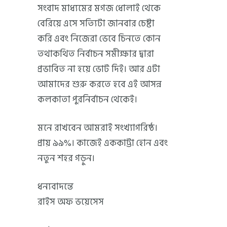
সংবাদ মাধ্যমের মগজ ধোলাই থেকে
বেরিয়ে এসে সত্যিটা জানবার চেষ্টা
করি এবং নিজেরা ভেবে চিনতে কোন
তথাকথিত নির্বাচন সমীক্ষার দ্বারা
প্রভাবিত না হয়ে ভোট দিই। আর এটা
আমাদের শুরু করতে হবে এই আসন্ন
কলকাতা পুরনির্বাচন থেকেই।
মনে রাখবেন আমরাই সংখ্যাগরিষ্ঠ।
প্রায় ৯৯%। কাজেই এককাট্টা হোন এবং
নতুন শহর গড়ুন।
ধন্যবাদন্তে
রাইস অফ ভয়েসেস