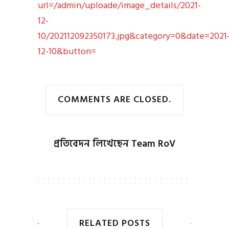
url=/admin/uploade/image_details/2021-
12-
10/202112092350173.jpg&category=0&date=2021
12-10&button=
COMMENTS ARE CLOSED.
প্রতিবেদন লিখেছেন
Team RoV
RELATED POSTS