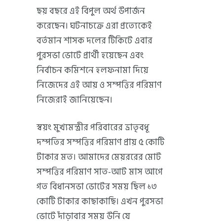
ছয় বছরে এই বিপুল অর্থ উপার্জন
করেছেন। ঘটনাচক্রে এরা প্রত্যেকেই
বর্তমান শাসক দলের টিকিটে এবার
পুরসভা ভোটে প্রার্থী হয়েছেন এবং
নির্বাচন কমিশনে হলফনামা দিয়ে
নিজেদের এই আয় ও সম্পত্তির পরিমাণ
নিজেরাই জানিয়েছেন।
স্বয়ং মুখ্যমন্ত্রীর পরিবারের ভ্রাতৃবধূ
দম্পতির সম্পত্তির পরিমাণ প্রায় ৫ কোটি
টাকার মত। আমাদের মেয়ররের মোট
সম্পত্তির পরিমাণ সাত-আট মাস আগে
গত বিধানসভা ভোটের সময় ছিল ১৩
কোটি টাকার কাছাকাছি। এখন পুরসভা
ভোটে দাঁড়াবার সময় উনি যে