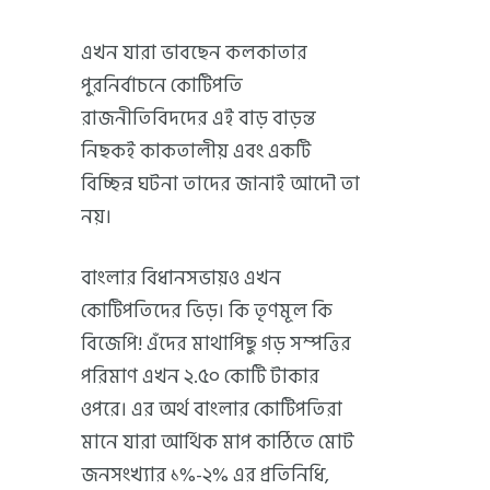
এখন যারা ভাবছেন কলকাতার
পুরনির্বাচনে কোটিপতি
রাজনীতিবিদদের এই বাড় বাড়ন্ত
নিছকই কাকতালীয় এবং একটি
বিচ্ছিন্ন ঘটনা তাদের জানাই আদৌ তা
নয়।
বাংলার বিধানসভায়ও এখন
কোটিপতিদের ভিড়। কি তৃণমূল কি
বিজেপি! এঁদের মাথাপিছু গড় সম্পত্তির
পরিমাণ এখন ২.৫০ কোটি টাকার
ওপরে। এর অর্থ বাংলার কোটিপতিরা
মানে যারা আর্থিক মাপ কাঠিতে মোট
জনসংখ্যার ১%-২% এর প্রতিনিধি,