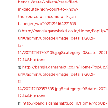
bengal/state/kolkata/case-filed-
in-calcutta-high-court-to-know-
the-source-of-income-of-kajari-
banerjee/wb20211216164221638
f)
http://bangla.ganashakti.co.in/Home/PopUp/
url=/admin/uploade/image_details/2021-
12-
14/202112141707105.jpg&category=0&date=2021
12-14&button=
g)
http://bangla.ganashakti.co.in/Home/PopUp/
url=/admin/uploade/image_details/2021-
12-
14/202112132357585.jpg&category=0&date=2021
12-14&button=
h)
http://bangla.ganashakti.co.in/Home/PopUp/