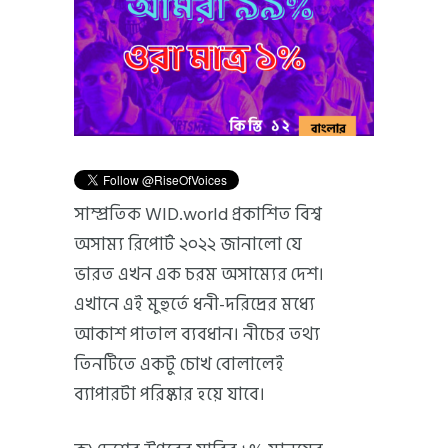
সাম্প্রতিক WID.world প্রকাশিত বিশ্ব
অসাম্য রিপোর্ট ২০২২ জানালো যে
ভারত এখন এক চরম অসাম্যের দেশ।
এখানে এই মুহুর্তে ধনী-দরিদ্রের মধ্যে
আকাশ পাতাল ব্যবধান। নীচের তথ্য
তিনটিতে একটু চোখ বোলালেই
ব্যাপারটা পরিষ্কার হয়ে যাবে।