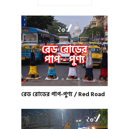
রেড রোডের পাপ-পুণ্য / Red Road