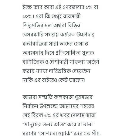
ইচ্ছে করে কারা এই ওপরতলার ১% বা
১০%। এরা কি শুধুই ব্যবসায়ী
শিল্পপতির দল অথবা বিভিন্ন
বেসরকারি সংস্থায় কর্মরত উচ্চপদস্থ
কর্তাব্যক্তিরা যারা তাদের মেধা ও
অধ্যবসায় দিয়ে প্রতিযোগিতা মূলক
বাণিজ্যিক ও পেশাদারী সাফল্য অর্জন
করায় ন্যায্য পারিশ্রমিক পেয়েছেন
নাকি এর বাইরেও কেউ আছেন।
আমরা সম্প্রতি কলকাতা পুরসভার
নির্বাচন উপলক্ষে আমাদের শহরের
সেই বিরল ১% এর খবর পেলাম যারা
“মানুষের জন্য কাজ” করে বা নানা
ধরণের “সোশ্যাল ওয়ার্ক” করে গত পাঁচ-