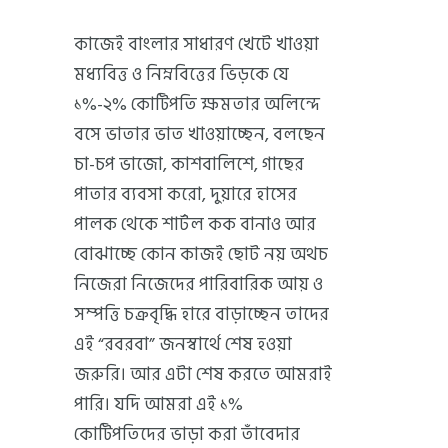
কাজেই বাংলার সাধারণ খেটে খাওয়া
মধ্যবিত্ত ও নিম্নবিত্তের ভিড়কে যে
১%-২% কোটিপতি ক্ষমতার অলিন্দে
বসে ভাতার ভাত খাওয়াচ্ছেন, বলছেন
চা-চপ ভাজো, কাশবালিশে, গাছের
পাতার ব্যবসা করো, দুয়ারে হাসের
পালক থেকে শার্টল কক বানাও আর
বোঝাচ্ছে কোন কাজই ছোট নয় অথচ
নিজেরা নিজেদের পারিবারিক আয় ও
সম্পত্তি চক্রবৃদ্ধি হারে বাড়াচ্ছেন তাদের
এই “রবরবা” জনস্বার্থে শেষ হওয়া
জরুরি। আর এটা শেষ করতে আমরাই
পারি। যদি আমরা এই ১%
কোটিপতিদের ভাড়া করা তাঁবেদার