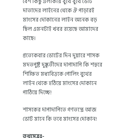
বেশ কিছু এলাকায় বুথে বুথে ভোট
দাতাদের লাইনের থেকে ঐ পাড়ারই
মাংসের দোকানের লাইন অনেক বড়
ছিল এমনটাই খবর রয়েছে আমাদের
কাছে।
প্রত্যেকবার ভোটের দিন দুয়ারে শাসক
মদতপুষ্ট দুষ্কৃতীদের দাপাদাপি কি শহুরে
শিক্ষিত মধ্যবিত্তকে পোলিং বুথের
লাইন থেকে হঠিয়ে মাংসের দোকানে
পাঠিয়ে দিচ্ছে!
শাসকের দাপাদাপিতে গণতন্ত্রে আজ
ভোট মানে কি তবে মাংসের দোকান!
তথ্যসূত্রঃ-