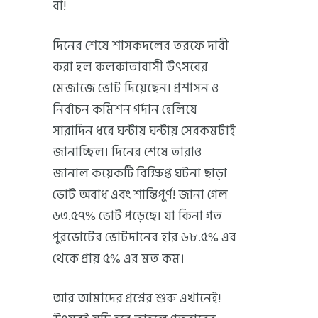
বা!
দিনের শেষে শাসকদলের তরফে দাবী
করা হল কলকাতাবাসী উৎসবের
মেজাজে ভোট দিয়েছেন। প্রশাসন ও
নির্বাচন কমিশন গর্দান হেলিয়ে
সারাদিন ধরে ঘন্টায় ঘন্টায় সেরকমটাই
জানাচ্ছিল। দিনের শেষে তারাও
জানাল কয়েকটি বিক্ষিপ্ত ঘটনা ছাড়া
ভোট অবাধ এবং শান্তিপুর্ণ! জানা গেল
৬৩.৫৭% ভোট পড়েছে। যা কিনা গত
পুরভোটের ভোটদানের হার ৬৮.৫% এর
থেকে প্রায় ৫% এর মত কম।
আর আমাদের প্রশ্নের শুরু এখানেই!