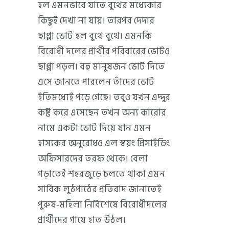
হল এমনভাবে যাতে বুথের মধ্যেকার
কিছুই দেখা না যায়। তারপর দেদার
ছাপ্পা ভোট হল বুথে বুথে। এমনকি
বিরোধী দলের প্রার্থীর পরিবারের ভোটও
ছাপ্পা পড়ল। বহু মানুষজন ভোট দিতে
এসে জানতে পারলেন তাঁদের ভোট
ইতিমধ্যেই পড়ে গেছে। তবুও যখন এদ্দুর
কষ্ট করে এসেছেন তখন অন্য কারোর
নামে একটা ভোট দিয়ে যান এমন
হাস্যকর অনুরোধও এল স্বয়ং প্রিসাইডিং
অফিসারদের তরফ থেকে। বেলা
গড়াতেই শহরজুড়ে চলতে থাকা এমন
সার্বিক লুঠপাঠের প্রতিবাদ জানাতেই
পুরুষ-মহিলা নির্বিশেষে বিরোধীদলের
প্রার্থীদের গায়ে হাত উঠল।