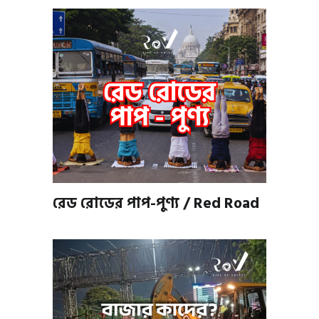
রেড রোডের পাপ-পুণ্য / Red Road