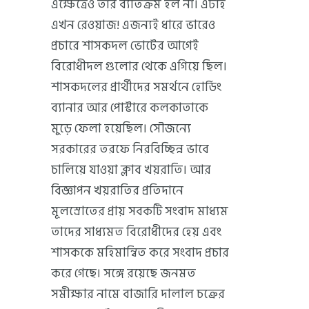
এক্ষেত্রেও তার ব্যতিক্রম হল না। এটাই
এখন রেওয়াজ! এজন্যই ধারে ভারেও
প্রচারে শাসকদল ভোটের আগেই
বিরোধীদল গুলোর থেকে এগিয়ে ছিল।
শাসকদলের প্রার্থীদের সমর্থনে হোর্ডিং
ব্যানার আর পোস্টারে কলকাতাকে
মুড়ে ফেলা হয়েছিল। সৌজন্যে
সরকারের তরফে নিরবিচ্ছিন্ন ভাবে
চালিয়ে যাওয়া ক্লাব খয়রাতি। আর
বিজ্ঞাপন খয়রাতির প্রতিদানে
মূলস্রোতের প্রায় সবকটি সংবাদ মাধ্যম
তাদের সাধ্যমত বিরোধীদের হেয় এবং
শাসককে মহিমান্বিত করে সংবাদ প্রচার
করে গেছে। সঙ্গে রয়েছে জনমত
সমীক্ষার নামে বাজারি দালাল চক্রের