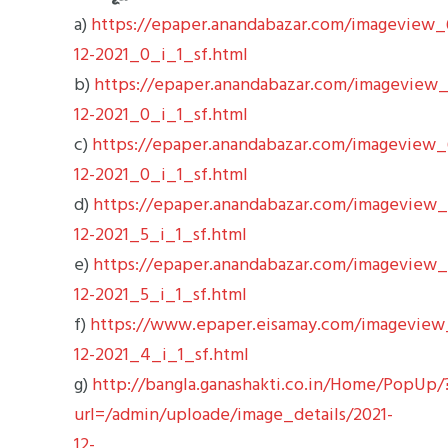
a)
https://epaper.anandabazar.com/imageview
12-2021_0_i_1_sf.html
b)
https://epaper.anandabazar.com/imagevie
12-2021_0_i_1_sf.html
c)
https://epaper.anandabazar.com/imageview
12-2021_0_i_1_sf.html
d)
https://epaper.anandabazar.com/imageview
12-2021_5_i_1_sf.html
e)
https://epaper.anandabazar.com/imageview
12-2021_5_i_1_sf.html
f)
https://www.epaper.eisamay.com/imagevie
12-2021_4_i_1_sf.html
g)
http://bangla.ganashakti.co.in/Home/PopUp/
url=/admin/uploade/image_details/2021-
12-