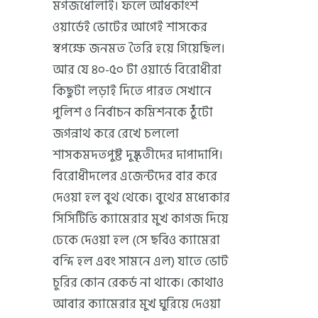
মগজধোলাই। ফলে অধিকাংশ
ওয়ার্ডেই ভোটের আগেই শাসকের
স্বপক্ষে জনমত তৈরি হয়ে গিয়েছিল।
আর যে ৪০-৫০ টা ওয়ার্ডে বিরোধীরা
কিছুটা লড়াই দিতে পারত সেখানে
পুলিশ ও নির্বাচন কমিশনকে ঠুঁটো
জগন্নাথ করে রেখে চললো
শাসকমদতপুষ্ট দুষ্কৃতীদের দাপাদাপি।
বিরোধীদলের এজেন্টদের বার করে
দেওয়া হল বুথ থেকে। বুথের মধ্যেকার
সিসিটিভি ক্যামেরার মুখ কাগজ দিয়ে
ঢেকে দেওয়া হল (সে ছবিও ক্যামেরা
বন্দি হল এবং সামনে এল) যাতে ভোট
চুরির কোন রেকর্ড না থাকে। কোথাও
আবার ক্যামেরার মুখ ঘুরিয়ে দেওয়া