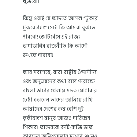
খুঁজবো।
কিন্তু এরাই যে আদতে আসল “টুকরে
টুকরে গ্যাং” সেটা কি আমরা বুঝতে
পারবো! জোটবেঁধে এই রাজ্য
ভাগাভাগির রাজনীতি কি আদৌ
রুখতে পারবো!
আর সবশেষে, যারা রাষ্ট্রীয় ঔদাসীন্য
এবং অনুন্নয়নের কথা বলে পরোক্ষে
বাংলা ভাগের খেলায় মদত যোগাবার
চেষ্টা করবেন তাদের জানিয়ে রাখি
আমাদের দেশের কম বেশি দুই
তৃতীয়াংশ মানুষ আজও দারিদ্রের
শিকার। তাদেরকে রুটি-রুজি ভাত
কাপড়ের অনিশ্চয়তার মধ্যেই এখনও