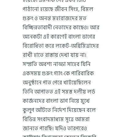
হয়েছে। এমনকি সেই একই চিঠি
পাঠানো হয়েছে জীবন সিংহ, বিমল
গুরুং ও অনন্ত মহারাজদের মত
বিচ্ছিন্নতাবাদী নেতাদের কাছেও। আর
অনেকটা এই কারণেই বাংলা ভাগের
বিরোধিতা করে লকেট-অগ্নিমিত্রাদের
রাখী হাতে রাস্তায় দেখা যায় না।
সম্প্রতি অবশ্য নাড্ডা সাহেব যিনি
একসময় গুরুং গ্যাং-কে পারিবারিক
অনুষ্ঠানে পাত পেরে খাইয়েছিলেন
তিনি আপাতত এই সমস্ত দলীয় লর্ড
কার্জনদের বাংলা ভাগ নিয়ে মুখে
কুলুপ আঁটতে নির্দেশ দিয়েছেন বলে
বিভিন্ন সংবাদমাধ্যম সূত্রে আমরা
জানতে পারছি। যদিও তারপরেও