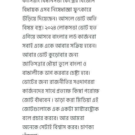
কার্সিয়াং বিধানসভা কেন্দ্রের বিজেপি
বিধায়ক এসব নিষেধাজ্ঞা ফুৎকারে
উড়িয়ে দিয়েছেন। আসলে ভোট অতি
বিষম বস্তু। ২০২৪ লোকসভা ভোট যত
এগিয়ে আসবে বাংলার লর্ড কার্জনরা
সবাই একে একে আবার সক্রিয় হবেন।
আবার ভোট কুড়োবার জন্য
জাতিসত্তার ধোঁয়া তুলে বাংলা ও
বাঙালীকে ভাগ করবার চেষ্টা হবে।
ভোটের জন্য রাজনীতির সওদাগররা
কার্জনদের সাথে প্রত্যক্ষ কিম্বা পরোক্ষ
জোট বাঁধবেন । ভাড়া করা মিডিয়া এই
জোটগুলোকে এক একটা মাস্টারস্ট্রোক
বলে প্রচার করবে। আর আমরা
অনেকে সেটাই বিশ্বাস করব। চাণক্য