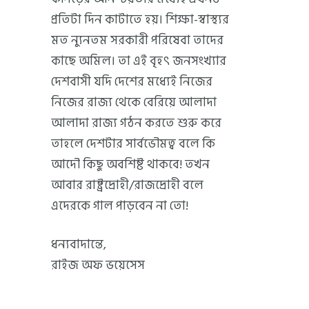
প্রতিটা দিন কাটাতে হয়। শিক্ষা-স্বাস্থ্যর
মত ন্যুনতম সরকারী পরিষেবা তাদের
কাছে অমিল। তা এই বৃহৎ জনসংখ্যার
দেশবাসী যদি দেশের মধ্যেই নিজের
নিজের রাজ্য থেকে বেরিয়ে আলাদা
আলাদা রাজ্য গঠন করতে শুরু করে
তাহলে দেশটার সার্বভৌমত্ব বলে কি
আদৌ কিছু অবশিষ্ট থাকবে! তখন
আবার রাষ্ট্রদ্রোহী/রাজদ্রোহী বলে
এদেরকে গাল পাড়বেন না তো!
ধন্যবাদান্তে,
রাইজ অফ ভয়েসেস