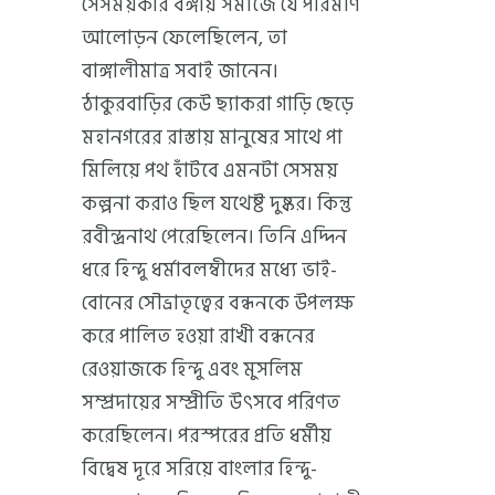
সেসময়কার বঙ্গীয় সমাজে যে পরিমাণ
আলোড়ন ফেলেছিলেন, তা
বাঙ্গালীমাত্র সবাই জানেন।
ঠাকুরবাড়ির কেউ ছ্যাকরা গাড়ি ছেড়ে
মহানগরের রাস্তায় মানুষের সাথে পা
মিলিয়ে পথ হাঁটবে এমনটা সেসময়
কল্পনা করাও ছিল যথেষ্ট দুষ্কর। কিন্তু
রবীন্দ্রনাথ পেরেছিলেন। তিনি এদ্দিন
ধরে হিন্দু ধর্মাবলম্বীদের মধ্যে ভাই-
বোনের সৌভ্রাতৃত্বের বন্ধনকে উপলক্ষ
করে পালিত হওয়া রাখী বন্ধনের
রেওয়াজকে হিন্দু এবং মুসলিম
সম্প্রদায়ের সম্প্রীতি উৎসবে পরিণত
করেছিলেন। পরস্পরের প্রতি ধর্মীয়
বিদ্বেষ দূরে সরিয়ে বাংলার হিন্দু-