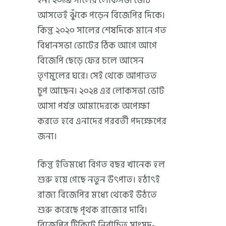
হন। ২০১৯ সালের লোকসভা ভোট
আসতেই ঝুঁকে পড়েন বিজেপির দিকে।
কিন্তু ২০২০ সালের শেষদিকে মানে গত
বিধানসভা ভোটের ঠিক আগে আগে
বিজেপি ছেড়ে ফের চলে আসেন
তৃণমুলের ঘরে। সেই থেকে আপাতত
চুপ আছেন। ২০২৪ এর লোকসভা ভোট
আসা পর্যন্ত আমাদেরকে অপেক্ষা
করতে হবে এনাদের পরবর্তী পদক্ষেপের
জন্য।
কিন্তু ইতিমধ্যে বিগত বছর খানেক হল
শুরু হয়ে গেছে নতুন উৎপাত। হঠাৎই
রাজ্য বিজেপির মধ্যে থেকেই উঠতে
শুরু করেছে পৃথক রাজ্যের দাবি।
বিজেপির টিকিটে নির্বাচিত সাংসদ-