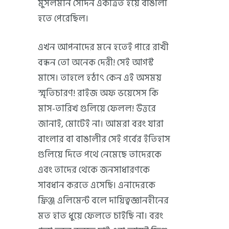
মুসলমান সেদিন একত্রিত হয়ে বাঙালী
হতে পেরেছিল।
এখন আপনাদের মনে হতেই পারে রাখী
বন্ধন তো অনেক দেরী! সেই আগস্ট
মাসে। তাহলে হঠাৎ কেন এই অসময়
স্মৃতিচারণ! রাইজ অফ ভয়েসেস কি
মাস-তারিখ গুলিয়ে ফেলল! উত্তরে
জানাই, মোটেই না। আমরা বরং যারা
বাংলার বা বাঙালীর সেই গর্বের ইতিহাস
গুলিয়ে দিতে পথে নেমেছে তাদেরকে
এবং তাদের থেকে জনসাধারণকে
সাবধান করতে এসেছি। এনাদেরকে
ফ্রিঞ্জ এলিমেন্ট বলে দায়িত্বজ্ঞানহীনের
মত হাত ধুয়ে ফেলতে চাইছি না। বরং