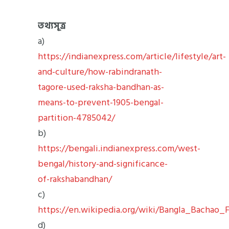
তথ্যসূত্র
a)
https://indianexpress.com/article/lifestyle/art-
and-culture/how-rabindranath-
tagore-used-raksha-bandhan-as-
means-to-prevent-1905-bengal-
partition-4785042/
b)
https://bengali.indianexpress.com/west-
bengal/history-and-significance-
of-rakshabandhan/
c)
https://en.wikipedia.org/wiki/Bangla_Bachao_
d)