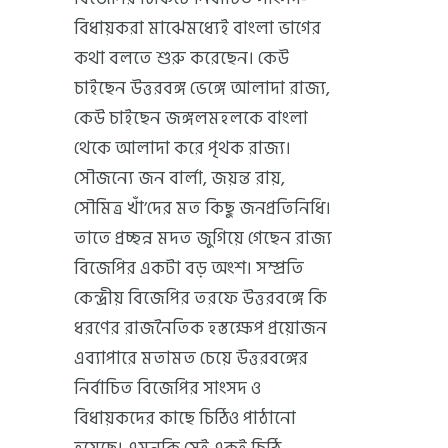
বিধায়করা মাঝেমধ্যেই বাংলা ভাগের
কথা বলতে শুরু করেছেন। কেউ
চাইছেন উত্তরবঙ্গ ভেঙ্গে আলাদা রাজ্য,
কেউ চাইছেন জঙ্গলমহলকে বাংলা
থেকে আলাদা করে পৃথক রাজ্য।
সৌজন্যে জন বার্লা, জয়ন্ত রায়,
সৌমিত্র খাঁ’দের মত কিছু জনপ্রতিনিধি।
তাতে প্রচ্ছন্ন মদত জুগিয়ে গেছেন রাজ্য
বিজেপির একটা বড় অংশ। সম্প্রতি
কেন্দ্রীয় বিজেপির তরফে উত্তরবঙ্গে কি
ধরণের রাজনৈতিক হস্তক্ষেপ প্রয়োজন
এব্যাপারে মতামত চেয়ে উত্তরবঙ্গের
নির্বাচিত বিজেপির সাংসদ ও
বিধায়কদের কাছে চিঠিও পাঠানো