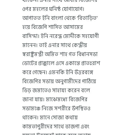
থাকেন। এনার সাথে আবার বিজেপির
ওপর মহলের ঘনিষ্ঠ যোগাযোগ।
আপাতত ইনি বাংলা থেকে ‘বিতাড়িত’
হয়ে বিজেপি শাসিত আসামের
বাসিন্দা। ইনি নরেন্দ্র মোদীকে সহযোগী
মানেন। তাই এনার সাথে কেন্দ্রীয়
স্বরাষ্ট্রমন্ত্রী অমিত শাহ গত বিধানসভা
ভোটের প্রাক্কালে এসে একান্তে প্রাতঃরাশ
করে গেছেন। এমনকি ইনি উত্তরবঙ্গে
বিজেপির সভায় অনুগামীদের পাঠিয়ে
ভিড় জমাতেও সাহায্য করেন বলে
জানা যায়। মাঝেমধ্যে বিজেপির
সভামঞ্চে নিজে সশরীরে উপস্থিতও
থাকেন। মানে সোজা কথায়
কামতাপুরীদের সাথে ভাজপা এবং