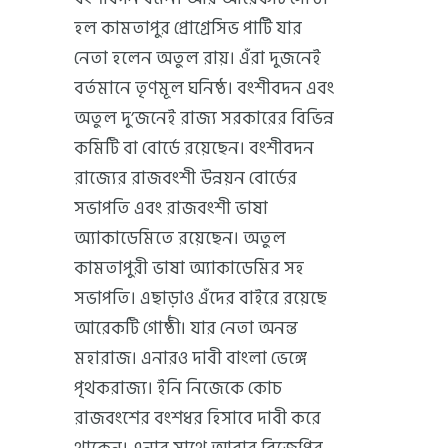
হল কামতাপুর প্রোগ্রেসিভ পার্টি যার
নেতা হলেন অতুল রায়। এঁরা দুজনেই
বর্তমানে তৃণমূল ঘনিষ্ঠ। বংশীবদন এবং
অতুল দু’জনেই রাজ্য সরকারের বিভিন্ন
কমিটি বা বোর্ডে রয়েছেন। বংশীবদন
রাজ্যের রাজবংশী উন্নয়ন বোর্ডের
সভাপতি এবং রাজবংশী ভাষা
অ্যাকাডেমিতে রয়েছেন। অতুল
কামতাপুরী ভাষা অ্যাকাডেমির সহ
সভাপতি। এছাড়াও এঁদের বাইরে রয়েছে
আরেকটি গোষ্ঠী। যার নেতা অনন্ত
মহারাজ। এনারও দাবী বাংলা ভেঙ্গে
পৃথকরাজ্য। ইনি নিজেকে কোচ
রাজবংশের বংশধর হিসাবে দাবী করে