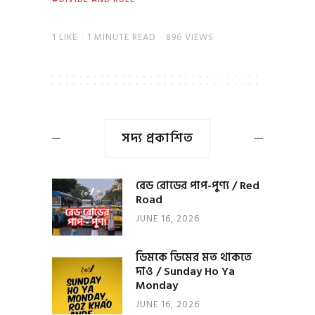
1
LIKE
1 MINUTE READ
896 VIEWS
সদ্য প্রকাশিত
রেড রোডের পাপ-পুণ্য / Red
Road
JUNE 16, 2026
ডিমকে ডিমের মত থাকতে
দাও / Sunday Ho Ya
Monday
JUNE 16, 2026