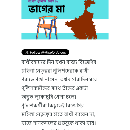
রাখীবন্ধনের দিন যখন রাজ্য বিজেপির
মহিলা নেতৃত্বরা পুলিশদেরকে রাখী
পরাতে পথে নামেন, তখন সারাদিন ধরে
পুলিশকর্মীদের সাথে তাঁদের একটা
অদ্ভুত লুকোচুরি খেলা চলে।
পুলিশকর্মীরা কিছুতেই বিজেপির
মহিলা নেতৃত্বের হাতে রাখী পরবেন না,
যাতে শাসকদলের গুডবুকে থাকা যায়।