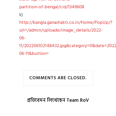
partition-of-bengal/cid/1349608
k)
http://bangla.ganashakti.co.in/Home/PopUp/?
url=/admin/uploade/image_details/2022-
06-
11/202206102148432.jpg&category=0&date=2022
06-11&button=
COMMENTS ARE CLOSED.
প্রতিবেদন লিখেছেন
Team RoV