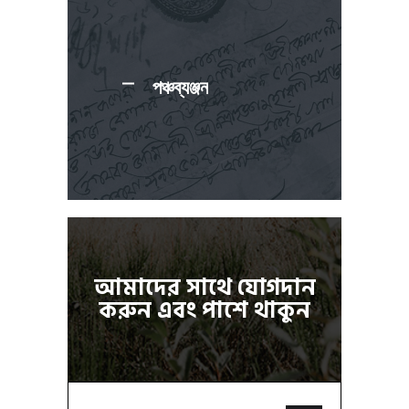
পঞ্চব্যঞ্জন
আমাদের সাথে যোগদান
করুন এবং পাশে থাকুন