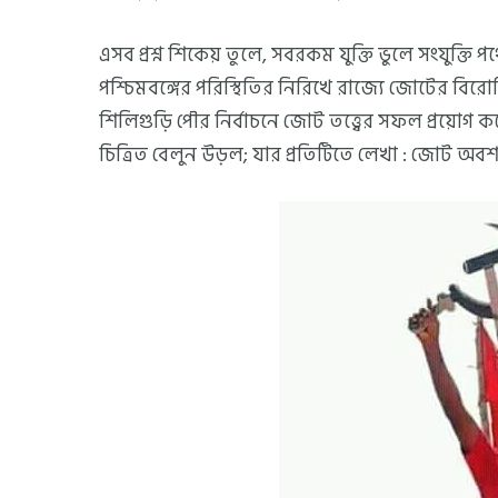
এসব প্রশ্ন শিকেয় তুলে, সবরকম যুক্তি ভুলে সংযুক্তি 
পশ্চিমবঙ্গের পরিস্থিতির নিরিখে রাজ্যে জোটের বি
শিলিগুড়ি পৌর নির্বাচনে জোট তত্ত্বের সফল প্রয়োগ কর
চিত্রিত বেলুন উড়ল; যার প্রতিটিতে লেখা : জোট অবশ্যম