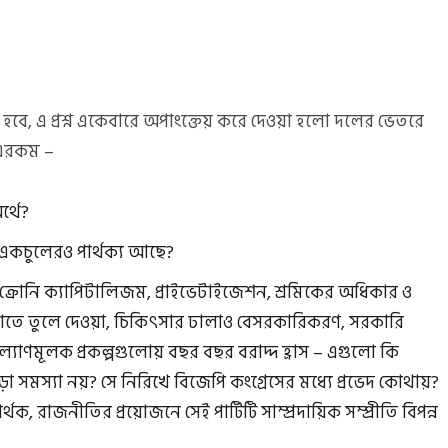
 হবে, এ প্রশ্ন একেবারে অপাংক্তেয় করে দেওয়া হলো দলের ভেতরে
ি এরকম –
র্থে?
 একচুলেরও পার্থক্য আছে?
তু ক্রোনি ক্যাপিটালিজম, প্রাইভেটাইজেশন, শ্রমিকের অধিকার ও
র হাতে তুলে দেওয়া, চিকিৎসার ঢালাও বেসরকারিকরণ, সরকারি
্যাণমূলক প্রকল্পগুলোয় বছর বছর বরাদ্দ হ্রাস – এগুলো কি
ো সমস্যা নয়? সে নিরিখে বিজেপি কংগ্রেসের মধ্যে প্রভেদ কোথায়?
্থক, রাজনীতির প্রয়োজনে সেই পার্টিটি সাম্প্রদায়িক সম্প্রীতি বিপন্ন