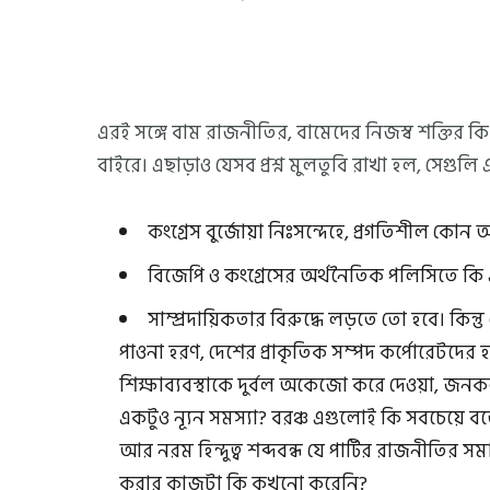
এরই সঙ্গে বাম রাজনীতির, বামেদের নিজস্ব শক্তির কি
বাইরে। এছাড়াও যেসব প্রশ্ন মুলতুবি রাখা হল, সেগুল
কংগ্রেস বুর্জোয়া নিঃসন্দেহে, প্রগতিশীল কোন অ
বিজেপি ও কংগ্রেসের অর্থনৈতিক পলিসিতে কি
সাম্প্রদায়িকতার বিরুদ্ধে লড়তে তো হবে। কিন্
পাওনা হরণ, দেশের প্রাকৃতিক সম্পদ কর্পোরেটদে
শিক্ষাব্যবস্থাকে দুর্বল অকেজো করে দেওয়া, জনকল
একটুও ন্যূন সমস্যা? বরঞ্চ এগুলোই কি সবচেয়ে বড়
আর নরম হিন্দুত্ব শব্দবন্ধ যে পার্টির রাজনীতির সমার
করার কাজটা কি কখনো করেনি?