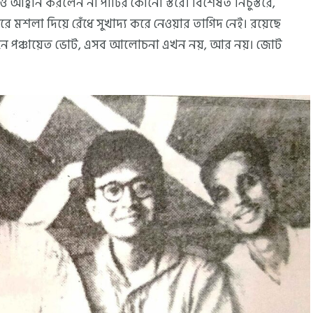
আহ্বান করলেন না পার্টির কোনো স্তরে। বিশেষত নিচুস্তরে,
টারে মশলা দিয়ে রেঁধে সুখাদ্য করে নেওয়ার তাগিদ নেই। রয়েছে
সামনে পঞ্চায়েত ভোট, এসব আলোচনা এখন নয়, আর নয়। জোট