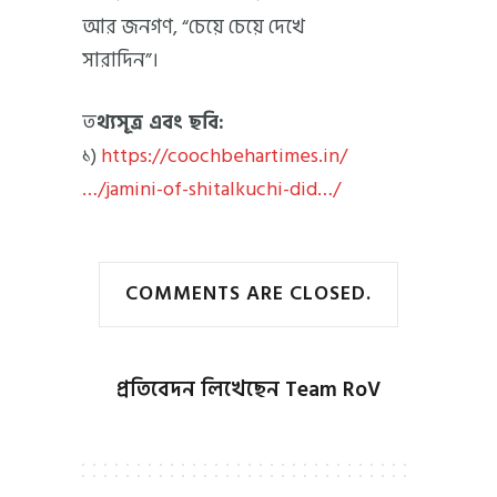
আর জনগণ, “চেয়ে চেয়ে দেখে
সারাদিন”।
ত
থ্যসূত্র এবং ছবি:
১)
https://coochbehartimes.in/
…/jamini-of-shitalkuchi-did…/
COMMENTS ARE CLOSED.
প্রতিবেদন লিখেছেন
Team RoV