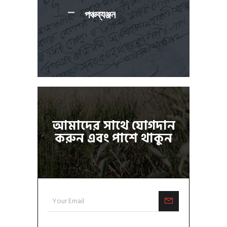
পঞ্চব্যঞ্জন
আমাদের সাথে যোগদান
করুন এবং পাশে থাকুন