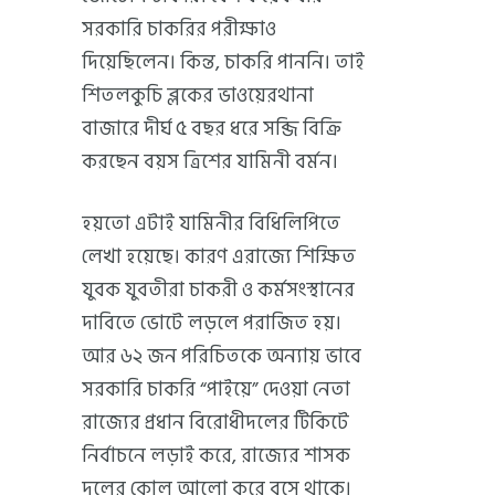
সরকারি চাকরির পরীক্ষাও
দিয়েছিলেন। কিন্ত, চাকরি পাননি। তাই
শিতলকুচি ব্লকের ভাওয়েরথানা
বাজারে দীর্ঘ ৫ বছর ধরে সব্জি বিক্রি
করছেন বয়স ত্রিশের যামিনী বর্মন।
হয়তো এটাই যামিনীর বিধিলিপিতে
লেখা হয়েছে। কারণ এরাজ্যে শিক্ষিত
যুবক যুবতীরা চাকরী ও কর্মসংস্থানের
দাবিতে ভোটে লড়লে পরাজিত হয়।
আর ৬২ জন পরিচিতকে অন্যায় ভাবে
সরকারি চাকরি “পাইয়ে” দেওয়া নেতা
রাজ্যের প্রধান বিরোধীদলের টিকিটে
নির্বাচনে লড়াই করে, রাজ্যের শাসক
দলের কোল আলো করে বসে থাকে।