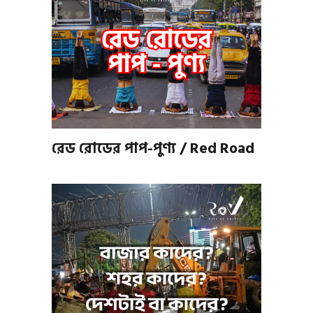
রেড রোডের পাপ-পুণ্য / Red Road