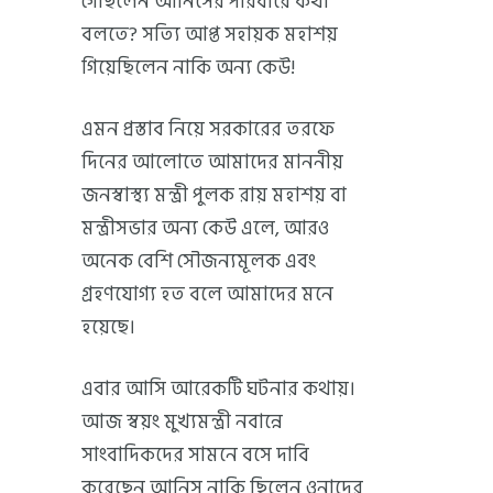
গেছিলেন আনিসের পরিবারে কথা
বলতে? সত্যি আপ্ত সহায়ক মহাশয়
গিয়েছিলেন নাকি অন্য কেউ!
এমন প্রস্তাব নিয়ে সরকারের তরফে
দিনের আলোতে আমাদের মাননীয়
জনস্বাস্থ্য মন্ত্রী পুলক রায় মহাশয় বা
মন্ত্রীসভার অন্য কেউ এলে, আরও
অনেক বেশি সৌজন্যমূলক এবং
গ্রহণযোগ্য হত বলে আমাদের মনে
হয়েছে।
এবার আসি আরেকটি ঘটনার কথায়।
আজ স্বয়ং মুখ্যমন্ত্রী নবান্নে
সাংবাদিকদের সামনে বসে দাবি
করেছেন আনিস নাকি ছিলেন ওনাদের