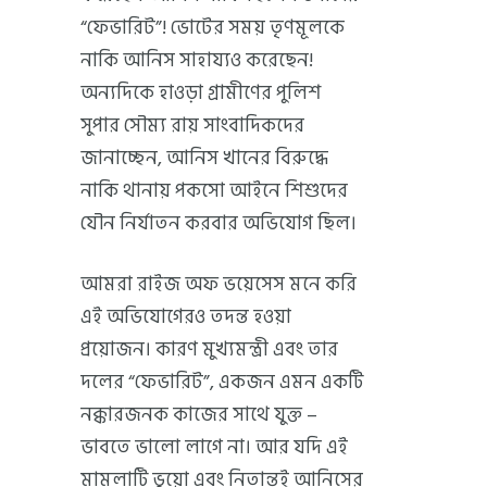
“ফেভারিট”! ভোটের সময় তৃণমূলকে
নাকি আনিস সাহায্যও করেছেন!
অন্যদিকে হাওড়া গ্রামীণের পুলিশ
সুপার সৌম্য রায় সাংবাদিকদের
জানাচ্ছেন, আনিস খানের বিরুদ্ধে
নাকি থানায় পকসো আইনে শিশুদের
যৌন নির্যাতন করবার অভিযোগ ছিল।
আমরা রাইজ অফ ভয়েসেস মনে করি
এই অভিযোগেরও তদন্ত হওয়া
প্রয়োজন। কারণ মুখ্যমন্ত্রী এবং তার
দলের “ফেভারিট”, একজন এমন একটি
নক্কারজনক কাজের সাথে যুক্ত –
ভাবতে ভালো লাগে না। আর যদি এই
মামলাটি ভুয়ো এবং নিতান্তই আনিসের