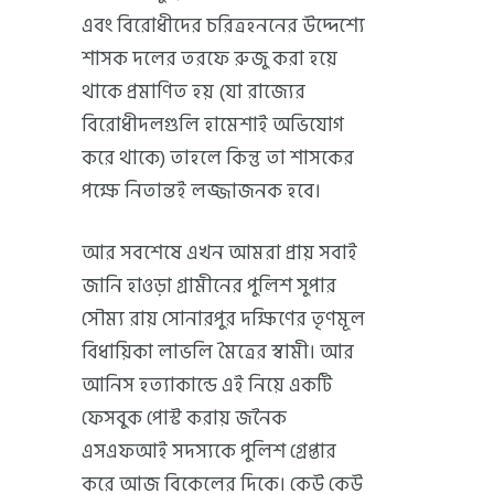
এবং বিরোধীদের চরিত্রহননের উদ্দেশ্যে
শাসক দলের তরফে রুজু করা হয়ে
থাকে প্রমাণিত হয় (যা রাজ্যের
বিরোধীদলগুলি হামেশাই অভিযোগ
করে থাকে) তাহলে কিন্তু তা শাসকের
পক্ষে নিতান্তই লজ্জাজনক হবে।
আর সবশেষে এখন আমরা প্রায় সবাই
জানি হাওড়া গ্রামীনের পুলিশ সুপার
সৌম্য রায় সোনারপুর দক্ষিণের তৃণমূল
বিধায়িকা লাভলি মৈত্রের স্বামী। আর
আনিস হত্যাকান্ডে এই নিয়ে একটি
ফেসবুক পোস্ট করায় জনৈক
এসএফআই সদস্যকে পুলিশ গ্রেপ্তার
করে আজ বিকেলের দিকে। কেউ কেউ