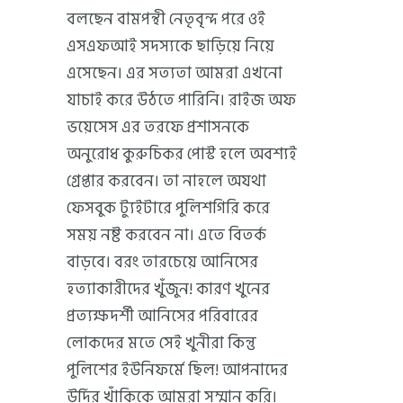
বলছেন বামপন্থী নেতৃবৃন্দ পরে ওই
এসএফআই সদস্যকে ছাড়িয়ে নিয়ে
এসেছেন। এর সত্যতা আমরা এখনো
যাচাই করে উঠতে পারিনি। রাইজ অফ
ভয়েসেস এর তরফে প্রশাসনকে
অনুরোধ কুরুচিকর পোস্ট হলে অবশ্যই
গ্রেপ্তার করবেন। তা নাহলে অযথা
ফেসবুক ট্যুইটারে পুলিশগিরি করে
সময় নষ্ট করবেন না। এতে বিতর্ক
বাড়বে। বরং তারচেয়ে আনিসের
হত্যাকারীদের খুঁজুন! কারণ খুনের
প্রত্যক্ষদর্শী আনিসের পরিবারের
লোকদের মতে সেই খুনীরা কিন্তু
পুলিশের ইউনিফর্মে ছিল! আপনাদের
উর্দির খাঁকিকে আমরা সম্মান করি।