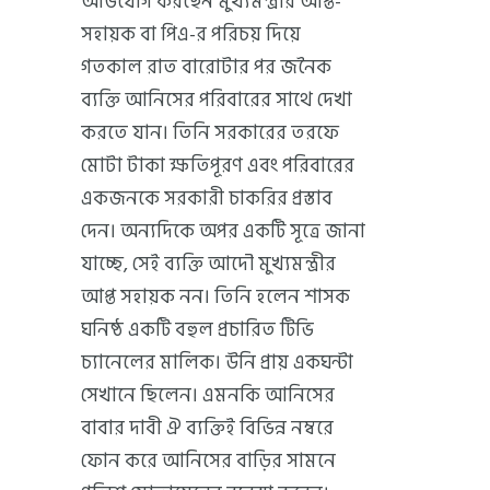
অভিযোগ করছেন মুখ্যমন্ত্রীর আপ্ত-
সহায়ক বা পিএ-র পরিচয় দিয়ে
গতকাল রাত বারোটার পর জনৈক
ব্যক্তি আনিসের পরিবারের সাথে দেখা
করতে যান। তিনি সরকারের তরফে
মোটা টাকা ক্ষতিপূরণ এবং পরিবারের
একজনকে সরকারী চাকরির প্রস্তাব
দেন। অন্যদিকে অপর একটি সূত্রে জানা
যাচ্ছে, সেই ব্যক্তি আদৌ মুখ্যমন্ত্রীর
আপ্ত সহায়ক নন। তিনি হলেন শাসক
ঘনিষ্ঠ একটি বহুল প্রচারিত টিভি
চ্যানেলের মালিক। উনি প্রায় একঘন্টা
সেখানে ছিলেন। এমনকি আনিসের
বাবার দাবী ঐ ব্যক্তিই বিভিন্ন নম্বরে
ফোন করে আনিসের বাড়ির সামনে