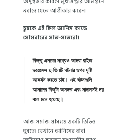
অসুস্থতার কারণে মুখ্যমন্ত্রীর আমন্ত্রনে
নবান্নে যেতে আস্বীকার করেন।
চুম্বকে এই ছিল আনিস কান্ডে
সোমবারের সাত-সতেরো।
কিন্তু এসবের মধ্যেও আমরা রাইজ
ভয়েসেস দু-তিনটি ঘটনার ওপর দৃষ্টি
আকর্ষন করতে চাই। এই ঘটনাগুলি
আমাদের কিছুটা অসঙ্গত এবং মানানসই নয়
বলে মনে হয়েছে।
আজ সমাজ মাধ্যমে একটি ভিডিও
ঘুরছে। যেখানে আনিসের বাবা