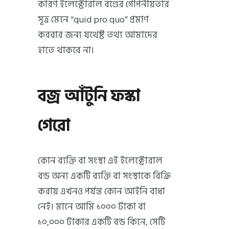
কারণ ইলেক্টোরাল বণ্ডের গোপনীয়তার
সূত্র মেনে “quid pro quo” প্রমাণ
করবার জন্য যথেষ্ট তথ্য আমাদের
হাতে থাকবে না।
বজ্র আঁটুনি ফস্কা
গেরো
কোন ব্যক্তি বা সংস্থা এই ইলেক্টোরাল
বন্ড অন্য একটি ব্যক্তি বা সংস্থাকে বিক্রি
করায় এখনও পর্যন্ত কোন আইনি বাধা
নেই। মানে আমি ১০০০ টাকা বা
১০,০০০ টাকার একটি বন্ড কিনে, সেটি