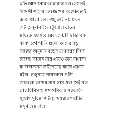
ছড়ি ঘোড়ানোর বন্দোব্যস্ত হল তেমনই
বিদেশী শক্তির হস্তক্ষেপের দরজাও হাট
করে খোলা হল। শুধু তাই নয় যখন
সেই অনুদান ইলেক্টোরাল বন্ডের
মাধ্যমে আসবে (এবং সেটাই স্বাভাবিক
কারণ কোম্পানি গুলো তাদের বড়
অঙ্কের অনুদান বন্ডের মাধ্যমেই দিতে
চাইবে) তাদের নাম-ধামও জন সাধারণ
বা ইলেকশন কমিশনের কাছে গোপন
রইল। শুধুমাত্র শাসকদল গুলি
জানলো তাদের নাম-ধাম এবং সেই মত
তার বিনিময়ে প্রশাসনিক ও সরকারী
সুযোগ সুবিধা পাইয়ে দেওয়ার পথটাও
মসৃণ রয়ে গেল।