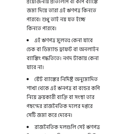
প্রয়োজনীয় প্রতিলিপি বা কপি ব্যাঙ্কে
জমা দিয়ে তারা এই ঋণপত্র কিনতে
পারবে। শুধু তাই নয় যত ইচ্ছে
কিনতে পারবে।
এই ঋণপত্র মুলতঃ কেনা যাবে
চেক বা ডিম্যান্ড ড্রাফট বা অনলাইন
ব্যাঙ্কিং পদ্ধতিতে। নগদ টাকায় কেনা
যাবে না।
স্টেট ব্যাঙ্কের নির্দিষ্ট অনুমোদিত
শাখা থেকে এই ঋনপত্র বা বন্ডের কপি
নিয়ে ক্রয়কারী ব্যক্তি বা সংস্থা তার
পছন্দের রাজনৈতিক দলের দপ্তরে
সেটি জমা করে দেবেন।
রাজনৈতিক দলগুলি সেই ঋণপত্র