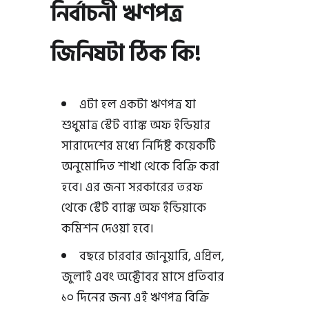
নির্বাচনী ঋণপত্র
জিনিষটা ঠিক কি!
এটা হল একটা ঋণপত্র যা
শুধুমাত্র স্টেট ব্যাঙ্ক অফ ইন্ডিয়ার
সারাদেশের মধ্যে নির্দিষ্ট কয়েকটি
অনুমোদিত শাখা থেকে বিক্রি করা
হবে। এর জন্য সরকারের তরফ
থেকে স্টেট ব্যাঙ্ক অফ ইন্ডিয়াকে
কমিশন দেওয়া হবে।
বছরে চারবার জানুয়ারি, এপ্রিল,
জুলাই এবং অক্টোবর মাসে প্রতিবার
১০ দিনের জন্য এই ঋণপত্র বিক্রি