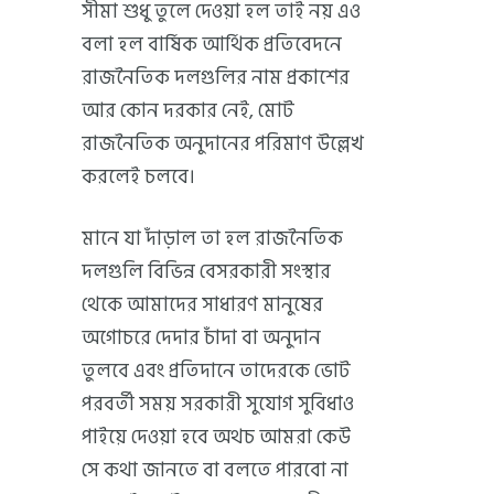
সীমা শুধু তুলে দেওয়া হল তাই নয় এও
বলা হল বার্ষিক আর্থিক প্রতিবেদনে
রাজনৈতিক দলগুলির নাম প্রকাশের
আর কোন দরকার নেই, মোট
রাজনৈতিক অনুদানের পরিমাণ উল্লেখ
করলেই চলবে।
মানে যা দাঁড়াল তা হল রাজনৈতিক
দলগুলি বিভিন্ন বেসরকারী সংস্থার
থেকে আমাদের সাধারণ মানুষের
অগোচরে দেদার চাঁদা বা অনুদান
তুলবে এবং প্রতিদানে তাদেরকে ভোট
পরবর্তী সময় সরকারী সুযোগ সুবিধাও
পাইয়ে দেওয়া হবে অথচ আমরা কেউ
সে কথা জানতে বা বলতে পারবো না