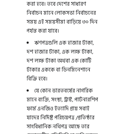
করা হবে। তবে দেশের সাধারণ
নির্বাচন মানে লোকসভা নির্বাচনের
সময় এই সময়সীমা বাড়িয়ে ৩০ দিন
পর্যন্ত করা যাবে।
ঋণপত্রগুলি এক হাজার টাকা,
দশ হাজার টাকা, এক লক্ষ টাকা,
দশ লক্ষ টাকা অথবা এক কোটি
টাকার এককে বা ডিনমিনেশানে
বিক্রি হবে।
যে কোন ভারতবর্ষের নাগরিক
মানে ব্যক্তি, সংস্থা, ট্রাস্ট, পার্টনারশিপ
ফার্ম এনজিও ইত্যাদি প্রায় সবাই
যাদের নির্দিষ্ট পরিচয়পত্র /প্রতিষ্ঠার
সাংবিধানিক নথিপত্র আছে তার