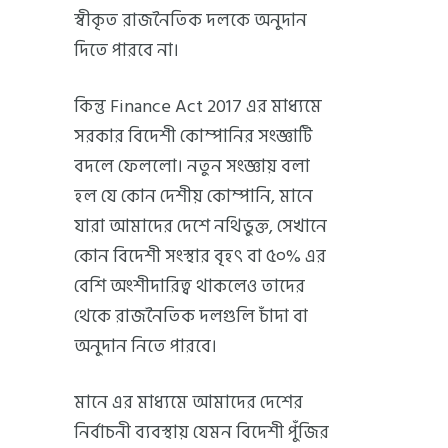
স্বীকৃত রাজনৈতিক দলকে অনুদান
দিতে পারবে না।
কিন্তু Finance Act 2017 এর মাধ্যমে
সরকার বিদেশী কোম্পানির সংজ্ঞাটি
বদলে ফেললো। নতুন সংজ্ঞায় বলা
হল যে কোন দেশীয় কোম্পানি, মানে
যারা আমাদের দেশে নথিভুক্ত, সেখানে
কোন বিদেশী সংস্থার বৃহৎ বা ৫০% এর
বেশি অংশীদারিত্ব থাকলেও তাদের
থেকে রাজনৈতিক দলগুলি চাঁদা বা
অনুদান নিতে পারবে।
মানে এর মাধ্যমে আমাদের দেশের
নির্বাচনী ব্যবস্থায় যেমন বিদেশী পুঁজির