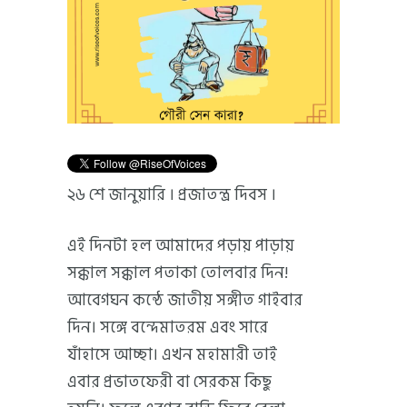
২৬ শে জানুয়ারি । প্রজাতন্ত্র দিবস ।
এই দিনটা হল আমাদের পড়ায় পাড়ায়
সক্কাল সক্কাল পতাকা তোলবার দিন!
আবেগঘন কন্ঠে জাতীয় সঙ্গীত গাইবার
দিন। সঙ্গে বন্দেমাতরম এবং সারে
যাঁহাসে আচ্ছা। এখন মহামারী তাই
এবার প্রভাতফেরী বা সেরকম কিছু