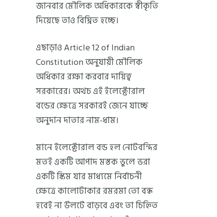
জানবার মৌলিক অধিকারকে স্বীকৃতি
দিয়েছে তাও বিঘ্নিত হচ্ছে।
এছাড়াও Article 12 of Indian
Constitution অনুযায়ী মৌলিক
অধিকার রক্ষা করবার দায়িত্ব
সরকারের। অথচ এই ইলেক্টোরাল
বন্ডের ক্ষেত্রে সরকারই জেনে যাচ্ছে
অনুদান দাতার নাম-ধাম।
মানে ইলেক্টোরাল বন্ড হল নোটবন্দির
মতই একটি আপাদ মস্তক ভুলে ভরা
একটি স্কিম যার মাধ্যমে নির্বাচনী
ক্ষেত্রে কালোটাকার রমরমা তো বন্ধ
হবেই না উলটে বাড়বে এবং তা চিহ্নিত