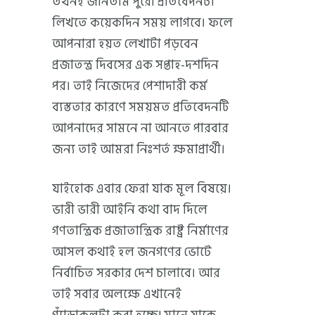
তখনই জানতাম পুরো প্রতিবেদনটা
লিখতে কয়েকদিন সময় লাগবে। ফলে
আপনারা হয়ত লেখাটা পড়বেন
প্রজাতন্ত্র দিবসের এক সপ্তাহ-দশদিন
পর। তাই নিজেদের পেশাদারী কর্ম
ব্যস্ততার কারণে সময়মত প্রতিবেদনটি
আপনাদের সামনে না আনতে পারবার
জন্য তাই আমরা নিঃশর্ত ক্ষমাপ্রার্থী।
যাইহোক এবার ফেরা যাক মূল বিষয়ে।
ভারী ভারী আইনি কথা বাদ দিলে
গণতান্ত্রিক প্রজাতান্ত্রিক রাষ্ট্র নির্মাণের
আসল কথাই হল জনগণের ভোটে
নির্বাচিত সরকার দেশ চালাবে। আর
তাই সবার অলক্ষে এখানেই