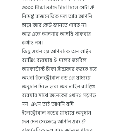
৩০০০ টাকা নগদে চাঁদা দিলে সেটা ঐ
নির্দিষ্ট রাজনৈতিক দল আর আপনি
ছাড়া আর কেউ জানতে পারত না।
আর এতে আপনার আপত্তি থাকবার
কথাও নয়।
কিন্তু এখন হয় আপনাকে অন লাইন
ব্যাঙ্কিং ব্যবস্থায় ঐ দলের তহবিল
অ্যাকাউন্টে টাকা ট্রান্সফার করতে হবে
অথবা ইলেক্টোরাল বন্ড এর মাধ্যমে
অনুদান দিতে হবে। অন লাইন ব্যাঙ্কিং
ব্যবস্থার সাথে অনেকেই এখনও সড়গড়
নন। এখন তাই আপনি যদি
ইলেক্টোরাল বন্ডের মাধ্যমে অনুদান
দেন দেন সেক্ষেত্রে আপনি এবং ঐ
রাজনৈতিক দল বাদে জানতে পারবে