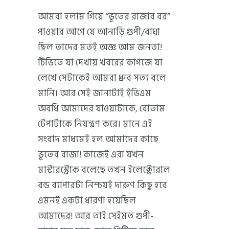
আমরা হলাম গিয়ে “ভূতের রাজার বর”
পাওয়ার আগে যে আনাড়ি গুপী/বাঘা
ছিল তাদের মতই অজ্ঞ আম জনতা!
টিভিতে যা দেখায় খবরের কাগজে যা
লেখে সেটাকেই আমরা ধ্রুব সত্য বলে
মানি। আর সেই জানাটাই ইভিএম
অবধি আমাদের যাওয়াটাকে, বোতাম
টেপাটাকে নিয়ন্ত্রণ করে। মানে এই
সংবাদ মাধ্যমই হল আমাদের কাছে
ভূতের রাজা! কাজেই এরা যখন
মাস্টারস্ট্রোক বলেছে তখন ইলেক্টোরাল
বন্ড ব্যাপারটা নিশ্চয়ই দারুণ কিছু হবে
এমনই একটা ধারণা হয়েছিল
আমাদের! আর তাই সেইমত গুপী-