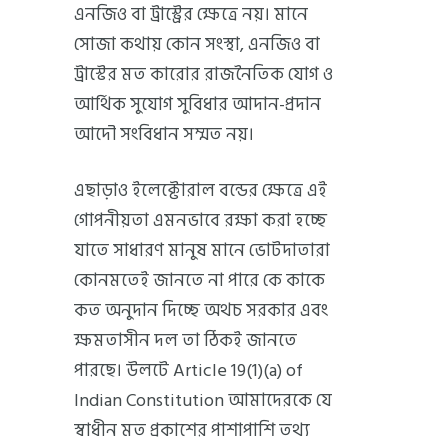
এনজিও বা ট্রাস্ট্রের ক্ষেত্রে নয়। মানে
সোজা কথায় কোন সংস্থা, এনজিও বা
ট্রাস্টের মত কারোর রাজনৈতিক যোগ ও
আর্থিক সুযোগ সুবিধার আদান-প্রদান
আদৌ সংবিধান সম্মত নয়।
এছাড়াও ইলেক্টোরাল বন্ডের ক্ষেত্রে এই
গোপনীয়তা এমনভাবে রক্ষা করা হচ্ছে
যাতে সাধারণ মানুষ মানে ভোটদাতারা
কোনমতেই জানতে না পারে কে কাকে
কত অনুদান দিচ্ছে অথচ সরকার এবং
ক্ষমতাসীন দল তা ঠিকই জানতে
পারছে। উলটে Article 19(1)(a) of
Indian Constitution আমাদেরকে যে
স্বাধীন মত প্রকাশের পাশাপাশি তথ্য