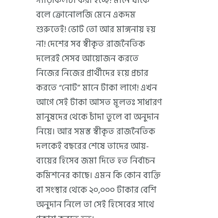
গ্যাঁড়াকলটা করা হচ্ছে! মানে যাকে
বলে ক্রোনোলজি মেনে একদম
শুরুতেই! ভোট তো আর মাঙ্গনায় হয়
না! দেশের সব স্বীকৃত রাজনৈতিক
দলেরই সেসব আয়োজন করতে
নিজের নিজের প্রার্থীদের হয়ে প্রচার
করতে “নোট” মানে টাকা লাগে! এখন
আগে সেই টাকা আসত মূলতঃ সাধারণ
মানুষদের থেকে চাঁদা তুলে বা অনুদান
নিয়ে। আর সমস্ত স্বীকৃত রাজনৈতিক
দলকেই বছরের শেষে তাদের আয়-
ব্যয়ের হিসেব জমা দিতে হত নির্বাচন
কমিশনের কাছে। এমন কি কোন ব্যক্তি
বা সংস্থার থেকে ২০,০০০ টাকার বেশি
অনুদান নিলে তা সেই হিসেবের সাথে