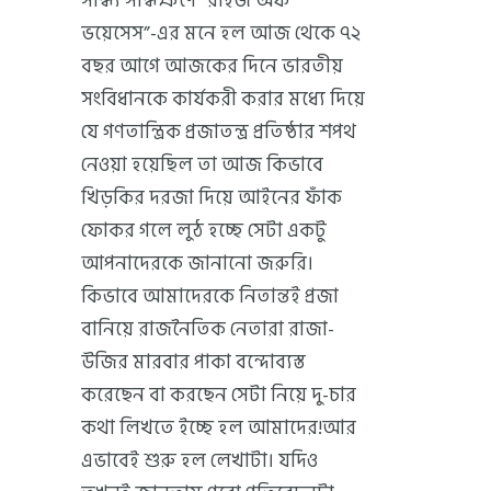
সান্ধ্য সন্ধিক্ষণে “রাইজ অফ
ভয়েসেস”-এর মনে হল আজ থেকে ৭২
বছর আগে আজকের দিনে ভারতীয়
সংবিধানকে কার্যকরী করার মধ্যে দিয়ে
যে গণতান্ত্রিক প্রজাতন্ত্র প্রতিষ্ঠার শপথ
নেওয়া হয়েছিল তা আজ কিভাবে
খিড়কির দরজা দিয়ে আইনের ফাঁক
ফোকর গলে লুঠ হচ্ছে সেটা একটু
আপনাদেরকে জানানো জরুরি।
কিভাবে আমাদেরকে নিতান্তই প্রজা
বানিয়ে রাজনৈতিক নেতারা রাজা-
উজির মারবার পাকা বন্দোব্যস্ত
করেছেন বা করছেন সেটা নিয়ে দু-চার
কথা লিখতে ইচ্ছে হল আমাদের!আর
এভাবেই শুরু হল লেখাটা। যদিও