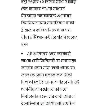
ইস্যু হওয়ার ১৫ দিনের মধ্যে সংশ্লিষ্ট
স্টেট ব্যাঙ্কের শাখার মাধ্যমে
নিজেদের অ্যাকাউন্টে ঋণপত্রের
ডিনমিনেশানের সমপরিমাণ টাকা
ট্রান্সফার করিয়ে নিতে পারবেন।
মানে এটি অনেকটা বেয়ারার চেকের
মত।
এই ঋণপত্রের ওপর ক্রয়কারী
অথবা বেনিফিসিয়ারি বা উপভোক্তা
কারোর কোন নাম লেখা থাকে না।
ফলে কে কোন দলকে কত টাকা
দিল তা কেউই জানতে পারবে না। এই
গোপনীয়তা বজায় থাকায় যে
নির্বাচনোত্তর হেনস্থার কথা আমরা
বলেছিলাম তা আশাকরা হয়েছিল