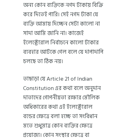
অন্য কোন ব্যক্তিকে নগদ টাকায় বিক্রি
করে দিতেই পারি। সেই নগদ টাকা যে
ব্যক্তি আমায় দিচ্ছেন সেটা কালো না
সাদা আমি জানি না। কাজেই
ইলেক্টোরাল নির্বাচনে কালো টাকার
ব্যবহার আটকে গেল বলে যে দাপাদাপি
চলছে তা ঠিক নয়।
তাছাড়া যে Article 21 of Indian
Constitution এর কথা বলে অনুদান
দাতাদের গোপনীয়তা রক্ষার মৌলিক
অধিকারের কথা এই ইলেক্টোরাল
বন্ডের ক্ষেত্রে বলা হচ্ছে তা সংবিধান
মতে শুধুমাত্র কোন ব্যক্তির ক্ষেত্রে
প্রযোজ্য। কোন সংস্থার ক্ষেত্রে বা