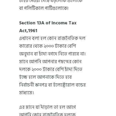
টাইট দেওয়া গেছে বড়লোক গুলোকে
বা পলিটিকাল পার্টিগুলোকে!
Section 13A of Income Tax
Act,1961
এখানে বলা হল কোন রাজনৈতিক দল
কারোর থেকে ২০০০ টাকার বেশি
অনুদান বা চাঁদা নগদে নিতে পারবে না।
মানে আপনি আপনার পছন্দের কোন
দলকে ২০০০ টাকার বেশি চাঁদা দিতে
ইচ্ছে হলে আপনাকে দিতে হবে
নির্বাচনী ঋনপত্র বা ইলেক্টোরাল বন্ডের
মাধ্যমে।
এর মানে যা দাঁড়াল তা হল আগে
আপনি কোন রাজনৈতিক দলকে