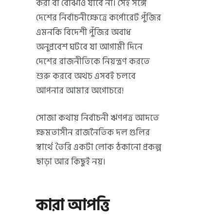
করা বা বোঝাও যাবে না। সেই সঙ্গে
দেশের নির্বাচনীক্ষেত্রে কর্পোরেট পুঁজির
এমনকি বিদেশী পুঁজির অবাধ
অনুপ্রবেশ ঘটবে যা আগামী দিনে
দেশের রাজনীতিকে নিয়ন্ত্রণ করতে
শুরু করবে অথচ এসবই চলবে
আপনার আমার অগোচরে!
সোজা কথায় নির্বাচনী ঋণপত্র আদতে
ক্ষমতাসীন রাজনৈতিক দল গুলির
স্বার্থে তৈরি একটা লোক ঠকানো প্রকল্প
ছাড়া আর কিছুই নয়।
কারা আপত্তি