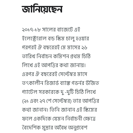
জানিয়েছেন
২০১৭-১৮ সালের বাজেটে এই
ইলেক্টোরাল বন্ড স্কিম চালু হওয়ার
পরপরই ঐ বছরেরই মে মাসের ২৬
তারিখ নির্বাচন কমিশন প্রথম চিঠি
লিখে এই আপত্তির কথা জানায়।
এরপর ঐ বছরেরই সেপ্টেম্বর মাসে
তৎকালীন রিজার্ভ ব্যাঙ্ক গভর্নর উর্জিত
প্যাটেল সরকারকে দু -দুটি চিঠি লিখে
(২১ এবং ২৭ শে সেপ্টেম্বর) তার আপত্তির
কথা জানান। তিনি জানান এই স্কিমের
ফলে একদিকে যেমন নির্বাচনী ক্ষেত্রে
বৈদেশিক মুদ্রার অবৈধ অনুপ্রবেশ