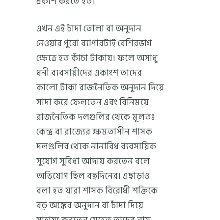
প্রকাশ করতে হত।
এখন এই চাঁদা তোলা বা অনুদান
নেওয়ার পুরো ব্যাপারটাই বেশিরভাগ
ক্ষেত্রে হত কাঁচা টাকায়। ফলে অসাধু
ধনী ব্যবসায়ীদের একাংশ তাদের
কালো টাকা রাজনৈতিক অনুদান দিয়ে
সাদা করে ফেলতেন এবং বিনিময়ে
রাজনৈতিক দলগুলির থেকে মূলতঃ
কেন্দ্র বা রাজ্যের ক্ষমতাসীন শাসক
দলগুলির থেকে নানাবিধ ব্যবসায়িক
সুযোগ সুবিধা আদায় করতেন বলে
অভিযোগ ছিল বহুদিনের। এছাড়াও
বলা হত যারা শাসক বিরোধী শক্তিকে
বড় অঙ্কের অনুদান বা চাঁদা দিয়ে