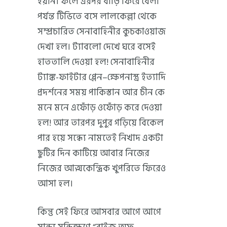
হয়নি। ফলে এরপর বাড়ি ফিরে বেলা
পর্যন্ত টিভিতে বসে লালকেল্লা থেকে
সম্প্রচারিত সেনাবাহিনীর কুচকাওয়াজ
দেখা হল। ট্যাবলো দেখে ঘরে বসেই
হাততালি দেওয়া হল! সেনাবাহিনীর
ট্যাঙ্ক-ফাইটার প্লেন–ক্ষেপনাস্ত্র ইত্যাদি
প্রদর্শনের সময় পাকিস্তান আর চীন কে
মনে মনে এফোঁড় ওফোঁড় করে দেওয়া
হল! আর তারপর দুপুর গড়িয়ে বিকেল
পার হয়ে সন্ধ্যে নামতেই নিখাদ একটা
ছুটির দিন কাটিয়ে আবার নিজের
নিজের আত্মকেন্দ্রিক খুপরিতে ফিরেও
আসা হল।
কিন্তু সেই ফিরে আসবার আগে আগে