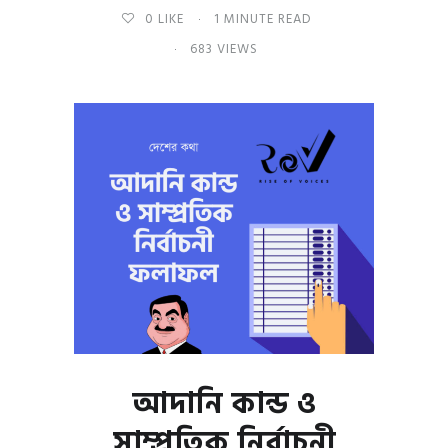
0
LIKE
1 MINUTE READ
683 VIEWS
আদানি কান্ড ও
সাম্প্রতিক নির্বাচনী