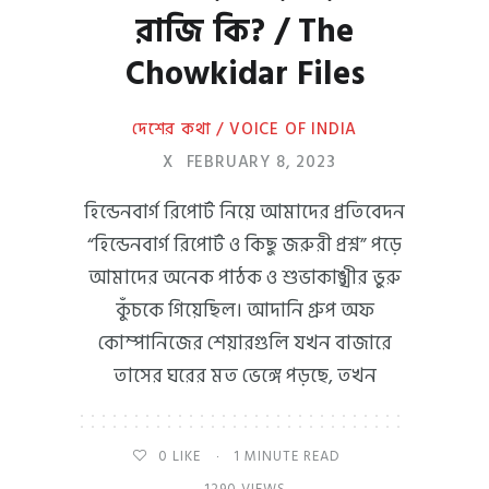
রাজি কি? / The
Chowkidar Files
দেশের কথা / VOICE OF INDIA
X
FEBRUARY 8, 2023
হিন্ডেনবার্গ রিপোর্ট নিয়ে আমাদের প্রতিবেদন
“হিন্ডেনবার্গ রিপোর্ট ও কিছু জরুরী প্রশ্ন” পড়ে
আমাদের অনেক পাঠক ও শুভাকাঙ্খীর ভুরু
কুঁচকে গিয়েছিল। আদানি গ্রুপ অফ
কোম্পানিজের শেয়ারগুলি যখন বাজারে
তাসের ঘরের মত ভেঙ্গে পড়ছে, তখন
0
LIKE
1 MINUTE READ
1290 VIEWS