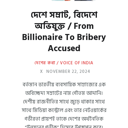
দেশে সম্রাট, বিদেশে
অভিযুক্ত / From
Billionaire To Bribery
Accused
দেশের কথা / VOICE OF INDIA
X
NOVEMBER 22, 2024
বর্তমান ভারতীয় ব্যবসায়িক সাম্রাজ্যের এক
অবিচ্ছেদ্য সম্রাটের নাম গৌতম আদানি।
দেশীয় রাজনীতির সাথে জুড়ে থাকার সাথে
সাথে মিডিয়া কন্ট্রোল এবং তার নেটওয়ার্কের
গভীরতা প্রায়শই তাকে দেশের অর্থনৈতিক
“উন্নয়নের প্রতীক” হিসেবে উপস্থাপন করে।