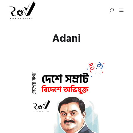
Adani