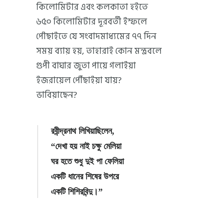
কিলোমিটার এবং কলকাতা হইতে
৬৫০ কিলোমিটার দূরবর্তী ইম্ফলে
পৌছাইতে যে সংবাদমাধ্যমের ৭৭ দিন
সময় ব্যায় হয়, তাহারাই কোন মন্ত্রবলে
গুপী বাঘার জুতা পায়ে গলাইয়া
ইজরায়েল পৌঁছাইয়া যায়?
ভাবিয়াছেন?
রবীন্দ্রনাথ লিখিয়াছিলেন,
“দেখা হয় নাই চক্ষু মেলিয়া
ঘর হতে শুধু দুই পা ফেলিয়া
একটি ধানের শিষের উপরে
একটি শিশিরবিন্দু।”