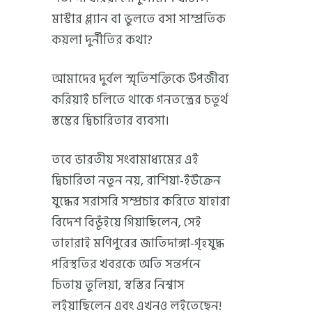
মাস্টার প্ল্যান বা ভুলতে বসা সাম্প্রতিক
কয়লা দুর্নীতির কথা?
আমাদের দুর্বল স্মৃতিশক্তিকে উপজীব্য
করিয়াই চলিতে থাকে গনতন্ত্রের চতুর্থ
স্তম্ভের দ্বিচারিতার ব্যবসা।
তবে ভারতীয় সংবামাধ্যমের এই
দ্বিচারিতা নতুন নয়, রাশিয়া-ইউক্রেন
যুদ্ধের সরাসরি সম্প্রচার করিতে যাহারা
বিদেশ বিভূঁইয়ে গিয়াছিলেন, সেই
তাহারাই মণিপুরের জাতিদাঙ্গা-গৃহযুদ্ধ
পরিস্থতির খবরকে অতি সন্তর্পনে
চিতায় তুলিয়া, স্বস্তির নিশ্বাস
লইয়াছিলেন এবং এখনও লইতেছেন!