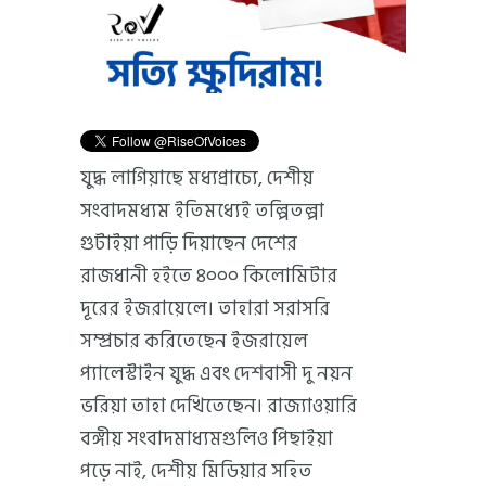
যুদ্ধ লাগিয়াছে মধ্যপ্রাচ্যে, দেশীয়
সংবাদমধ্যম ইতিমধ্যেই তল্পিতল্পা
গুটাইয়া পাড়ি দিয়াছেন দেশের
রাজধানী হইতে ৪০০০ কিলোমিটার
দূরের ইজরায়েলে। তাহারা সরাসরি
সম্প্রচার করিতেছেন ইজরায়েল
প্যালেস্টাইন যুদ্ধ এবং দেশবাসী দু নয়ন
ভরিয়া তাহা দেখিতেছেন। রাজ্যাওয়ারি
বঙ্গীয় সংবাদমাধ্যমগুলিও পিছাইয়া
পড়ে নাই, দেশীয় মিডিয়ার সহিত