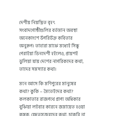
দেশীয় নিয়ন্ত্রিত বৃহৎ
সংবাদগোষ্ঠীগুলির বর্তমান অবস্থা
অনেকাংশে উপরিউক্ত কবিতার
অনুরূপ। তাহারা মাঝে মধ্যেই সিন্ধু
পেরাইয়া ভিনদেশী হইলেও, প্রায়শই
ভুলিয়া যায় দেশের নাগরিকদের কথা,
তাদের সমস্যার কথা।
মনে আসে কি মণিপুরের মানুষের
কথা? কুকি – মৈতেইদের কথা?
কলকাতার রাজপথে প্রাপ্য অধিকার
বুঝিয়া লইবার কারনে জমায়েত হওয়া
কৃষক, ক্ষেতমজুরদের কথা, চাকরি না