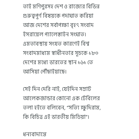
তাই মণিপুরসহ দেশ ও রাজ্যের বিভিন্ন
গুরুত্বপূর্ণ বিষয়কে পদাঘাত করিয়া
আজ দেশের সর্বাপক্ষা বৃহৎ সংবাদ
ইসরায়েল প্যালেস্তাইন সংঘাত।
এমতাবস্থায় সংযত কারণেই বিশ্ব
সংবাদমাধ্যম স্বাধীনতার সূচকে ১৮০
দেশের মধ্যে ভারতের স্থান ১৬১ তে
আসিয়া পৌঁছাইয়াছে।
সেই দিন দেরি নাই, যেইদিন সম্রাট
আলেকজান্ডার কোনো এক টেবিলের
তলা হইতে বলিবেন, “সত্যি ক্ষুদিরাম,
কি বিচিত্র এই ভারতীয় মিডিয়া”।
ধন্যবাদান্তে