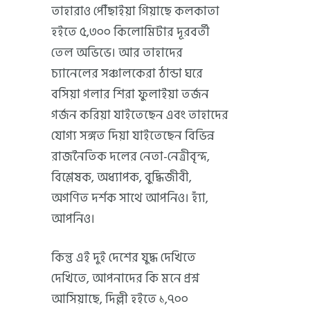
তাহারাও পৌঁছাইয়া গিয়াছে কলকাতা
হইতে ৫,৩০০ কিলোমিটার দূরবর্তী
তেল অভিভে। আর তাহাদের
চ্যানেলের সঞ্চালকেরা ঠান্ডা ঘরে
বসিয়া গলার শিরা ফুলাইয়া তর্জন
গর্জন করিয়া যাইতেছেন এবং তাহাদের
যোগ্য সঙ্গত দিয়া যাইতেছেন বিভিন্ন
রাজনৈতিক দলের নেতা-নেত্রীবৃন্দ,
বিশ্লেষক, অধ্যাপক, বুদ্ধিজীবী,
অগণিত দর্শক সাথে আপনিও। হ্যাঁ,
আপনিও।
কিন্তু এই দুই দেশের যুদ্ধ দেখিতে
দেখিতে, আপনাদের কি মনে প্রশ্ন
আসিয়াছে, দিল্লী হইতে ১,৭০০