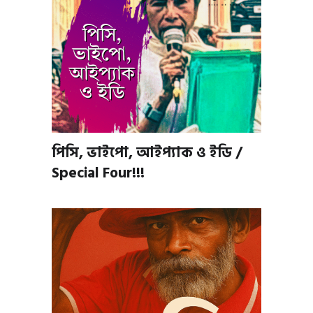
পিসি, ভাইপো, আইপ্যাক ও ইডি /
Special Four!!!