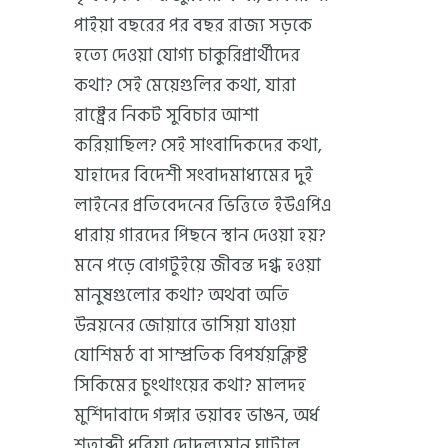
পাইয়া বছরের পর বছর রাজ্য সড়কে
হত্যে দেওয়া যোগ্য চাকুরিপ্রার্থীদের
কথা? সেই মেয়েগুলির কথা, যারা
রাষ্ট্রের নিকট সুবিচার আশা
করিয়াছিল? সেই সাংবাদিকদের কথা,
যাহাদের বিদেশী সংবাদমাধ্যমের দুই
লাইনের প্রতিবেদনের ভিত্তিতে ইউএপিএ
ধারায় গারদের পিছনে স্থান দেওয়া হয়?
মনে পড়ে বোগটুইয়ে জীবন্ত দগ্ধ হওয়া
মানুষগুলোর কথা? অথবা অতি
উন্নয়নের জোয়ারে ভাসিয়া যাওয়া
যোশিমঠ বা সাম্প্রতিক বিপর্যয়ক্লিষ্ট
সিকিমের চুংথাংয়ের কথা? মালদহ
মুর্শিদাবাদে গঙ্গার ভয়াবহ ভাঙন, অর্ধ
শতাব্দী ধরিয়া দোদুল্যমান ঘাটাল