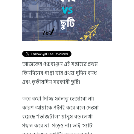
আজকের পঞ্চব্যঞ্জন এই সপ্তাহের প্রথম
তিনদিনের গপ্পো যার প্রথম দুদিন বনধ
এবং তৃতীয়দিন সরকারী ছুটি।
তবে কথা দিচ্ছি ফালতু হেজাবো না।
কারণ আমাকে পইপই করে বলে দেওয়া
হয়েছে “ডিজিটাল” মানুষ বড় লেখা
পছন্দ করে না। পড়েও না। তাই ‘স্যাট’