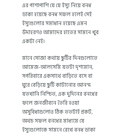
এর পাশাপাশি যে যে ইস্যু নিয়ে বনধ
ডাকা হয়েছে বনধ সফল হলেই সেই
ইস্যুগুলোর সমাধান হয়েছে এমন
উদাহরণও আমাদের হাতের সামনে খুব
একটা নেই।
মানে সোজা কথায় ছুটির দিনগুলোতে
আমেজ-আলসেমি যতটা দৃশ্যমান,
সপরিবারে একসাথে বাড়িতে বসে বা
ঘুরে বেড়িয়ে ছুটি কাটানোর আনন্দ
যতখানি নিশ্চিত, এক দুদিনের বনধের
ফলে জনজীবনে তৈরি হওয়া
অসুবিধাগুলোও ঠিক ততটাই প্রকট,
অথচ সফল বনধের মাধ্যমে যে
ইস্যুগুলোকে সামনে রেখে বনধ ডাকা