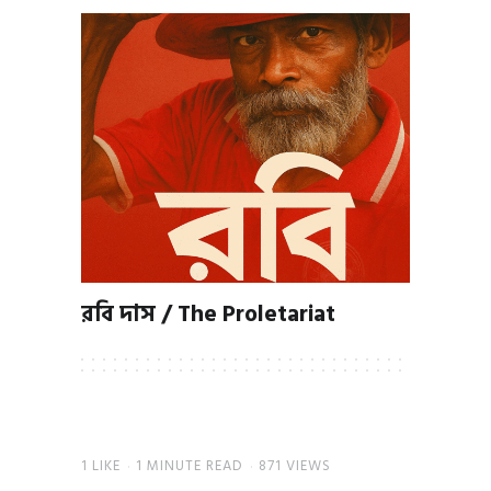
রবি দাস / The Proletariat
1
LIKE
1 MINUTE READ
871 VIEWS