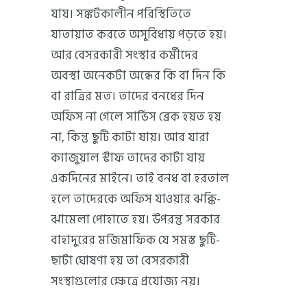
যায়। সঙ্কটকালীন পরিস্থিতিতে
যাতায়াত করতে অসুবিধায় পড়তে হয়।
আর বেসরকারী সংস্থার কর্মীদের
অবস্থা অনেকটা অন্ধের কি বা দিন কি
বা রাত্রির মত। তাদের বনধের দিন
অফিস না গেলে সার্ভিস ব্রেক হয়ত হয়
না, কিন্তু ছুটি কাটা যায়। আর যারা
ক্যাজুয়াল স্টাফ তাদের কাটা যায়
একদিনের মাইনে। তাই বনধ বা হরতাল
হলে তাদেরকে অফিস যাওয়ার ঝক্কি-
ঝামেলা পোহাতে হয়। উপরন্তু সরকার
বাহাদুরের মর্জিমাফিক যে সমস্ত ছুটি-
ছাটা ঘোষণা হয় তা বেসরকারী
সংস্থাগুলোর ক্ষেত্রে প্রযোজ্য নয়।