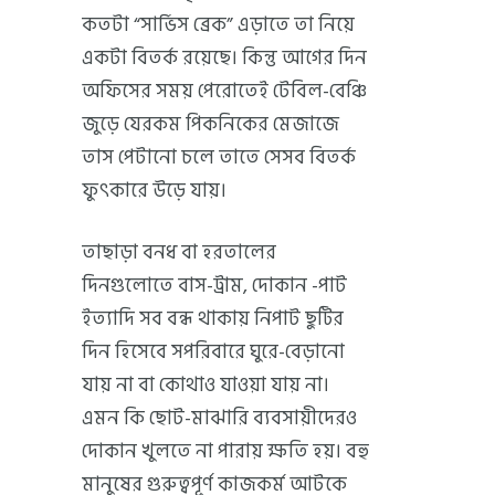
কতটা “সার্ভিস ব্রেক” এড়াতে তা নিয়ে
একটা বিতর্ক রয়েছে। কিন্তু আগের দিন
অফিসের সময় পেরোতেই টেবিল-বেঞ্চি
জুড়ে যেরকম পিকনিকের মেজাজে
তাস পেটানো চলে তাতে সেসব বিতর্ক
ফুৎকারে উড়ে যায়।
তাছাড়া বনধ বা হরতালের
দিনগুলোতে বাস-ট্রাম, দোকান -পাট
ইত্যাদি সব বন্ধ থাকায় নিপাট ছুটির
দিন হিসেবে সপরিবারে ঘুরে-বেড়ানো
যায় না বা কোথাও যাওয়া যায় না।
এমন কি ছোট-মাঝারি ব্যবসায়ীদেরও
দোকান খুলতে না পারায় ক্ষতি হয়। বহু
মানুষের গুরুত্বপূর্ণ কাজকর্ম আটকে