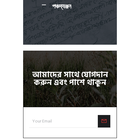
পঞ্চব্যঞ্জন
আমাদের সাথে যোগদান
করুন এবং পাশে থাকুন