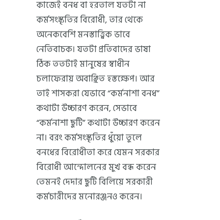
কাজেই বনধ বা হরতাল যতটা না
কর্মসংস্কৃতির বিরোধী, তার থেকে
অনেকবেশি মনস্তাত্ত্বিক ভাবে
নেতিবাচক। যতটা প্রতিবাদের ভাষা
ঠিক ততটাই মানুষের স্বাধীন
চলাফেরায় অবাঞ্ছিত হস্তক্ষেপ। আর
তাই শাসকরা যেভাবে “কর্মনাশা বনধ”
কথাটা উচ্চারণ করেন, সেভাবে
“কর্মনাশা ছুটি” কথাটা উচ্চারণ করেন
না। বরং কর্মসংস্কৃতির ধুঁয়ো তুলে
বনধের বিরোধীতা করে যেমন সরকার
বিরোধী আন্দোলনের মুখ বন্ধ করেন
তেমনই দেদার ছুটি বিলিয়ে সরকারী
কর্মচারীদের মনোরঞ্জনও করেন।