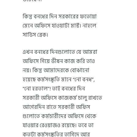
কিন্তু বনধের দিন সরকারের ফতোয়া
মেনে অফিসে যাওয়াটা মাস্ট। নাহলে
সার্ভিস ব্রেক।
এখন বনধের দিনগুলোতে যে আমরা
অফিসে গিয়ে ভীষন কাজ করি তাও
নয়। কিন্তু আমাদেরকে বোঝানো
হয়েছে কর্মসংস্কৃতি মানে “নো বনধ”,
“নো হরতাল”! তাই বনধের দিন
সরকারী অফিসে কাজকর্ম চালু রাখতে
আগেরদিন রাতে সরকারী অফিস
গুলোতে কর্মচারীদের অফিসে থেকে
যাওয়ার রেওয়াজও রয়েছে। তবে তা
কতটা কর্মসংস্কৃতির তাগিদে আর