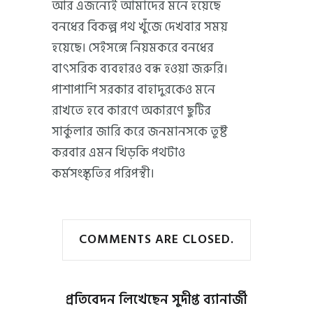
আর এজন্যেই আমাদের মনে হয়েছে
বনধের বিকল্প পথ খুঁজে দেখবার সময়
হয়েছে। সেইসঙ্গে নিয়মকরে বনধের
বাৎসরিক ব্যবহারও বন্ধ হওয়া জরুরি।
পাশাপাশি সরকার বাহাদুরকেও মনে
রাখতে হবে কারণে অকারণে ছুটির
সার্কুলার জারি করে জনমানসকে তুষ্ট
করবার এমন খিড়কি পথটাও
কর্মসংস্কৃতির পরিপন্থী।
COMMENTS ARE CLOSED.
প্রতিবেদন লিখেছেন
সুদীপ্ত ব্যানার্জী