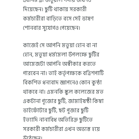
প্রধানমন্ত্রী ভার্চুয়াল পর্দায় ভাষণও
দিয়েছেন। ছুটি থাকায় সরকারী
কর্মচারীরা বাড়িতে বসে সেই ভাষণ
শোনবার সুযোগও পেয়েছেন।
কাজেই সে আপনি মতুয়া হোন বা না
হোন, মতুয়া ধর্মমেলা উপলক্ষে ছুটির
আমেজটা আপনি অস্বীকার করতে
পারবেন না। তাই কর্তৃপক্ষকে বত্রিশপাটি
বিকশিত ধন্যবাদ জ্ঞাপনেও কোন কুন্ঠা
থাকবে না। এমনকি স্কুল কলেজের মত
একটানা পূজোর ছুটি, জামাইষষ্ঠী কিম্বা
ভাইফোঁটার ছুটি, ছট পূজার ছুটি
ইত্যাদি নানাবিধ অতিরিক্ত ছুটিতে
সরকারী কর্মচারীরা এখন অভ্যস্ত হয়ে
উঠেছেন।