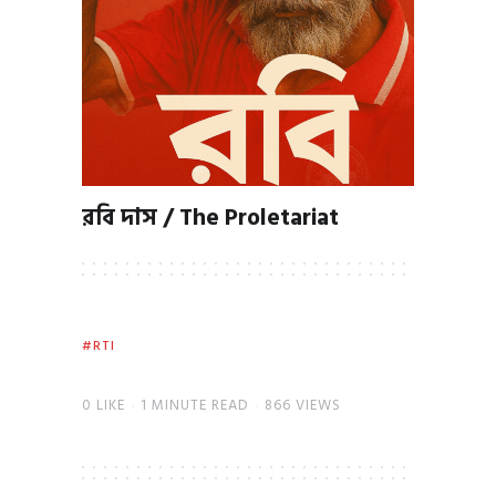
রবি দাস / The Proletariat
RTI
0
LIKE
1 MINUTE READ
866 VIEWS