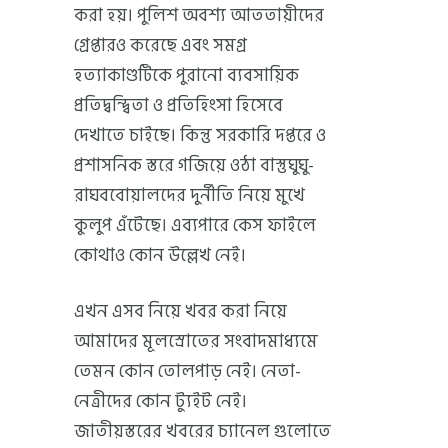
করা হয়। পুলিশ অবশ্য আততায়ীদের
গ্রেপ্তারও করেছে এবং সমগ্র
হত্যাকাণ্ডটিকে পুরানো ব্যবসায়িক
প্রতিদ্বন্দ্বিতা ও প্রতিহিংসা হিসেবে
দেখাতে চাইছে। কিন্তু সরকারি দপ্তরে ও
প্রশাসনিক স্তরে গজিয়ে ওঠা বাস্তুঘুঘু-
রাঘববোয়ালদের দুর্নীতি নিয়ে মুখে
কুলুপ এঁটেছে। এব্যপারে কেস ফাইলে
কোথাও কোন উল্লেখ নেই।
এখন এসব নিয়ে খবর করা নিয়ে
আমাদের মূলস্রোতের সংবাদমাধ্যমে
তেমন কোন তোলপাড় নেই। নেতা-
নেত্রীদের কোন ট্যুইট নেই।
জাতীয়স্তরের খবরের চ্যানেল গুলোতে