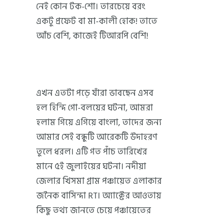
নেই কোন টক-শো। তারচেয়ে বরং
একটু প্রফেট বা মা-কালী হোক! তাতে
আঁচ বেশি, কাজেই টিআরপি বেশি!
এখন এতটা পড়ে যাঁরা ভাবছেন এসব
হল হিন্দি গো-বলয়ের ঘটনা, আমরা
হলাম গিয়ে এগিয়ে বাংলা, তাদের জন্য
আমার সেই বন্ধুটি আরেকটি উদাহরণ
তুলে ধরল। এটি গত পাঁচ তারিখের
মানে ৫ই জুলাইয়ের ঘটনা। নদীয়া
জেলার খিসমা গ্রাম পঞ্চায়েত এলাকার
জনৈক বাসিন্দা RTI অ্যাক্টের আওতায়
কিছু তথ্য জানতে চেয়ে পঞ্চায়েতের