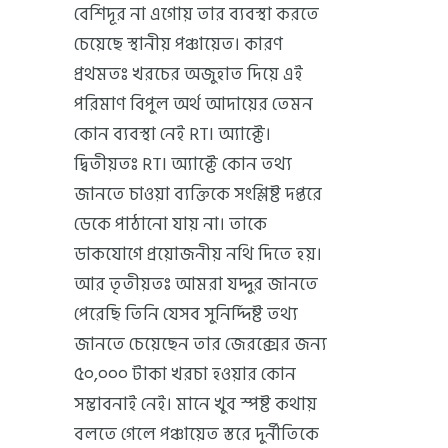
বেশিদূর না এগোয় তার ব্যবস্থা করতে
চেয়েছে স্থানীয় পঞ্চায়েত। কারণ
প্রথমতঃ খরচের অজুহাত দিয়ে এই
পরিমাণ বিপুল অর্থ আদায়ের তেমন
কোন ব্যবস্থা নেই RTI অ্যাক্টে।
দ্বিতীয়তঃ RTI অ্যাক্টে কোন তথ্য
জানতে চাওয়া ব্যক্তিকে সংশ্লিষ্ট দপ্তরে
ডেকে পাঠানো যায় না। তাকে
ডাকযোগে প্রয়োজনীয় নথি দিতে হয়।
আর তৃতীয়তঃ আমরা যদ্দুর জানতে
পেরেছি তিনি যেসব সুনির্দ্দিষ্ট তথ্য
জানতে চেয়েছেন তার জেরক্সের জন্য
৫০,০০০ টাকা খরচা হওয়ার কোন
সম্ভাবনাই নেই। মানে খুব স্পষ্ট কথায়
বলতে গেলে পঞ্চায়েত স্তরে দুর্নীতিকে