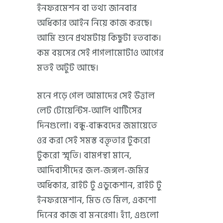
ইনফরমেশন বা তথ্য জানবার
অধিকার আইন নিয়ে কাজ করছে।
আমি শুনে প্রথমটায় কিছুটা হতবাক।
কম বয়সের সেই পাগলামোটাও আগের
মতই অটুট আছে।
মনে পড়ে গেল আমাদের সেই উত্তাল
লেট টোয়েন্টিস-আর্লি থার্টিসের
দিনগুলো। বন্ধু-বান্ধবদের জমায়েতে
ওর করা সেই সমস্ত বক্তৃতার টুকরো
টুকরো স্মৃতি। বামপন্থা মানে,
আদিবাসীদের জল-জঙ্গল-জমির
অধিকার, রাইট টু এডুকেশান, রাইট টু
ইনফরমেশান, মিড ডে মিল, একশো
দিনের কাজ বা মনরেগা। হ্যাঁ, এগুলো