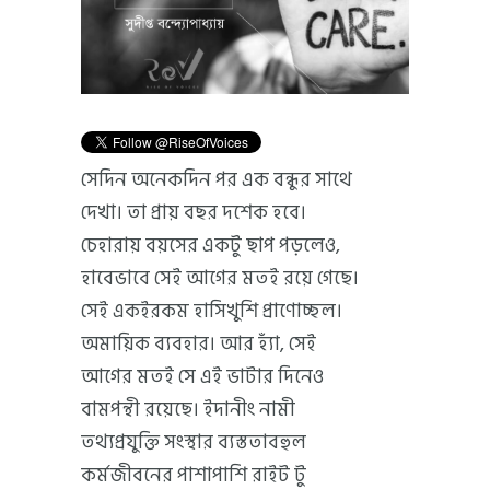
সেদিন অনেকদিন পর এক বন্ধুর সাথে
দেখা। তা প্রায় বছর দশেক হবে।
চেহারায় বয়সের একটু ছাপ পড়লেও,
হাবেভাবে সেই আগের মতই রয়ে গেছে।
সেই একইরকম হাসিখুশি প্রাণোচ্ছল।
অমায়িক ব্যবহার। আর হ্যাঁ, সেই
আগের মতই সে এই ভাটার দিনেও
বামপন্থী রয়েছে। ইদানীং নামী
তথ্যপ্রযুক্তি সংস্থার ব্যস্ততাবহুল
কর্মজীবনের পাশাপাশি রাইট টু