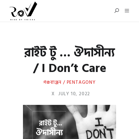
রাইট টু … ঔদাসীন্য
/ I Don’t Care
পঞ্চব্যঞ্জন / PENTAGONY
X
JULY 10, 2022