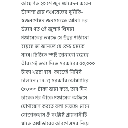
কাছে গত ২০ শে জুন আবেদন করেন।
উদ্দেশ্য গ্রাম পঞ্চায়েতের দুর্নীতি-
স্বজনপোষন জনসমক্ষে আনা। এর
উত্তরে গত ৫ই জুলাই খিসমা
পঞ্চায়েতের তরফে যে উত্তর পাঠানো
হয়েছে তা জানলে যে কেউ চমকে
যাবে। চিঠিতে স্পষ্ট জানানো হয়েছে
তাঁর সেই তথ্য দিতে সরকারের ৫০,০০০
টাকা খরচা হবে। কাজেই নির্দিষ্ট
চালানে (TR-7) সরকারি কোষাগারে
৫০,০০০ টাকা জমা করে, তার দিন
চারেক পর তাঁকে পঞ্চায়েত অফিসে
যোগাযোগ করতে বলা হয়েছে। মানে
সোজাকথায় ঐ সংশ্লিষ্ট গ্রামবাসীটি
যাতে অর্থাভাবের কারণে এসব নিয়ে