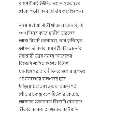
বামপন্থীরাই ইউপিএ-ওয়ান সরকারের
থেকে লড়াই করে আদায় করেছিলেন।
নামে মহাত্মা গান্ধী থাকলে কি হবে, যে
১০০ দিনের কাজ গ্রামীণ ভারতের
আজ বিরাট ভরসাস্থল, তার কৃতিত্বের
আসল দাবিদার বামপন্থীরাই। এমনকি
মহামারী উত্তর সময়ে আজকের
বিজেপি শাসিত দেশের বিস্তীর্ণ
গ্রামাঞ্চলের অর্থনীতি-রোজগার মূলতঃ
এই মনরেগার হাতধরেই ঘুরে
দাঁড়িয়েছিল এবং একথা একদা গর্ত
খোঁড়ার প্রকল্প বলে টিটকরি কেটেও,
আড়ালে আবডালে বিজেপি নেতারাও
স্বীকার করেন। আজকের কাটমানি