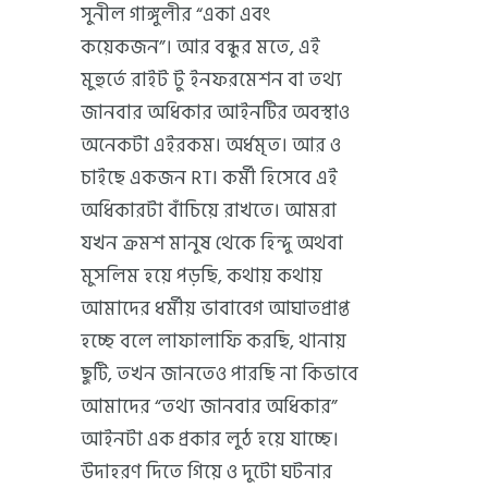
সুনীল গাঙ্গুলীর “একা এবং
কয়েকজন”। আর বন্ধুর মতে, এই
মুহুর্তে রাইট টু ইনফরমেশন বা তথ্য
জানবার অধিকার আইনটির অবস্থাও
অনেকটা এইরকম। অর্ধমৃত। আর ও
চাইছে একজন RTI কর্মী হিসেবে এই
অধিকারটা বাঁচিয়ে রাখতে। আমরা
যখন ক্রমশ মানুষ থেকে হিন্দু অথবা
মুসলিম হয়ে পড়ছি, কথায় কথায়
আমাদের ধর্মীয় ভাবাবেগ আঘাতপ্রাপ্ত
হচ্ছে বলে লাফালাফি করছি, থানায়
ছুটি, তখন জানতেও পারছি না কিভাবে
আমাদের “তথ্য জানবার অধিকার”
আইনটা এক প্রকার লুঠ হয়ে যাচ্ছে।
উদাহরণ দিতে গিয়ে ও দুটো ঘটনার