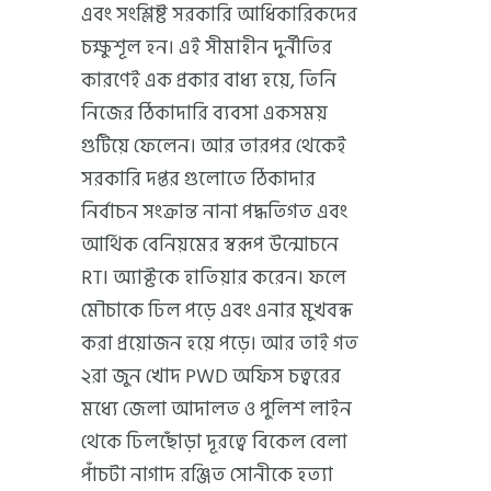
এবং সংশ্লিষ্ট সরকারি আধিকারিকদের
চক্ষুশূল হন। এই সীমাহীন দুর্নীতির
কারণেই এক প্রকার বাধ্য হয়ে, তিনি
নিজের ঠিকাদারি ব্যবসা একসময়
গুটিয়ে ফেলেন। আর তারপর থেকেই
সরকারি দপ্তর গুলোতে ঠিকাদার
নির্বাচন সংক্রান্ত নানা পদ্ধতিগত এবং
আর্থিক বেনিয়মের স্বরূপ উন্মোচনে
RTI অ্যাক্টকে হাতিয়ার করেন। ফলে
মৌচাকে ঢিল পড়ে এবং এনার মুখবন্ধ
করা প্রয়োজন হয়ে পড়ে। আর তাই গত
২রা জুন খোদ PWD অফিস চত্বরের
মধ্যে জেলা আদালত ও পুলিশ লাইন
থেকে ঢিলছোঁড়া দূরত্বে বিকেল বেলা
পাঁচটা নাগাদ রঞ্জিত সোনীকে হত্যা