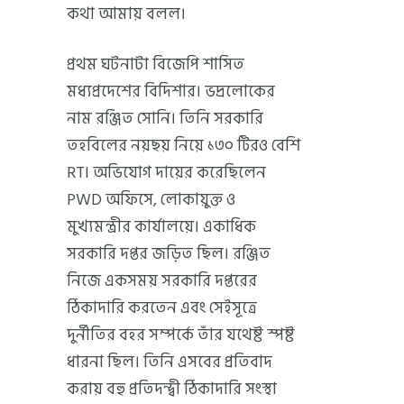
কথা আমায় বলল।
প্রথম ঘটনাটা বিজেপি শাসিত
মধ্যপ্রদেশের বিদিশার। ভদ্রলোকের
নাম রঞ্জিত সোনি। তিনি সরকারি
তহবিলের নয়ছয় নিয়ে ১৩০ টিরও বেশি
RTI অভিযোগ দায়ের করেছিলেন
PWD অফিসে, লোকায়ুক্ত ও
মুখ্যমন্ত্রীর কার্যালয়ে। একাধিক
সরকারি দপ্তর জড়িত ছিল। রঞ্জিত
নিজে একসময় সরকারি দপ্তরের
ঠিকাদারি করতেন এবং সেইসূত্রে
দুর্নীতির বহর সম্পর্কে তাঁর যথেষ্ট স্পষ্ট
ধারনা ছিল। তিনি এসবের প্রতিবাদ
করায় বহু প্রতিদন্দ্বী ঠিকাদারি সংস্থা