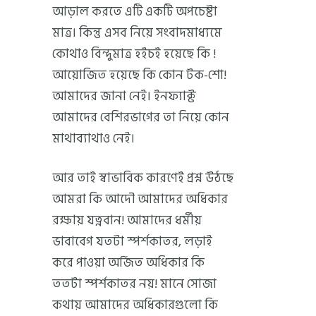
আড়াল করতে এটি একটি অপচেষ্টা
মাত্র। কিন্তু এসব নিয়ে সংবাদমাধ্যমে
কোথাও বিন্দুমাত্র হইচই হয়েছে কি !
আয়োজিত হয়েছে কি কোন টক-শো!
আমাদের জানা নেই। ইনফ্যাক্ট
আমাদের বেশিরভাগের তা নিয়ে কোন
মাথাব্যাথাও নেই।
আর তাই স্বাভাবিক কারণেই প্রশ্ন উঠছে
আমরা কি আদৌ আমাদের অধিকার
রক্ষায় যত্নবান! আমাদের ধর্মীয়
ভাবাবেগ যতটা স্পর্শকাতর, লড়াই
করে পাওয়া অর্জিত অধিকার কি
ততটা স্পর্শকাতর নয়! মানে সোজা
কথায় আমাদের অধিকারগুলো কি