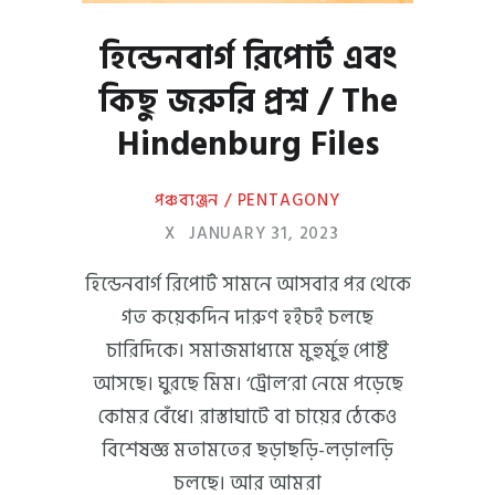
হিন্ডেনবার্গ রিপোর্ট এবং
কিছু জরুরি প্রশ্ন / The
Hindenburg Files
পঞ্চব্যঞ্জন / PENTAGONY
X
JANUARY 31, 2023
হিন্ডেনবার্গ রিপোর্ট সামনে আসবার পর থেকে
গত কয়েকদিন দারুণ হইচই চলছে
চারিদিকে। সমাজমাধ্যমে মুহুর্মুহু পোষ্ট
আসছে। ঘুরছে মিম। ‘ট্রোল’রা নেমে পড়েছে
কোমর বেঁধে। রাস্তাঘাটে বা চায়ের ঠেকেও
বিশেষজ্ঞ মতামতের ছড়াছড়ি-লড়ালড়ি
চলছে। আর আমরা