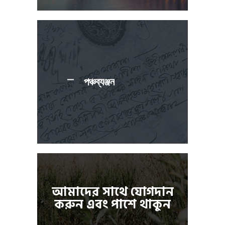
পঞ্চব্যঞ্জন
আমাদের সাথে যোগদান
করুন এবং পাশে থাকুন