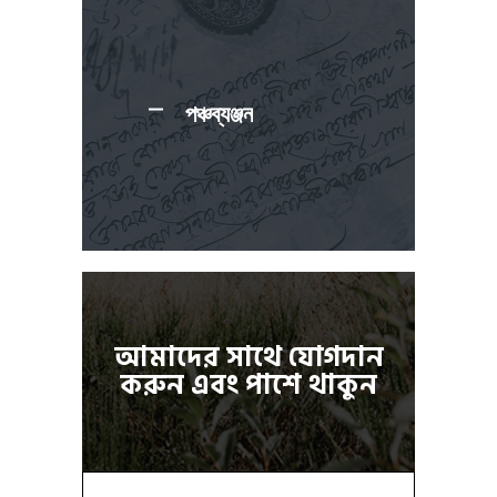
পঞ্চব্যঞ্জন
আমাদের সাথে যোগদান
করুন এবং পাশে থাকুন