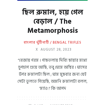
ছিল রুমাল, হয়ে গেল
বেড়াল / The
Metamorphosis
বাংলার খুঁটিনাটি / BENGAL TRIFLES
X
AUGUST 28, 2023
“বেজায় গরম । গাছতলায় দিব্যি ছায়ার মধ্যে
চুপচাপ শুয়ে আছি, তবু ঘেমে অস্থির । ঘাসের
উপর রুমালটা ছিল ; ঘাম মুছবার জন্য যেই
সেটা তুলতে গিয়েছি, অমনি রুমালটা বলল,
‘ম্যাও !’ কি আপদ