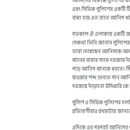
আনিসের বিরুদ্ধে পুলিশের খ
এবং সিভিক পুলিশের একটি ট
বাধ্য হয়ে এত রাতে আনিস খ
গতকাল ঐ এলাকায় একটি জল
সেকথা তিনি জানান পুলিশের 
তারা দেখেছেন আনিসকে আধঘন
খানের বাবার সাথে দরজায় দা
পড়ে আনিস খানকে ধরতে। সিঁ
যাওয়ার শব্দ শুনতে পান আনিস
দরজায় দাঁড়ানো উর্দিধারি কে
পুলিশ ও সিভিক পুলিশের দল
প্রতিবেশীরাও প্রথমটায় জানত
এদিকে এর পরপরই আনিসের প