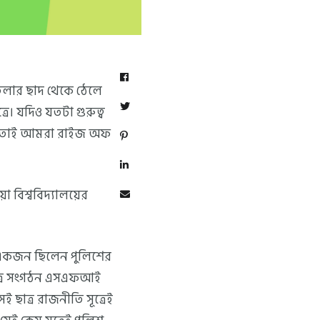
তলার ছাদ থেকে ঠেলে
রে। যদিও যতটা গুরুত্ব
আর তাই আমরা রাইজ অফ
 বিশ্ববিদ্যালয়ের
ে একজন ছিলেন পুলিশের
ছাত্র সংগঠন এসএফআই
ছাত্র রাজনীতি সূত্রেই