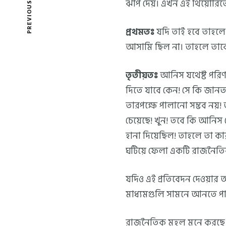
PREVIOUS POST
ঝাঁপ দেয়। এখন এই থিয়োরিত
প্রথমতঃ
যদি তাই হবে তাহলে 
আসামি ছিল না। তাহলে তাকে 
তৃতীয়তঃ
আনিস যথেষ্ট পরিণ
দিতে যাবে কেন! সে কি জানত 
তারপক্ষে পালানো সম্ভব নয়!
চেয়েছে! খুন! তবে কি আনিস 
হানা দিয়েছিল! তাহলে তা কার
ঘটিয়ে ফেলা একটি রাজনৈতিক
যদিও এই প্রতিবেদন দেওয়ার
মাধ্যমগুলি সামনে আনতে পা
রাজনৈতিক মহল মনে করছে পু