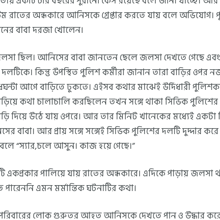
াতায় একটি চার বছরের পুরানো কেস রয়েছে বলে জানা যাচ্ছে। আর সে
িম রাতের অন্ধকারে আনিসকে গ্রেপ্তার করতে যায় বলে অভিযোগ। 
ানের বাবা দরজা খোলেন।
সা ছিল। আনিসের বাবা জানতেন ছেলে জলসা দেখতে গেছে এবং
দলটিকে। কিন্তু উপস্থিত পুলিশ কর্মীরা জানান তারা বাড়ির ওপর
্টা আগে বাড়িতে ঢুকতে। এইসব কথার মাঝেই উর্দিধারী পুলিশক
ঁড়িয়ে কথা চালাচালি করছিলেন তখন সঙ্গে থাকা সিভিক পুলিশের দ
ড়ি দিয়ে উঠে যায় ওপরে। আর তার মিনিট খানেকের মধ্যেই একটা 
ের বাবা। আর প্রায় সঙ্গে সঙ্গেই সিভিক পুলিশের দলটি দুদ্দার ক
 বলে “স্যার,চলে আসুন। কাজ হয়ে গেছে।”
টি একপ্রকার পালিয়ে যায় রাতের অন্ধকারে। এদিকে পাড়ায় জলসা থ
ে পারেননি এমন মর্মান্তিক ঘটনাটির কথা।
রিবারের লোক গুরুতর আহত আনিসকে দেখতে পান ও উদ্ধার করে