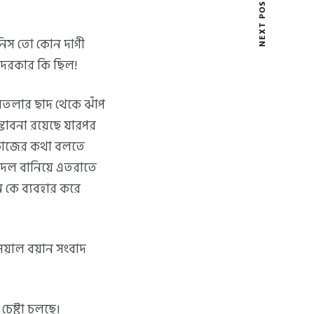
NEXT POST
স তো কোন দাগী
র দরকার কি ছিল!
নতলার ছাদ থেকে ঝাঁপ
ম্ভাবনা রয়েছে যারপর
কাজের কথা বলতে
ে দল বানিয়ে এতরাতে
ন কে ব্যবহার করে
সিয়াল বয়ান সংবাদ
েষ্টা চলছে।