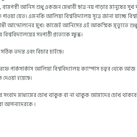
ছে, বামপন্থী আনিস শুধু একজন মেধাবী ছাত্র নয় পাড়ার মানুষের সুখ
াওয়া যেত। এমনকি আলিয়া বিশ্ববিদ্যালয় সূত্রে জানা যাচ্ছে বিশ্
 আন্দোলনের মুখ। কাজেই আনিসের এই আকস্মিক মৃত্যুতে শুধু 
বিশ্ববিদ্যালয়ের সহপাঠী প্রত্যেকে ক্ষুব্ধ।
সঠিক তদন্ত এবং বিচার চাইছে।
ফে পার্কসার্কাস আলিয়া বিশ্ববিদ্যালয় ক্যাম্পাস চত্বর থেকে আজ স
 দেওয়া হয়েছে।
তের সংবাদ মাধ্যমের চোখ থাকুক বা না থাকুক আমাদের চোখ থাক
ো আপনাদেরকে ।