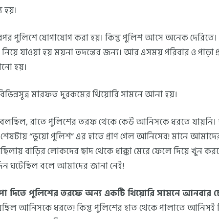
ু হয়।
রপর পুলিশে যোগাযোগ করা হয়। কিন্তু পুলিশ আসে অনেক দেরিতে।
িয়ে যাওয়া হয় ময়না তদন্তের জন্য। আর এসময় পরিবার ও পাড়া প
ানো হয়।
িভিন্নসূত্র মারফত দুরকমের থিয়োরি সামনে আনা হয়।
্র বলছিল, রাতে পুলিশের তরফ থেকে কেউ আনিসকে ধরতে যায়নি।
কি শেষটায় “ভুয়ো পুলিশ” এর হাতে প্রাণ গেল আনিসের! মানে আমাদের
ছিলায় বাড়ির লোকদের ছাদ থেকে ধাক্কা মেরে ফেলে দিয়ে খুন কর
িন ঘটেছিল বলে আমাদের জানা নেই!
চাপা দিতে পুলিশের তরফে অন্য একটি থিয়োরি সামনে আনবার চে
য়েছিল আনিসকে ধরতে! কিন্তু পুলিশের হাত থেকে পালাতে আনিসই