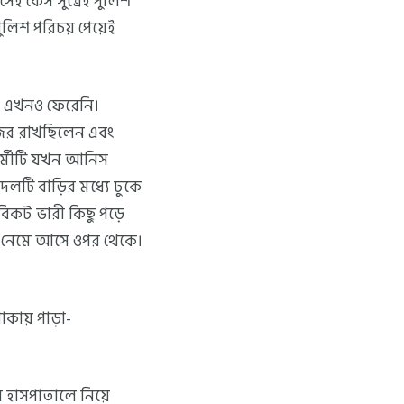
ই কেস সুত্রেই পুলিশ
পুলিশ পরিচয় পেয়েই
 এখনও ফেরেনি।
 নজর রাখছিলেন এবং
র্মীটি যখন আনিস
লটি বাড়ির মধ্যে ঢুকে
বিকট ভারী কিছু পড়ে
রে নেমে আসে ওপর থেকে।
াকায় পাড়া-
 হাসপাতালে নিয়ে