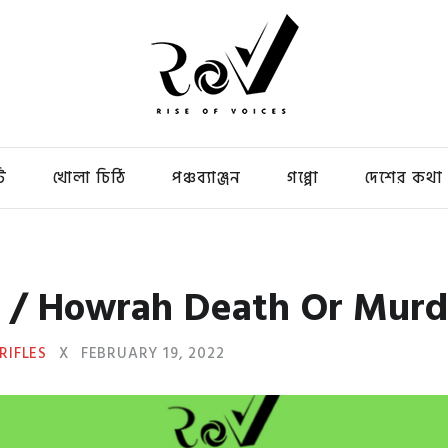
ি
খোলা চিঠি
পঞ্চব্যাঞ্জন
গপ্পো
দেশের কথা
ত্যা? / Howrah Death Or Mur
TRIFLES
X
FEBRUARY 19, 2022