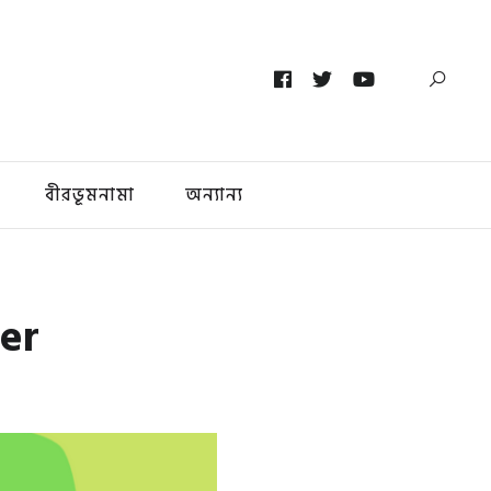
বীরভূমনামা
অন্যান্য
der