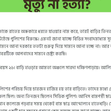
েতাকে রাতের অন্ধকারে ধরতে যাওয়ার নাম করে, তারই বাড়ির তিন
ে পুলিশের বিরুদ্ধে। এমনই জানা যাচ্ছে বিভিন্ন সংবাদমাধ্যম সূত্
সামনে আনা দরকার ততটা গুরুত্ব দিয়ে সামনে আনা হচ্ছে না। 
বরটিকে আপনাদের সামনে চেষ্টা করছি।
 বয়স ২৬। বাড়ি হাওড়ার আমতা অঞ্চলে সারদা দক্ষিণপাড়ায়। আলিয়া
ুলিশের পরিচয় দিয়ে চারজন হাজির হয় তার বাড়িতে। তাদের মধ্য
রাইফেল ছিল। অন্য তিনজন ছিলেন সিভিক পুলিশ। আনিস বামপন্থী 
নান কলেজে পড়বার সময় থেকেই বাম ছাত্র আন্দোলনে হাতেখড়ি। সেই 