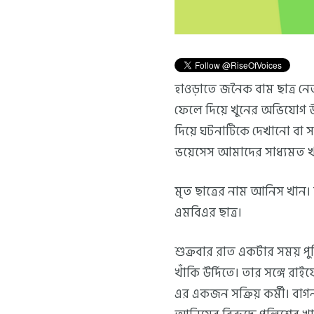
হাওড়াতে জনৈক বাম ছাত্র ন
ফেলে দিয়ে খুনের অভিযোগ উঠেছ
দিয়ে ঘটনাটিকে দেখানো বা 
ভয়েসেস আমাদের সাধ্যমত খ
মৃত ছাত্রের নাম আনিস খান।
এমবিএর ছাত্র।
শুক্রবার রাত একটার সময় প
খাঁকি উর্দিতে। তার সঙ্গে 
এর একজন সক্রিয় কর্মী। বাগ