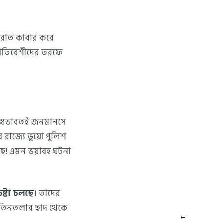
 রাত কাবার করে
্রতিবেশীদের তরফে
 স্বভাবতই জনমানসে
 রাজ্যে ভুয়ো পুলিশ
ছে! এমন ভয়াবহ ঘটনা
ষ্টা চলছে
। তাদের
 তিনতলার ছাদ থেকে