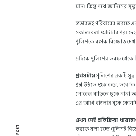
যান। কিন্তু পথে আনিসের মৃত্য
স্বভাবতই পরিবারের তরফে এ
সকালবেলা আটটার পর। দেহ ন
পুলিশকে ব্যপক বিক্ষোভ দেখ
এদিকে পুলিশের তরফ থেকে ব
প্রথমটায়
পুলিশের একটি সূত
প্রশ্ন উঠতে শুরু করে, তবে 
লোকের বাড়িতে ঢুকে নানা অ
এর আগে বাংলার বুকে কোনদ
এখন সেই প্রতিক্রিয়া ধামা
তরফে বলা হচ্ছে পুলিশই গি