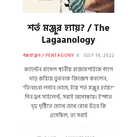
শর্ত মঞ্জুর হ্যায়? / The
Lagaanology
পঞ্চব্যঞ্জন / PENTAGONY
X
JULY 18, 2022
ক্যাপ্টেন রাসেল স্থানীয় রাজামশাইকে পাশে
দাড় করিয়ে ভুবনকে জিজ্ঞেস করলেন,
“তিনগুনা লগান দোগে, ইয়ে শর্ত মঞ্জুর হ্যায়?”
পিন ড্রপ সাইলেন্ট, সবাই অপেক্ষায়। ইস্পাত
দৃঢ় দৃষ্টিতে চোখে চোখ রেখে উত্তর কি
এসেছিল, তা সবাই