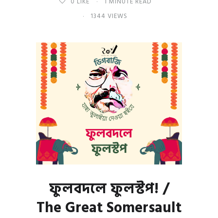
0
LIKE
1 MINUTE READ
1344 VIEWS
ফুলবদলে ফুলস্টপ! /
The Great Somersault