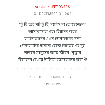
অন্যান্য / LEFTOVERS
X
DECEMBER 31, 2021
“টু বি অর নট টু বি, দ্যাটস দ্য কোয়েশ্চেন!”
আসানসোল এবং বিধাননগরের
ভোটদাতাদের এখন হ্যামলেটের দশা!
পৌরভোটের দামামা বেজে উঠতেই এই দুই
শহরের মানুষের কাছে জীবন -মৃত্যুর
বিভাজন রেখায় দাঁড়িয়ে হ্যামলেটের করা ঐ
3
LIKES
1 MINUTE READ
1393 VIEWS