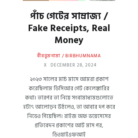
পাঁচ গেটের সাম্রাজ্য /
Fake Receipts, Real
Money
বীরভূমনামা / BIRBHUMNAMA
X
DECEMBER 28, 2024
২০২৩ সালের মার্চ মাসে আমরা প্রকাশ
করেছিলাম ডিসিআর গেট কেলেঙ্কারির
কথা। তারপর তা নিয়ে সংবামাধ্যমগুলোতে
হটাৎ আলোড়ন উঠলেও, তা আবার দপ করে
নিভেও গিয়েছিল। রাইজ অফ ভয়েসেসের
প্রতিবেদন প্রকাশের আট মাস পর,
ডিওয়াইএফআই