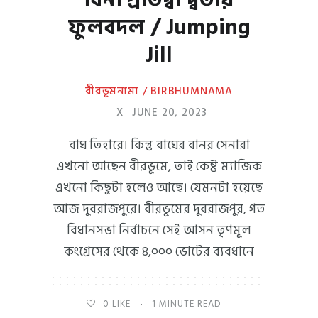
ফুলবদল / Jumping
Jill
বীরভূমনামা / BIRBHUMNAMA
X
JUNE 20, 2023
বাঘ তিহারে। কিন্তু বাঘের বানর সেনারা
এখনো আছেন বীরভূমে, তাই কেষ্ট ম্যাজিক
এখনো কিছুটা হলেও আছে। যেমনটা হয়েছে
আজ দুবরাজপুরে। বীরভূমের দুবরাজপুর, গত
বিধানসভা নির্বাচনে সেই আসন তৃণমূল
কংগ্রেসের থেকে ৪,০০০ ভোটের ব্যবধানে
0
LIKE
1 MINUTE READ