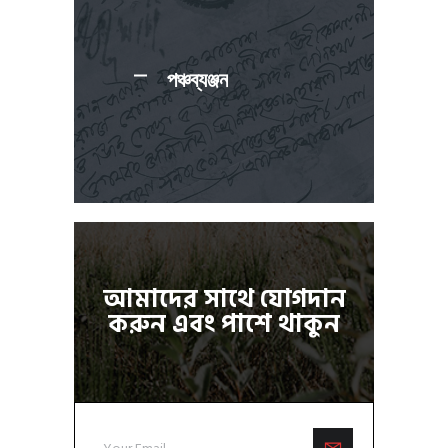
পঞ্চব্যঞ্জন
আমাদের সাথে যোগদান
করুন এবং পাশে থাকুন