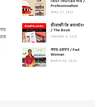
সেটিং সেটিংয়ের পথে /
Professionalism
APRIL 27, 2023
মীনাক্ষী কি ক্যাপ্টেন?
শায়
/ The Book
ারাম
JANUARY 6, 2025
প্যাড ওম্যান / Pad
Woman
MARCH 30, 2024