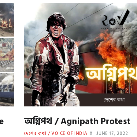
e
অগ্নিপথ / Agnipath Protest
দেশের কথা / VOICE OF INDIA
X
JUNE 17, 2022