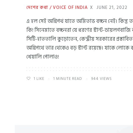
দেশের কথা / VOICE OF INDIA
X
JUNE 21, 2022
এ হল সেই অগ্নিপথ যাতে অমিতাভ বচ্চন নেই। কিন্তু 
কি! সিনেমাতে বচ্চনরা যে ধরণের স্টান্ট-ডায়লগবাজি
সিটি-হাততালি কুড়োতেন, কেন্দ্রীয় সরকারের প্রস্তাবিত
অগ্নিপথে তার থেকেও বড় স্টান্ট রয়েছে। যাকে লোকে 
খেয়ালি পোলাও!
1
LIKE
1 MINUTE READ
944 VIEWS