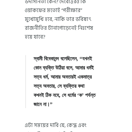
উদাসীনতা কেন? দেবোত্তরও কি
ওয়াকফের মতোই “পরীক্ষার”
মুখোমুখি হবে, নাকি তার ভবিষ্যৎ
রাজনীতির টানাপোড়েনেই নিঃশেষ
হয়ে যাবে?
স্বামী বিবেকানন্দ বলেছিলেন, “যখনই
কোন ব্যক্তি উঠিয়া বলে, আমার ধর্মই
সত্য ধর্ম, আমার অবতারই একমাত্র
সত্য অবতার, সে ব্যক্তির কথা
কখনই ঠিক নহে, সে ধর্মের ‘ক’ পর্যন্ত
জানে না।”
এটা সময়ের দাবি যে, কেন্দ্র এবং