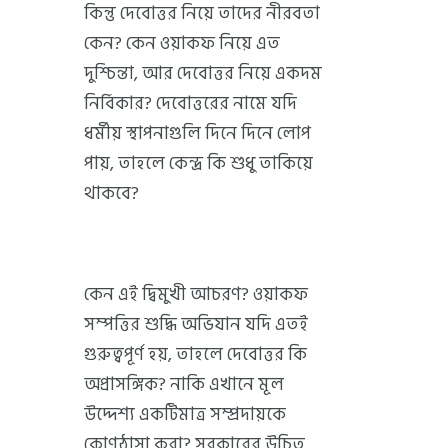
কিন্তু দেবোত্তর নিয়ে তাদের নীরবতা
কেন? কেন ওয়াকফ নিয়ে এত
দুশ্চিন্তা, আর দেবোত্তর নিয়ে একদম
নির্বিকার? দেবোত্তরের নামে যদি
ধর্মীয় স্থাপনাগুলি দিনে দিনে লোপ
পায়, তাহলে কেন্দ্র কি শুধু তাকিয়ে
থাকবে?
কেন এই দ্বিমুখী আচরণ? ওয়াকফ
সম্পত্তির শুদ্ধি অভিযান যদি এতই
গুরুত্বপূর্ণ হয়, তাহলে দেবোত্তর কি
অপ্রাসঙ্গিক? নাকি এখানে মূল
উদ্দেশ্য একটিমাত্র সম্প্রদায়কে
কোণঠাসা করা? সরকারের উচিত