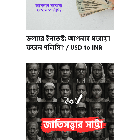
ডলারে ইনভেস্ট: আপনার ঘরোয়া
ফরেন পলিসি? / USD to INR