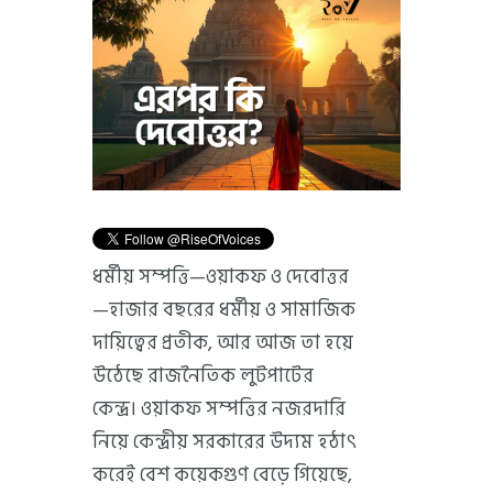
ধর্মীয় সম্পত্তি—ওয়াকফ ও দেবোত্তর
—হাজার বছরের ধর্মীয় ও সামাজিক
দায়িত্বের প্রতীক, আর আজ তা হয়ে
উঠেছে রাজনৈতিক লুটপাটের
কেন্দ্র। ওয়াকফ সম্পত্তির নজরদারি
নিয়ে কেন্দ্রীয় সরকারের উদ্যম হঠাৎ
করেই বেশ কয়েকগুণ বেড়ে গিয়েছে,