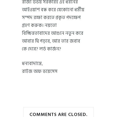
রাজ্য উভয় সরকারই এই ধরনের
আইওয়াশ বন্ধ করে যেকোনো ধর্মীয়
সম্পদ রক্ষা করতে প্রকৃত পদক্ষেপ
গ্রহণ করুক। নয়তো
বিচ্ছিন্নতাবাদের আগুনে নতুন করে
আবার ঘি পড়বে, আর তার জবাব
কে দেবে? লর্ড কার্জন?
ধন্যবাদান্তে,
রাইজ অফ ভয়েসেস
COMMENTS ARE CLOSED.