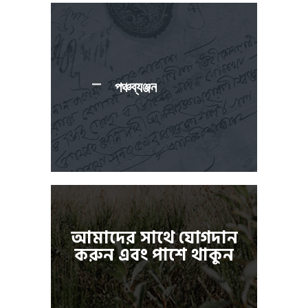
পঞ্চব্যঞ্জন
আমাদের সাথে যোগদান
করুন এবং পাশে থাকুন