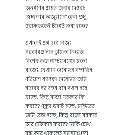
জনগণের প্রশ্নের জবাব দেওয়া:
“স্বচ্ছতার অজুহাতে” কেন শুধু
ওয়াকফকেই টার্গেট করা হচ্ছে?
এখানেই প্রশ্ন ওঠে রাজ্য
সরকারগুলির ভূমিকা নিয়েও।
বিশেষ করে পশ্চিমবঙ্গের মতো
রাজ্যে, যেখানে দেবোত্তর সম্পত্তির
পরিমাণ ব্যাপক। দেবোত্তর জমি
বছরের পর বছর ধরে দখল হয়ে
যাচ্ছে, কিন্তু রাজ্য সরকার কি
করছে? পুকুর ভরাট হচ্ছে, মন্দিরের
জমি বেচা হচ্ছে, কিন্তু রাজ্য সরকার
তার প্রতিকার করছে? নাকি চোখ
বন্ধ করে থাকলেই সমস্যাগুলো