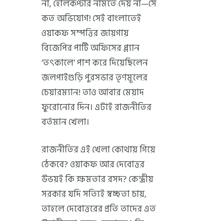
না, হেলিকপ্টার নামতে দেয় না—সে
কত অভিযোগ! সেই বাংলাতেই
ওয়াকফ সম্পত্তির জায়গায়
বিজেপির পার্টি অফিসের প্ল্যান
‘তৎকালে’ পাশ করে দিয়েছিলেন
জলপাইগুড়ি পুরসভার তৃণমূলের
চেয়ারম্যান! তাও আবার মেয়াদ
ফুরোনোর দিন। এটাই রাজনীতির
বর্তমান খেলা।
রাজনীতির এই খেলা কোথায় গিয়ে
ঠেকবে? ওয়াকফ আর দেবোত্তর
উভয়ই কি ক্ষমতার রসদ? কেন্দ্রীয়
সরকার যদি সত্যিই স্বচ্ছতা চায়,
তাহলে দেবোত্তরের প্রতি তাদের এত