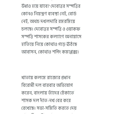
উধাও হয়ে যাবে? দেবোত্তর সম্পত্তির
কোনও নিয়ন্ত্রণ ব্যবস্থা নেই, বোর্ড
নেই, অথচ দখলদারি রমরমিয়ে
চলছে। দেবোত্তর সম্পত্তি ও ওয়াকফ
সম্পত্তি শাসকের কল্যাণে অনায়াসে
হাতিয়ে নিয়ে কোথাও গড়ে ঊঠছে
আবাসন, কোথাও শপিং কমপ্লেক্স।
খাতায় কলমে রাজ্যের প্রধান
বিরোধী দল বারবার অভিযোগ
করেন, বাংলায় তাঁদের ঠেকাতে
শাসক দল দাঁত-নখ বের করে
রেখেছে। সভা-সমিতি করতে দেয়