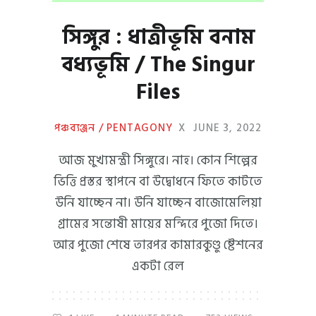
সিঙ্গুর : ধাত্রীভূমি বনাম
বধ্যভূমি / The Singur
Files
পঞ্চব্যঞ্জন / PENTAGONY
X
JUNE 3, 2022
আজ মুখ্যমন্ত্রী সিঙ্গুরে। নাহ। কোন শিল্পের
ভিত্তি প্রস্তর স্থাপনে বা উদ্বোধনে ফিতে কাটতে
উনি যাচ্ছেন না। উনি যাচ্ছেন বাজোমেলিয়া
গ্রামের সন্তোষী মায়ের মন্দিরে পুজো দিতে।
আর পুজো শেষে তারপর কামারকুণ্ডু ষ্টেশনের
একটা রেল