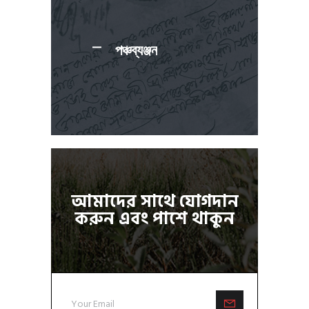
পঞ্চব্যঞ্জন
আমাদের সাথে যোগদান
করুন এবং পাশে থাকুন