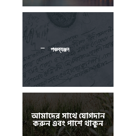
পঞ্চব্যঞ্জন
আমাদের সাথে যোগদান
করুন এবং পাশে থাকুন