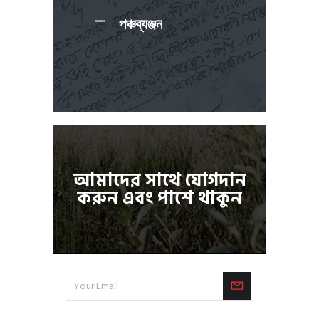
পঞ্চব্যঞ্জন
আমাদের সাথে যোগদান
করুন এবং পাশে থাকুন