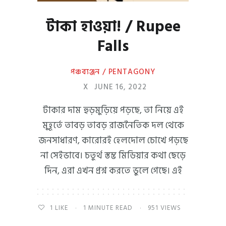
টাকা হাওয়া! / Rupee
Falls
পঞ্চব্যঞ্জন / PENTAGONY
X
JUNE 16, 2022
টাকার দাম হুড়মুড়িয়ে পড়ছে, তা নিয়ে এই
মুহূর্তে তাবড় তাবড় রাজনৈতিক দল থেকে
জনসাধারণ, কারোরই হেলদোল চোখে পড়ছে
না সেইভাবে। চতুর্থ স্তম্ভ মিডিয়ার কথা ছেড়ে
দিন, এরা এখন প্রশ্ন করতে ভুলে গেছে। এই
1
LIKE
1 MINUTE READ
951 VIEWS