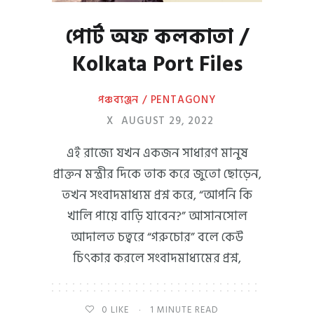
পোর্ট অফ কলকাতা /
Kolkata Port Files
পঞ্চব্যঞ্জন / PENTAGONY
X
AUGUST 29, 2022
এই রাজ্যে যখন একজন সাধারণ মানুষ
প্রাক্তন মন্ত্রীর দিকে তাক করে জুতো ছোড়েন,
তখন সংবাদমাধ্যম প্রশ্ন করে, “আপনি কি
খালি পায়ে বাড়ি যাবেন?” আসানসোল
আদালত চত্বরে “গরুচোর” বলে কেউ
চিৎকার করলে সংবাদমাধ্যমের প্রশ্ন,
0
LIKE
1 MINUTE READ