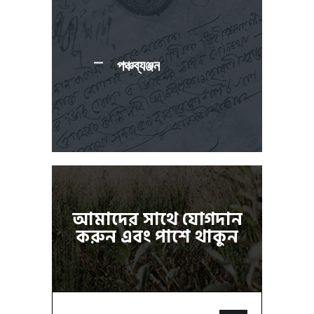
পঞ্চব্যঞ্জন
আমাদের সাথে যোগদান
করুন এবং পাশে থাকুন