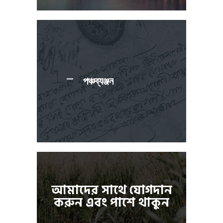
পঞ্চব্যঞ্জন
আমাদের সাথে যোগদান
করুন এবং পাশে থাকুন