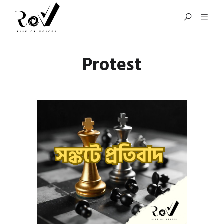
Protest