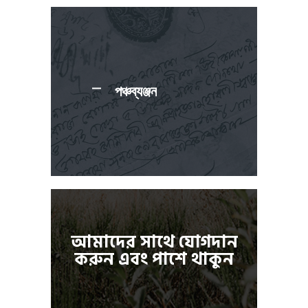
পঞ্চব্যঞ্জন
আমাদের সাথে যোগদান
করুন এবং পাশে থাকুন